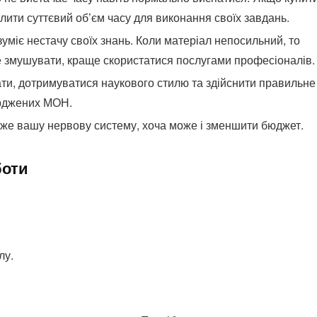
ілити суттєвий об’єм часу для виконання своїх завдань.
уміє нестачу своїх знань. Коли матеріал непосильний, то
е змушувати, краще скористатися послугами професіоналів.
ати, дотримуватися наукового стилю та здійснити правильне
ерджених МОН.
же вашу нервову систему, хоча може і зменшити бюджет.
боти
лу.