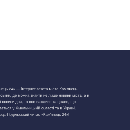
нець 24» — інтернет-газета міста Кам'янець-
ський, де можна знайти не лише новини міста, а й
і новини дня, та все важливе та цікаве, що
ається у Хмельницькій області та в Україні.
ець-Подільський читає «Кам'янець 24»!