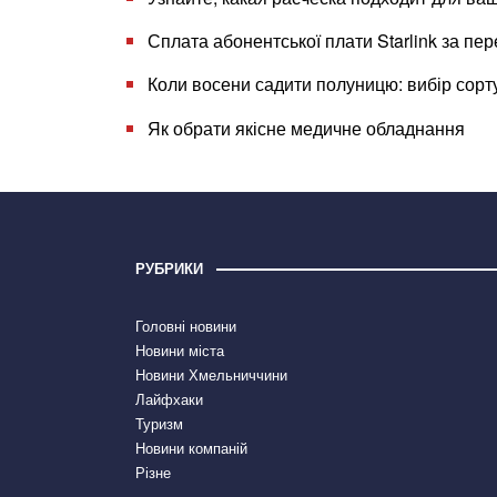
Сплата абонентської плати Starlink за пер
Коли восени садити полуницю: вибір сорт
Як обрати якісне медичне обладнання
РУБРИКИ
Головні новини
Новини міста
Новини Хмельниччини
Лайфхаки
Туризм
Новини компаній
Різне