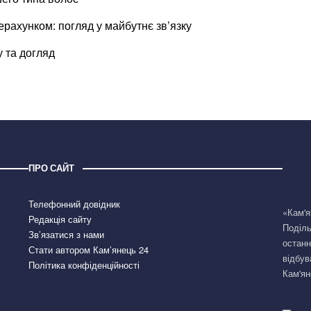
ерахунком: погляд у майбутнє зв’язку
у та догляд
ПРО САЙТ
Телефонний довідник
«Кам'я
Редакція сайту
Поділь
Зв’язатися з нами
останн
Стати автором Кам’янець 24
відбув
Політика конфіденційності
Кам'ян