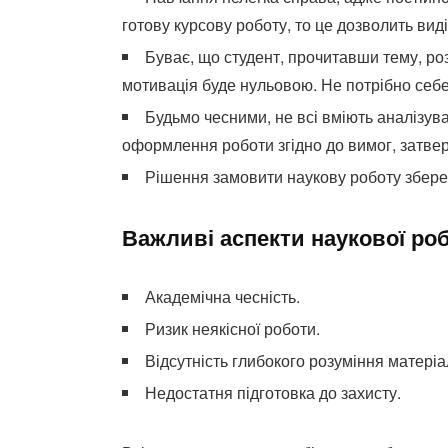
готову курсову роботу, то це дозволить вид
Буває, що студент, прочитавши тему, роз
мотивація буде нульовою. Не потрібно себ
Будьмо чесними, не всі вміють аналізув
оформлення роботи згідно до вимог, затв
Рішення замовити наукову роботу збере
Важливі аспекти наукової ро
Академічна чесність.
Ризик неякісної роботи.
Відсутність глибокого розуміння матеріа
Недостатня підготовка до захисту.