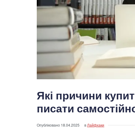
Які причини купит
писати самостійн
Опубліковано
18.04.2025
в
Лайфхаки