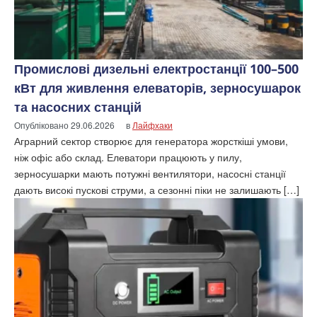
Промислові дизельні електростанції 100–500
кВт для живлення елеваторів, зерносушарок
та насосних станцій
Опубліковано
29.06.2026
в
Лайфхаки
Аграрний сектор створює для генератора жорсткіші умови,
ніж офіс або склад. Елеватори працюють у пилу,
зерносушарки мають потужні вентилятори, насосні станції
дають високі пускові струми, а сезонні піки не залишають […]