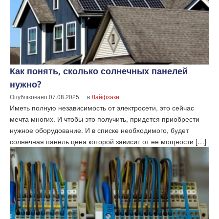
Как понять, сколько солнечных панелей
нужно?
Опубліковано
07.08.2025
в
Лайфхаки
Иметь полную независимость от электросети, это сейчас
мечта многих. И чтобы это получить, придется приобрести
нужное оборудование. И в списке необходимого, будет
солнечная панель цена которой зависит от ее мощности […]