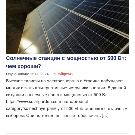
Солнечные станции с мощностью от 500 Вт:
чем хороши?
Опубліковано
15.08.2024
в
Лайфхаки
Высокие тарифы на электроэнергию в Украине побуждают
многих искать альтернативные источники энергии. В данной
ситуации солнечные панели мощностью от 500 Вт
https://www.solargarden.com.ua/ru/product-
category/solnechnye-panely-ot-500-vt-n/ становятся отличным
выбором. Они не только позволяют обеспечить […]