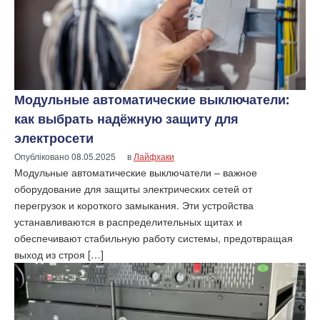
Модульные автоматические выключатели:
как выбрать надёжную защиту для
электросети
Опубліковано
08.05.2025
в
Лайфхаки
Модульные автоматические выключатели – важное
оборудование для защиты электрических сетей от
перегрузок и короткого замыкания. Эти устройства
устанавливаются в распределительных щитах и
обеспечивают стабильную работу системы, предотвращая
выход из строя […]