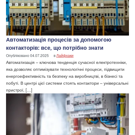
Автоматизація процесів за допомогою
контакторів: все, що потрібно знати
Опубліковано
04.07.2025
в
Лайфхаки
Автоматизація – ключова тенденція сучасної електротехніки,
яка дозволяє оптимізувати технологічні процеси, підвищити
енергоефективність та безпеку на виробництві, в бізнесі та
побуті. В центрі цієї системи стоять контактори – універсальні
пристрої, […]