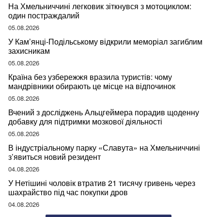
На Хмельниччині легковик зіткнувся з мотоциклом:
один постраждалий
05.08.2026
У Кам’янці-Подільському відкрили меморіал загиблим
захисникам
05.08.2026
Країна без узбережжя вразила туристів: чому
мандрівники обирають це місце на відпочинок
05.08.2026
Вчений з досліджень Альцгеймера порадив щоденну
добавку для підтримки мозкової діяльності
05.08.2026
В індустріальному парку «Славута» на Хмельниччині
з’явиться новий резидент
04.08.2026
У Нетішині чоловік втратив 21 тисячу гривень через
шахрайство під час покупки дров
04.08.2026