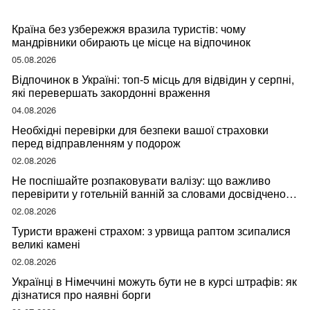
Країна без узбережжя вразила туристів: чому
мандрівники обирають це місце на відпочинок
05.08.2026
Відпочинок в Україні: топ-5 місць для відвідин у серпні,
які перевершать закордонні враження
04.08.2026
Необхідні перевірки для безпеки вашої страховки
перед відправленням у подорож
02.08.2026
Не поспішайте розпаковувати валізу: що важливо
перевірити у готельній ванній за словами досвідченої
мандрівниці
02.08.2026
Туристи вражені страхом: з урвища раптом зсипалися
великі камені
02.08.2026
Українці в Німеччині можуть бути не в курсі штрафів: як
дізнатися про наявні борги