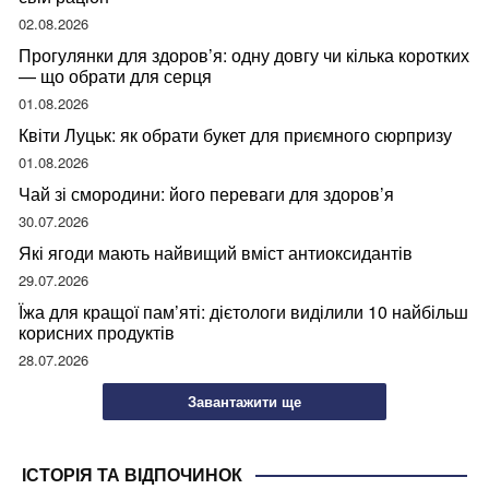
02.08.2026
Прогулянки для здоров’я: одну довгу чи кілька коротких
— що обрати для серця
01.08.2026
Квіти Луцьк: як обрати букет для приємного сюрпризу
01.08.2026
Чай зі смородини: його переваги для здоров’я
30.07.2026
Які ягоди мають найвищий вміст антиоксидантів
29.07.2026
Їжа для кращої пам’яті: дієтологи виділили 10 найбільш
корисних продуктів
28.07.2026
Завантажити ще
ІСТОРІЯ ТА ВІДПОЧИНОК