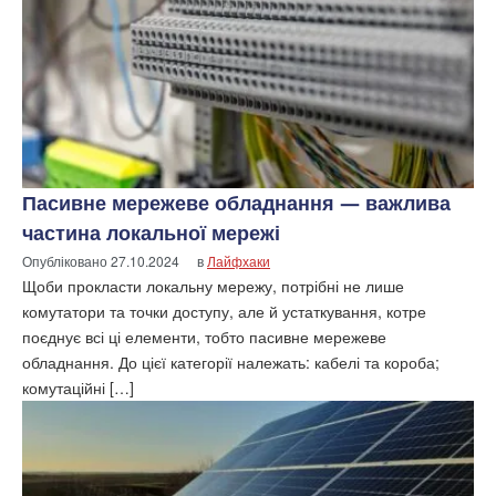
Пасивне мережеве обладнання — важлива
частина локальної мережі
Опубліковано
27.10.2024
в
Лайфхаки
Щоби прокласти локальну мережу, потрібні не лише
комутатори та точки доступу, але й устаткування, котре
поєднує всі ці елементи, тобто пасивне мережеве
обладнання. До цієї категорії належать: кабелі та короба;
комутаційні […]