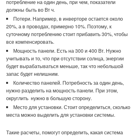
потребление на один день, при чем, показатели
должны быть во Вт ч.
Потери. Например, в инверторе остается около
20%, а в проводах, примерно 10%. Поэтому, к
суточному потреблению стоит прибавить 30%, чтобы
все компенсировать.
Мощность панели. Есть на 300 и 400 Вт. Нужно
учитывать и то, что при отсутствии солнца, энергии
будет вырабатываться меньше, так что небольшой
запас будет нелишним.
Количество панелей. Потребность за один день,
нужно разделить на мощность панели. При этом,
округлить нужно в большую сторону.
Место для установки. Стоит определиться, сколько
места можно выделить для установки системы.
Такие расчеты, помогут определить, какая система