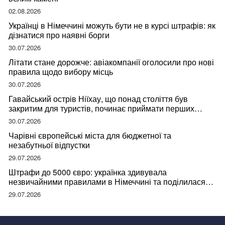
02.08.2026
Українці в Німеччині можуть бути не в курсі штрафів: як
дізнатися про наявні борги
30.07.2026
Літати стане дорожче: авіакомпанії оголосили про нові
правила щодо вибору місць
30.07.2026
Гавайський острів Ніїхау, що понад століття був
закритим для туристів, починає приймати перших
відвідувачів
30.07.2026
Чарівні європейські міста для бюджетної та
незабутньої відпустки
29.07.2026
Штрафи до 5000 євро: українка здивувала
незвичайними правилами в Німеччині та поділилася
правдою
29.07.2026