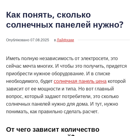
Как понять, сколько
солнечных панелей нужно?
Опубліковано
07.08.2025
в
Лайфхаки
Иметь полную независимость от электросети, это
сейчас мечта многих. И чтобы это получить, придется
приобрести нужное оборудование. И в списке
необходимого, будет
солнечная панель цена
которой
зависит от ее мощности и типа. Но вот главный
вопрос, который задают потребители, это сколько
солнечных панелей нужно для дома. И тут, нужно
понимать, как правильно сделать расчет.
От чего зависит количество