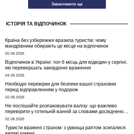
Завантажити ще
ІСТОРІЯ ТА ВІДПОЧИНОК
Країна без узбережжя вразила туристів: чому
мандрівники обирають це місце на відпочинок
05.08.2026
Відпочинок в Україні: топ-5 місць для відвідин у серпні,
які перевершать закордонні враження
04.08.2026
Необхідні перевірки для безпеки вашої страховки
перед відправленням у подорож
02.08.2026
Не поспішайте розпаковувати валізу: що важливо
перевірити у готельній ванній за словами досвідченої
мандрівниці
02.08.2026
Туристи вражені страхом: з урвища раптом зсипалися
великі камені