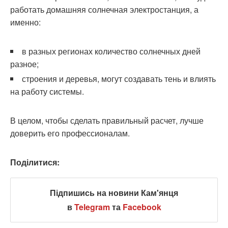
работать домашняя солнечная электростанция, а
именно:
в разных регионах количество солнечных дней
разное;
строения и деревья, могут создавать тень и влиять
на работу системы.
В целом, чтобы сделать правильный расчет, лучше
доверить его профессионалам.
Поділитися:
Підпишись на новини Кам'янця
в
Telegram
та
Facebook