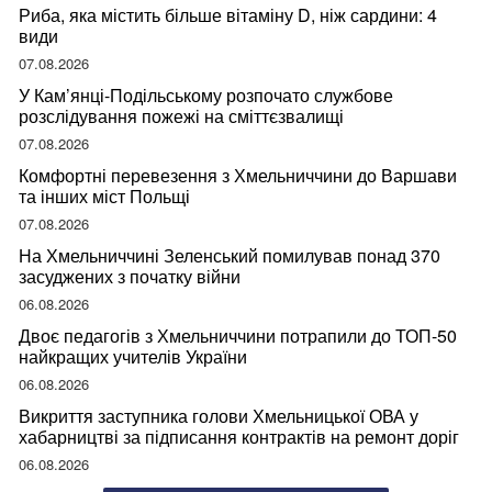
Риба, яка містить більше вітаміну D, ніж сардини: 4
види
07.08.2026
У Кам’янці-Подільському розпочато службове
розслідування пожежі на сміттєзвалищі
07.08.2026
Комфортні перевезення з Хмельниччини до Варшави
та інших міст Польщі
07.08.2026
На Хмельниччині Зеленський помилував понад 370
засуджених з початку війни
06.08.2026
Двоє педагогів з Хмельниччини потрапили до ТОП-50
найкращих учителів України
06.08.2026
Викриття заступника голови Хмельницької ОВА у
хабарництві за підписання контрактів на ремонт доріг
06.08.2026