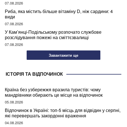
07.08.2026
Риба, яка містить більше вітаміну D, ніж сардини: 4
види
07.08.2026
У Кам’янці-Подільському розпочато службове
розслідування пожежі на сміттєзвалищі
07.08.2026
Завантажити ще
ІСТОРІЯ ТА ВІДПОЧИНОК
Країна без узбережжя вразила туристів: чому
мандрівники обирають це місце на відпочинок
05.08.2026
Відпочинок в Україні: топ-5 місць для відвідин у серпні,
які перевершать закордонні враження
04.08.2026