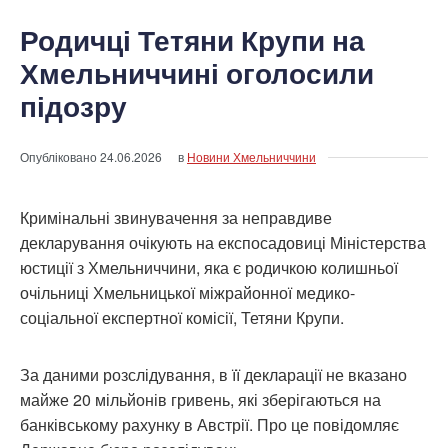
Родичці Тетяни Крупи на
Хмельниччині оголосили
підозру
Опубліковано
24.06.2026
в
Новини Хмельниччини
Кримінальні звинувачення за неправдиве
декларування очікують на експосадовиці Міністерства
юстиції з Хмельниччини, яка є родичкою колишньої
очільниці Хмельницької міжрайонної медико-
соціальної експертної комісії, Тетяни Крупи.
За даними розслідування, в її декларації не вказано
майже 20 мільйонів гривень, які зберігаються на
банківському рахунку в Австрії. Про це повідомляє