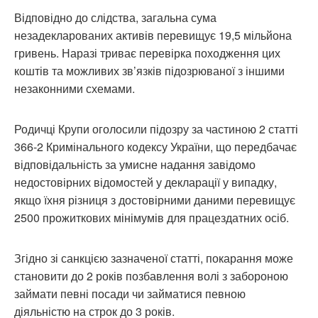
Відповідно до слідства, загальна сума
незадекларованих активів перевищує 19,5 мільйона
гривень. Наразі триває перевірка походження цих
коштів та можливих зв’язків підозрюваної з іншими
незаконними схемами.
Родичці Крупи оголосили підозру за частиною 2 статті
366-2 Кримінального кодексу України, що передбачає
відповідальність за умисне надання завідомо
недостовірних відомостей у декларації у випадку,
якщо їхня різниця з достовірними даними перевищує
2500 прожиткових мінімумів для працездатних осіб.
Згідно зі санкцією зазначеної статті, покарання може
становити до 2 років позбавлення волі з забороною
займати певні посади чи займатися певною
діяльністю на строк до 3 років.