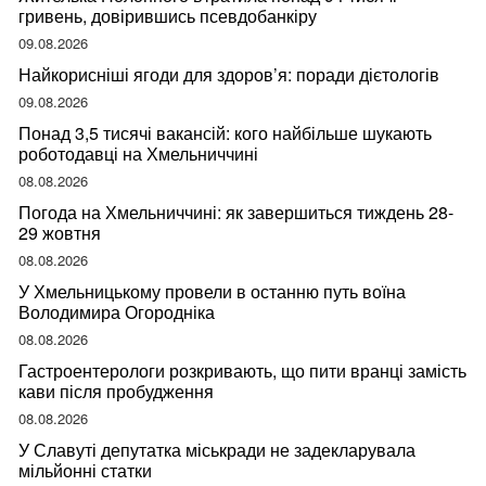
гривень, довірившись псевдобанкіру
09.08.2026
Найкорисніші ягоди для здоров’я: поради дієтологів
09.08.2026
Понад 3,5 тисячі вакансій: кого найбільше шукають
роботодавці на Хмельниччині
08.08.2026
Погода на Хмельниччині: як завершиться тиждень 28-
29 жовтня
08.08.2026
У Хмельницькому провели в останню путь воїна
Володимира Огородніка
08.08.2026
Гастроентерологи розкривають, що пити вранці замість
кави після пробудження
08.08.2026
У Славуті депутатка міськради не задекларувала
мільйонні статки