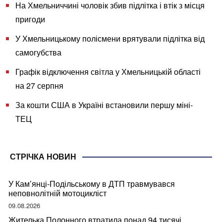
На Хмельниччині чоловік збив підлітка і втік з місця
пригоди
У Хмельницькому полісмени врятували підлітка від
самогубства
Графік відключення світла у Хмельницькій області
на 27 серпня
За кошти США в Україні встановили першу міні-
ТЕЦ
СТРІЧКА НОВИН
У Кам’янці-Подільському в ДТП травмувався
неповнолітній мотоцикліст
09.08.2026
Жителька Полонного втратила понад 94 тисячі