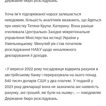
Державне бюро розслідувань.
Хоча ім’я підозрюваної наразі залишається
невідомим, більшість аналітиків вважають, що йдеться
про невістку Тетяни Крупи, Катерину. Вона раніше
очолювала Центрально-Західне міжрегіональне
управління Міністерства юстиції України у
Хмельницькому. Минулий рік став початком
розслідування НАБУ щодо неналежного
декларування її доходів.
«У вересні 2022 року посадовиця відкрила рахунок в
австрійському банку і перерахувала на нього понад
540 тисяч доларів США у два платежі. У поданій у
2023 році декларації вона не зазначила ані наявність
рахунку, ані грошей, які були на ньому», — повідомляє
Державне бюро розслідувань.