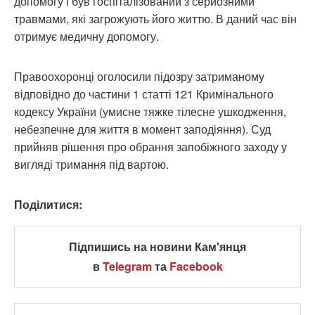
допомогу і був госпіталізований з серйозними
травмами, які загрожують його життю. В даний час він
отримує медичну допомогу.
Правоохоронці оголосили підозру затриманому
відповідно до частини 1 статті 121 Кримінального
кодексу України (умисне тяжке тілесне ушкодження,
небезпечне для життя в момент заподіяння). Суд
прийняв рішення про обрання запобіжного заходу у
вигляді тримання під вартою.
Поділитися:
Підпишись на новини Кам'янця
в
Telegram
та
Facebook