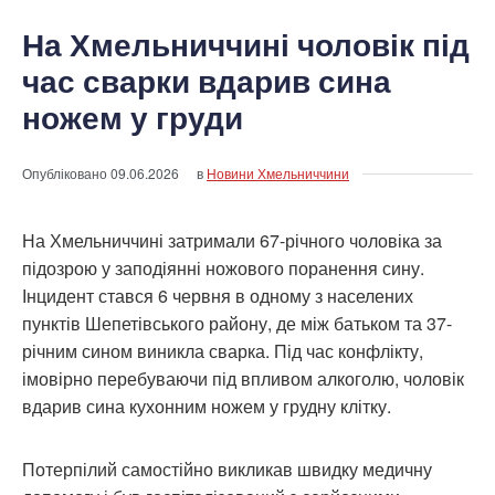
На Хмельниччині чоловік під
час сварки вдарив сина
ножем у груди
Опубліковано
09.06.2026
в
Новини Хмельниччини
На Хмельниччині затримали 67-річного чоловіка за
підозрою у заподіянні ножового поранення сину.
Інцидент стався 6 червня в одному з населених
пунктів Шепетівського району, де між батьком та 37-
річним сином виникла сварка. Під час конфлікту,
імовірно перебуваючи під впливом алкоголю, чоловік
вдарив сина кухонним ножем у грудну клітку.
Потерпілий самостійно викликав швидку медичну