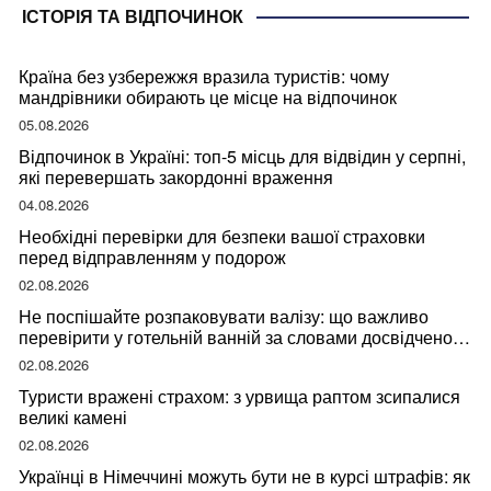
ІСТОРІЯ ТА ВІДПОЧИНОК
Країна без узбережжя вразила туристів: чому
мандрівники обирають це місце на відпочинок
05.08.2026
Відпочинок в Україні: топ-5 місць для відвідин у серпні,
які перевершать закордонні враження
04.08.2026
Необхідні перевірки для безпеки вашої страховки
перед відправленням у подорож
02.08.2026
Не поспішайте розпаковувати валізу: що важливо
перевірити у готельній ванній за словами досвідченої
мандрівниці
02.08.2026
Туристи вражені страхом: з урвища раптом зсипалися
великі камені
02.08.2026
Українці в Німеччині можуть бути не в курсі штрафів: як