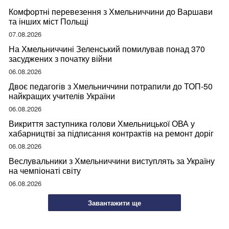
Комфортні перевезення з Хмельниччини до Варшави
та інших міст Польщі
07.08.2026
На Хмельниччині Зеленський помилував понад 370
засуджених з початку війни
06.08.2026
Двоє педагогів з Хмельниччини потрапили до ТОП-50
найкращих учителів України
06.08.2026
Викриття заступника голови Хмельницької ОВА у
хабарництві за підписання контрактів на ремонт доріг
06.08.2026
Веслувальники з Хмельниччини виступлять за Україну
на чемпіонаті світу
06.08.2026
Завантажити ще