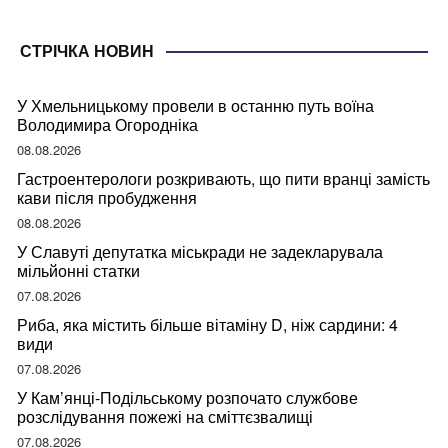
СТРІЧКА НОВИН
У Хмельницькому провели в останню путь воїна
Володимира Огородніка
08.08.2026
Гастроентерологи розкривають, що пити вранці замість
кави після пробудження
08.08.2026
У Славуті депутатка міськради не задекларувала
мільйонні статки
07.08.2026
Риба, яка містить більше вітаміну D, ніж сардини: 4
види
07.08.2026
У Кам’янці-Подільському розпочато службове
розслідування пожежі на сміттєзвалищі
07.08.2026