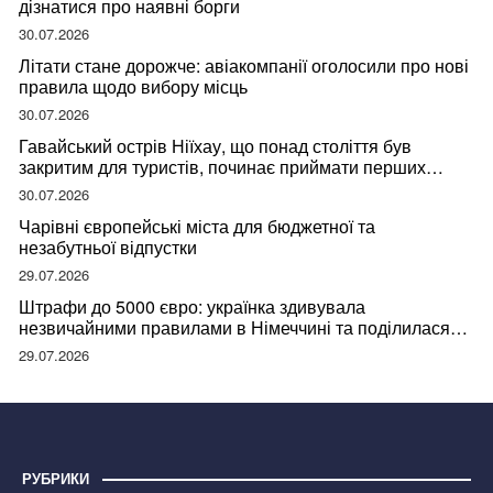
дізнатися про наявні борги
30.07.2026
Літати стане дорожче: авіакомпанії оголосили про нові
правила щодо вибору місць
30.07.2026
Гавайський острів Ніїхау, що понад століття був
закритим для туристів, починає приймати перших
відвідувачів
30.07.2026
Чарівні європейські міста для бюджетної та
незабутньої відпустки
29.07.2026
Штрафи до 5000 євро: українка здивувала
незвичайними правилами в Німеччині та поділилася
правдою
29.07.2026
РУБРИКИ