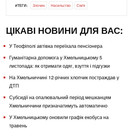
#ТЕГИ:
Злочин
Насильство
Сім'я
ЦІКАВІ НОВИНИ ДЛЯ ВАС:
У Теофіполі автівка переїхала пенсіонера
Гуманітарна допомога у Хмельницькому 5
листопада: як отримати одяг, взуття і підгузки
На Хмельниччині 12-річних хлопчик постраждав у
ДТП
Субсидії на опалювальний період мешканцям
Хмельниччини призначатимуть автоматично
У Хмельницькому оновили графік екобуса на
травень