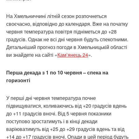
На Хмельниччині літній сезон розпочнеться
своєчасно, відповідно до календаря. Вже на початку
червня температура повітря підніметься до +28
градусів. Однак не всі дні червня будуть спекотними.
Детальніший прогноз погоди в Хмельницькій області
ви знайдете на сайті «
Кам’янець 24
».
Перша декада з 1 по 10 червня – спека на
горизонті
У перші дні червня температура почне
підвищуватися, коливаючись від +20 градусів вдень
до +11 градусів вночі. Від 5 червня показники
поступово зростатимуть і в кінці декади
варіюватимуть від +25 до +29 градусів вдень та від
+14 до +17 градусів вночі. Опади в цей період будуть