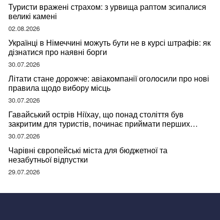
Туристи вражені страхом: з урвища раптом зсипалися
великі камені
02.08.2026
Українці в Німеччині можуть бути не в курсі штрафів: як
дізнатися про наявні борги
30.07.2026
Літати стане дорожче: авіакомпанії оголосили про нові
правила щодо вибору місць
30.07.2026
Гавайський острів Ніїхау, що понад століття був
закритим для туристів, починає приймати перших
відвідувачів
30.07.2026
Чарівні європейські міста для бюджетної та
незабутньої відпустки
29.07.2026