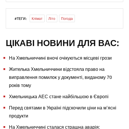
#ТЕГИ:
Клімат
Літо
Погода
ЦІКАВІ НОВИНИ ДЛЯ ВАС:
На Хмельниччині вночі очікуються місцеві грози
Жителька Хмельниччини відстояла право на
виправлення помилок у документі, виданому 70
років тому
Хмельницька АЕС стане найбільшою в Європі
Перед святами в Україні підскочили ціни на м’ясні
продукти
На Хмельниччині сталася страшна аварія: