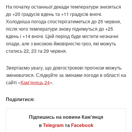
На початку останньої декади температури знизяться
до +20 градусів вдень та +11 градусів вночі.
Холодніша погода спостерігатиметься до 25 червня,
після чого температури знову піднімуться до +25
вдень і +14 вночі. Цей період буде містити незначні
опади, але з високою ймовірністю гроз, які можуть
статись 22, 23 та 29 червня.
Звертаємо увагу, що довгострокові прогнози можуть
змінюватися. Слідкуйте за змінами погоди в області на
сайті «
Кам’янець 24
».
Поділитися:
Підпишись на новини Кам'янця
в
Telegram
та
Facebook