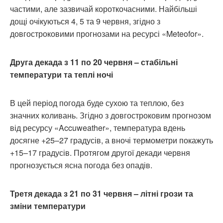
частими, але зазвичай короткочасними. Найбільші
дощі очікуються 4, 5 та 9 червня, згідно з
довгостроковими прогнозами на ресурсі «Meteofor».
Друга декада з 11 по 20 червня – стабільні
температури та теплі ночі
В цей період погода буде сухою та теплою, без
значних коливань. Згідно з довгостроковим прогнозом
від ресурсу «Accuweather», температура вдень
досягне +25–27 градусів, а вночі термометри покажуть
+15–17 градусів. Протягом другої декади червня
прогнозується ясна погода без опадів.
Третя декада з 21 по 31 червня – літні грози та
зміни температури