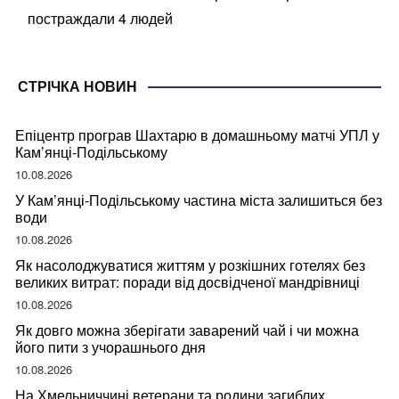
постраждали 4 людей
СТРІЧКА НОВИН
Епіцентр програв Шахтарю в домашньому матчі УПЛ у
Кам’янці-Подільському
10.08.2026
У Кам’янці-Подільському частина міста залишиться без
води
10.08.2026
Як насолоджуватися життям у розкішних готелях без
великих витрат: поради від досвідченої мандрівниці
10.08.2026
Як довго можна зберігати заварений чай і чи можна
його пити з учорашнього дня
10.08.2026
На Хмельниччині ветерани та родини загиблих