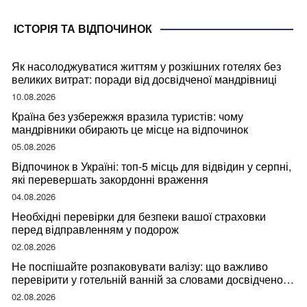
ІСТОРІЯ ТА ВІДПОЧИНОК
Як насолоджуватися життям у розкішних готелях без
великих витрат: поради від досвідченої мандрівниці
10.08.2026
Країна без узбережжя вразила туристів: чому
мандрівники обирають це місце на відпочинок
05.08.2026
Відпочинок в Україні: топ-5 місць для відвідин у серпні,
які перевершать закордонні враження
04.08.2026
Необхідні перевірки для безпеки вашої страховки
перед відправленням у подорож
02.08.2026
Не поспішайте розпаковувати валізу: що важливо
перевірити у готельній ванній за словами досвідченої
мандрівниці
02.08.2026