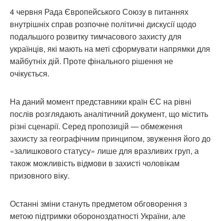
4 червня Рада Європейського Союзу в питаннях
внутрішніх справ розпочне політичні дискусії щодо
подальшого розвитку тимчасового захисту для
українців, які мають на меті сформувати напрямки для
майбутніх дій. Проте фінального рішення не
очікується.
На даний момент представники країн ЄС на рівні
послів розглядають аналітичний документ, що містить
різні сценарії. Серед пропозицій — обмеження
захисту за географічним принципом, звуження його до
«залишкового статусу» лише для вразливих груп, а
також можливість відмови в захисті чоловікам
призовного віку.
Останні зміни стануть предметом обговорення з
метою підтримки обороноздатності України, але