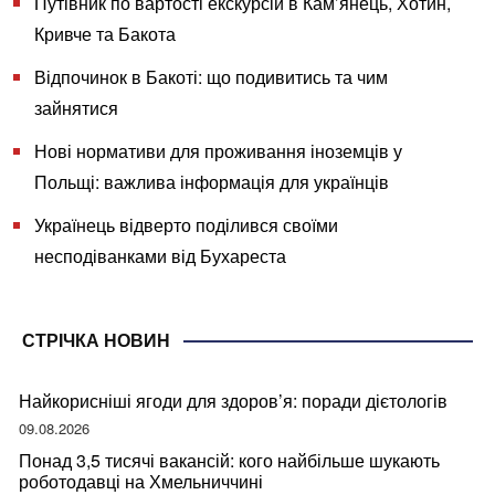
Путівник по вартості екскурсій в Кам’янець, Хотин,
Кривче та Бакота
Відпочинок в Бакоті: що подивитись та чим
зайнятися
Нові нормативи для проживання іноземців у
Польщі: важлива інформація для українців
Українець відверто поділився своїми
несподіванками від Бухареста
СТРІЧКА НОВИН
Найкорисніші ягоди для здоров’я: поради дієтологів
09.08.2026
Понад 3,5 тисячі вакансій: кого найбільше шукають
роботодавці на Хмельниччині