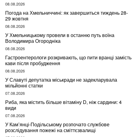
08.08.2026
Погода на Хмельниччині: як завершиться тиждень 28-
29 жовтня
08.08.2026
У Хмельницькому провели в останню путь воїна
Володимира Огородніка
08.08.2026
Гастроентерологи розкривають, що пити вранці замість
кави після пробудження
08.08.2026
У Славуті депутатка міськради не задекларувала
мільйонні статки
07.08.2026
Риба, яка містить більше вітаміну D, ніж сардини: 4
види
07.08.2026
У Кам’янці-Подільському розпочато службове
розслідування пожежі на сміттєзвалищі