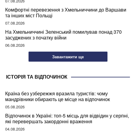
07.08.2026
Комфортні перевезення з Хмельниччини до Варшави
та інших міст Польщі
07.08.2026
На Хмельниччині Зеленський помилував понад 370
засуджених з початку війни
06.08.2026
Завантажити ще
ІСТОРІЯ ТА ВІДПОЧИНОК
Країна без узбережжя вразила туристів: чому
мандрівники обирають це місце на відпочинок
05.08.2026
Відпочинок в Україні: топ-5 місць для відвідин у серпні,
які перевершать закордонні враження
04.08.2026