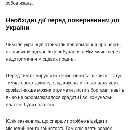
зобов’язань.
Необхідні дії перед поверненням до
України
Чимало українців отримали повідомлення про борги,
які виникли під час їх перебування в Німеччині через
недотримання місцевих правил.
Перед тим як вирушити з Німеччини та закрити статус
тимчасового захисту, слід виконати кілька важливих
кроків. Інакше можна отримати листи з боргами, навіть
якщо не оформлювалося кредити і всі комунальні
платежі були сплачені.
Юлія зазначила, що спершу потрібно відвідати
місцевий центр зайнятості. Там слід взяти зразок