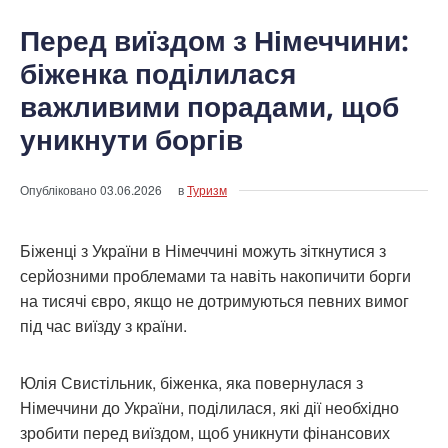
Перед виїздом з Німеччини:
біженка поділилася
важливими порадами, щоб
уникнути боргів
Опубліковано
03.06.2026
в
Туризм
Біженці з України в Німеччині можуть зіткнутися з
серйозними проблемами та навіть накопичити борги
на тисячі євро, якщо не дотримуються певних вимог
під час виїзду з країни.
Юлія Свистільник, біженка, яка повернулася з
Німеччини до України, поділилася, які дії необхідно
зробити перед виїздом, щоб уникнути фінансових