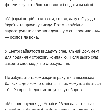
форми, яку потрібно заповнити і подати на місці.
«У формі потрібно вказати, хто ви, дату виїзду до
України та причину виїзду. Потім необхідно
зареєструвати своє випадення у місці проживання»,
— розповіла вона.
У центрі зайнятості видадуть спеціальний документ
для подання у страхову компанію. Після цього слід
закрити своє медичне страхування.
Не забувайте також закрити рахунки в німецьких
банках, адже кожного місяця з них можуть зніматися
10–12 євро. Це допоможе уникнути боргів.
«Ми повернулися до України 28 числа, а оскільки в
місяці 30 днів, потрібно було повернути до центру