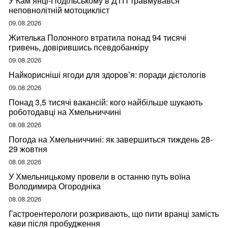
У Кам’янці-Подільському в ДТП травмувався
неповнолітній мотоцикліст
09.08.2026
Жителька Полонного втратила понад 94 тисячі
гривень, довірившись псевдобанкіру
09.08.2026
Найкорисніші ягоди для здоров’я: поради дієтологів
09.08.2026
Понад 3,5 тисячі вакансій: кого найбільше шукають
роботодавці на Хмельниччині
08.08.2026
Погода на Хмельниччині: як завершиться тиждень 28-
29 жовтня
08.08.2026
У Хмельницькому провели в останню путь воїна
Володимира Огородніка
08.08.2026
Гастроентерологи розкривають, що пити вранці замість
кави після пробудження