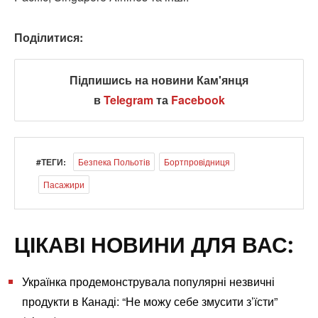
Поділитися:
Підпишись на новини Кам'янця
в
Telegram
та
Facebook
#ТЕГИ:
Безпека Польотів
Бортпровідниця
Пасажири
ЦІКАВІ НОВИНИ ДЛЯ ВАС:
Українка продемонструвала популярні незвичні
продукти в Канаді: “Не можу себе змусити з’їсти”