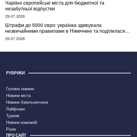
Чарівні європейські міста для бюджетної та
незабутньої відпустки
29.07.2026
Штрафи до 5000 євро: українка здивувала
незвичайними правилами в Німеччині та поділилася
правдою
29.07.2026
РУБРИКИ
Головні новини
Новини міста
Новини Хмельниччини
Лайфхаки
Туризм
Новини компаній
Різне
ПРО САЙТ