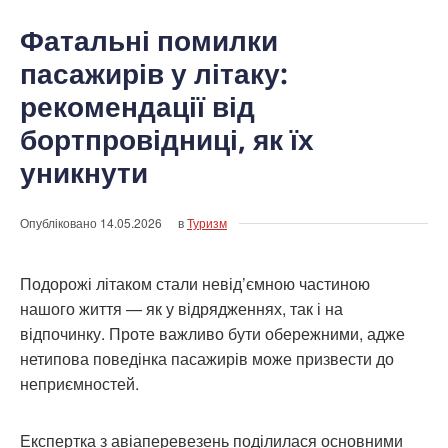
Фатальні помилки
пасажирів у літаку:
рекомендації від
бортпровідниці, як їх
уникнути
Опубліковано
14.05.2026
в
Туризм
Подорожі літаком стали невід’ємною частиною
нашого життя — як у відрядженнях, так і на
відпочинку. Проте важливо бути обережними, адже
нетипова поведінка пасажирів може призвести до
неприємностей.
Експертка з авіаперевезень поділилася основними