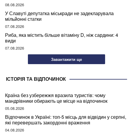
08.08.2026
У Славуті депутатка міськради не задекларувала
мільйонні статки
07.08.2026
Риба, яка містить більше вітаміну D, ніж сардини: 4
види
07.08.2026
Завантажити ще
ІСТОРІЯ ТА ВІДПОЧИНОК
Країна без узбережжя вразила туристів: чому
мандрівники обирають це місце на відпочинок
05.08.2026
Відпочинок в Україні: топ-5 місць для відвідин у серпні,
які перевершать закордонні враження
04.08.2026