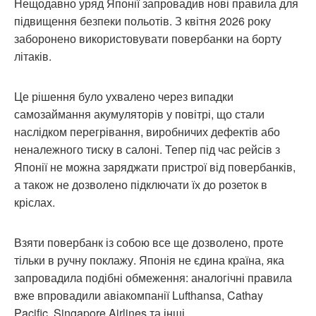
Нещодавно уряд Японії запровадив нові правила для
підвищення безпеки польотів. З квітня 2026 року
заборонено використовувати повербанки на борту
літаків.
Це рішення було ухвалено через випадки
самозаймання акумуляторів у повітрі, що стали
наслідком перегрівання, виробничих дефектів або
неналежного тиску в салоні. Тепер під час рейсів з
Японії не можна заряджати пристрої від повербанків,
а також не дозволено підключати їх до розеток в
кріслах.
Взяти повербанк із собою все ще дозволено, проте
тільки в ручну поклажу. Японія не єдина країна, яка
запровадила подібні обмеження: аналогічні правила
вже впровадили авіакомпанії Lufthansa, Cathay
Pacific, Singapore Airlines та інші.