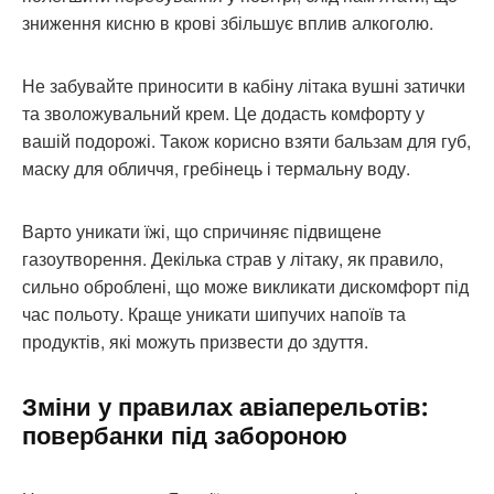
зниження кисню в крові збільшує вплив алкоголю.
Не забувайте приносити в кабіну літака вушні затички
та зволожувальний крем. Це додасть комфорту у
вашій подорожі. Також корисно взяти бальзам для губ,
маску для обличчя, гребінець і термальну воду.
Варто уникати їжі, що спричиняє підвищене
газоутворення. Декілька страв у літаку, як правило,
сильно оброблені, що може викликати дискомфорт під
час польоту. Краще уникати шипучих напоїв та
продуктів, які можуть призвести до здуття.
Зміни у правилах авіаперельотів:
повербанки під забороною