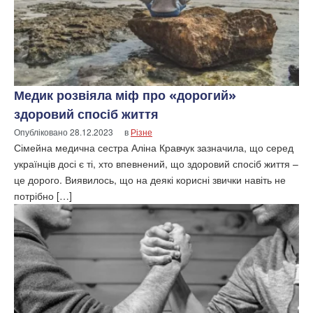
Медик розвіяла міф про «дорогий»
здоровий спосіб життя
Опубліковано
28.12.2023
в
Різне
Сімейна медична сестра Аліна Кравчук зазначила, що серед
українців досі є ті, хто впевнений, що здоровий спосіб життя –
це дорого. Виявилось, що на деякі корисні звички навіть не
потрібно […]