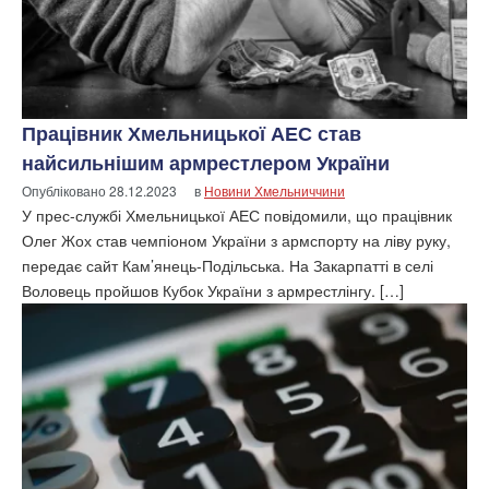
Працівник Хмельницької АЕС став
найсильнішим армрестлером України
Опубліковано
28.12.2023
в
Новини Хмельниччини
У прес-службі Хмельницької АЕС повідомили, що працівник
Олег Жох став чемпіоном України з армспорту на ліву руку,
передає сайт Кам’янець-Подільська. На Закарпатті в селі
Воловець пройшов Кубок України з армрестлінгу. […]