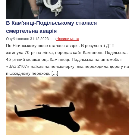
В Кам’янці-Подільському сталася
смертельна аварія
Опубліковано
31.12.2023
в
Новини міста
По Нігинському шосе сталася аварія. В результаті ДТП
загинула 70-річна жінка, передає сайт Кам’янець-Подільська.
45-річний мешканець Кам’янець-Подільська на автомобілі
«ВАЗ 2107» наїхав на пенсіонерку, яка переходила дорогу на
пішохідному переході. […]