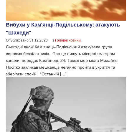
Вибухи у Кам’янці-Подільському: атакують
“Шахеди”
Опубліковано
31.12.2023
в
Головні новини
Сьогодні вночі Кам’янець-Подільський атакувала група
ворожих безпілотників. Про це пишуть місцеві телеграм-
канали, передає Кам’янець 24. Також мер міста Михайло
Посітко закликав мешканців негайно пройти в укриття та
зберігати спокій. “Останній […]