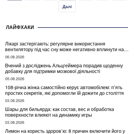
Далі
ЛАЙФХАКИ
Лікарі застерігають: регулярне використання
вентилятору під час сну може негативно вплинути на
ваше здоров’я
06.08.2026
Вчений з досліджень Альцгеймера порадив щоденну
добавку для підтримки мозкової діяльності
05.08.2026
108-річна жінка самостійно керує автомобілем: п’ять
простих секретів, які допомогли їй дожити до століття
03.08.2026
Шары для бильярда: как состав, вес и обработка
поверхности влияют на динамику игры
03.08.2026
Лимон на користь здоров’ю: 8 причин включити його у