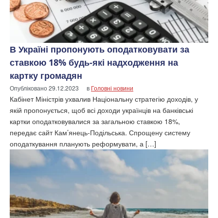
В Україні пропонують оподатковувати за
ставкою 18% будь-які надходження на
картку громадян
Опубліковано
29.12.2023
в
Головні новини
Кабінет Міністрів ухвалив Національну стратегію доходів, у
якій пропонується, щоб всі доходи українців на банківські
картки оподатковувалися за загальною ставкою 18%,
передає сайт Кам’янець-Подільська. Спрощену систему
оподаткування планують реформувати, а […]