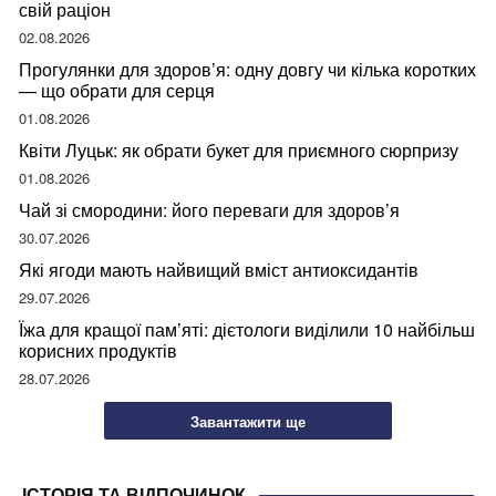
свій раціон
02.08.2026
Прогулянки для здоров’я: одну довгу чи кілька коротких
— що обрати для серця
01.08.2026
Квіти Луцьк: як обрати букет для приємного сюрпризу
01.08.2026
Чай зі смородини: його переваги для здоров’я
30.07.2026
Які ягоди мають найвищий вміст антиоксидантів
29.07.2026
Їжа для кращої пам’яті: дієтологи виділили 10 найбільш
корисних продуктів
28.07.2026
Завантажити ще
ІСТОРІЯ ТА ВІДПОЧИНОК