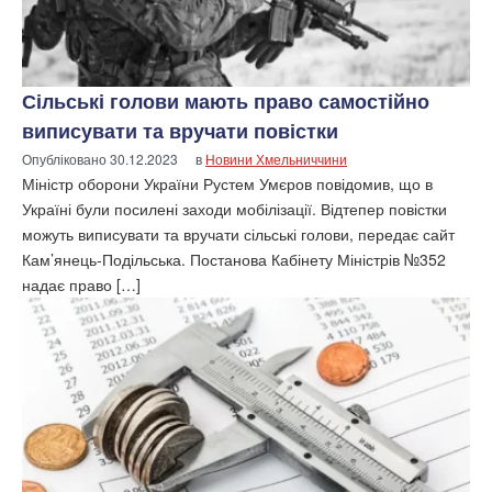
Сільські голови мають право самостійно
виписувати та вручати повістки
Опубліковано
30.12.2023
в
Новини Хмельниччини
Міністр оборони України Рустем Умєров повідомив, що в
Україні були посилені заходи мобілізації. Відтепер повістки
можуть виписувати та вручати сільські голови, передає сайт
Кам’янець-Подільська. Постанова Кабінету Міністрів №352
надає право […]