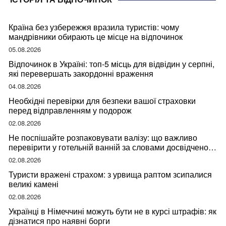
Країна без узбережжя вразила туристів: чому
мандрівники обирають це місце на відпочинок
05.08.2026
Відпочинок в Україні: топ-5 місць для відвідин у серпні,
які перевершать закордонні враження
04.08.2026
Необхідні перевірки для безпеки вашої страховки
перед відправленням у подорож
02.08.2026
Не поспішайте розпаковувати валізу: що важливо
перевірити у готельній ванній за словами досвідченої
мандрівниці
02.08.2026
Туристи вражені страхом: з урвища раптом зсипалися
великі камені
02.08.2026
Українці в Німеччині можуть бути не в курсі штрафів: як
дізнатися про наявні борги