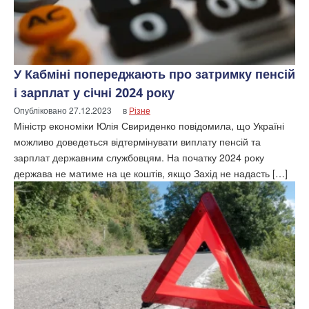
У Кабміні попереджають про затримку пенсій
і зарплат у січні 2024 року
Опубліковано
27.12.2023
в
Різне
Міністр економіки Юлія Свириденко повідомила, що Україні
можливо доведеться відтермінувати виплату пенсій та
зарплат державним службовцям. На початку 2024 року
держава не матиме на це коштів, якщо Захід не надасть […]