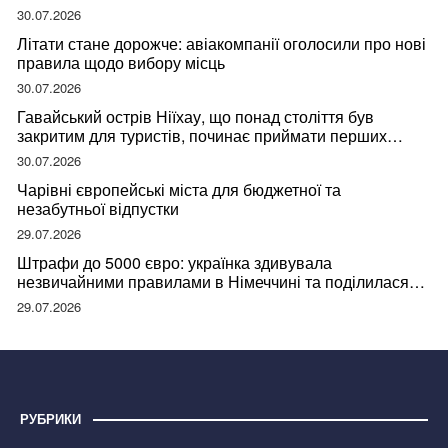
30.07.2026
Літати стане дорожче: авіакомпанії оголосили про нові
правила щодо вибору місць
30.07.2026
Гавайський острів Ніїхау, що понад століття був
закритим для туристів, починає приймати перших
відвідувачів
30.07.2026
Чарівні європейські міста для бюджетної та
незабутньої відпустки
29.07.2026
Штрафи до 5000 євро: українка здивувала
незвичайними правилами в Німеччині та поділилася
правдою
29.07.2026
РУБРИКИ