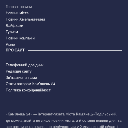
Головні новини
Новини міста
Новини Хмельниччини
Лайфхаки
Туризм
Новини компаній
Різне
ПРО САЙТ
Телефонний довідник
Редакція сайту
Зв’язатися з нами
Стати автором Кам’янець 24
Політика конфіденційності
«Кам'янець 24» — інтернет-газета міста Кам'янець-Подільський,
де можна знайти не лише новини міста, а й останні новини дня, та
все важливе та цікаве, що відбувається у Хмельницькій області