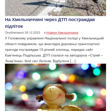
На Хмельниччині через ДТП постраждав
підліток
Опубліковано
26.12.2023
в
Новини Хмельниччини
У Головному управлінні Національної поліції у Хмельницькій
області повідомили, що внаслідок дорожньо-транспортної
пригоди постраждав 13-річний хлопець, передає сайт
Кам’янець-Подільська. ДТП сталася на автодорозі «Стрий –
Знам’янка» біля смт Летичів. Відбулося […]