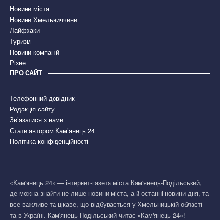
Новини міста
Новини Хмельниччини
Лайфхаки
Туризм
Новини компаній
Різне
ПРО САЙТ
Телефонний довідник
Редакція сайту
Зв’язатися з нами
Стати автором Кам’янець 24
Політика конфіденційності
«Кам'янець 24» — інтернет-газета міста Кам'янець-Подільський,
де можна знайти не лише новини міста, а й останні новини дня, та
все важливе та цікаве, що відбувається у Хмельницькій області
та в Україні. Кам'янець-Подільський читає «Кам'янець 24»!