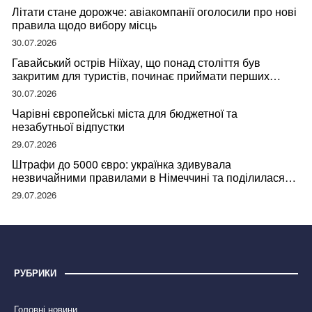
Літати стане дорожче: авіакомпанії оголосили про нові
правила щодо вибору місць
30.07.2026
Гавайський острів Ніїхау, що понад століття був
закритим для туристів, починає приймати перших
відвідувачів
30.07.2026
Чарівні європейські міста для бюджетної та
незабутньої відпустки
29.07.2026
Штрафи до 5000 євро: українка здивувала
незвичайними правилами в Німеччині та поділилася
правдою
29.07.2026
РУБРИКИ
Головні новини