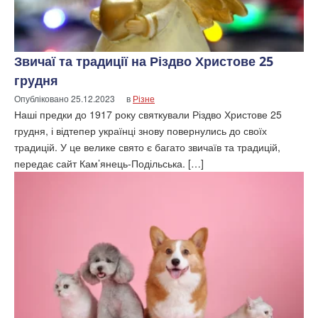
Звичаї та традиції на Різдво Христове 25
грудня
Опубліковано
25.12.2023
в
Різне
Наші предки до 1917 року святкували Різдво Христове 25
грудня, і відтепер українці знову повернулись до своїх
традицій. У це велике свято є багато звичаїв та традицій,
передає сайт Кам’янець-Подільська. […]