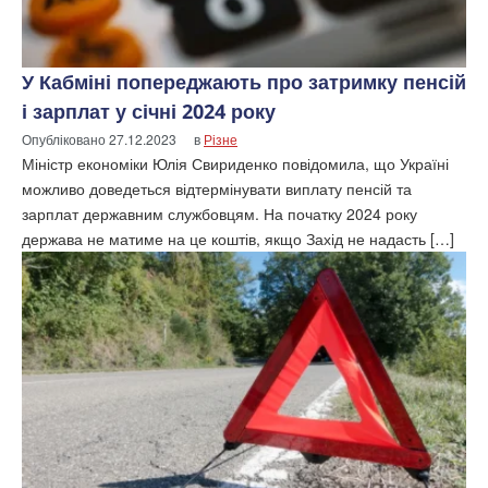
У Кабміні попереджають про затримку пенсій
і зарплат у січні 2024 року
Опубліковано
27.12.2023
в
Різне
Міністр економіки Юлія Свириденко повідомила, що Україні
можливо доведеться відтермінувати виплату пенсій та
зарплат державним службовцям. На початку 2024 року
держава не матиме на це коштів, якщо Захід не надасть […]