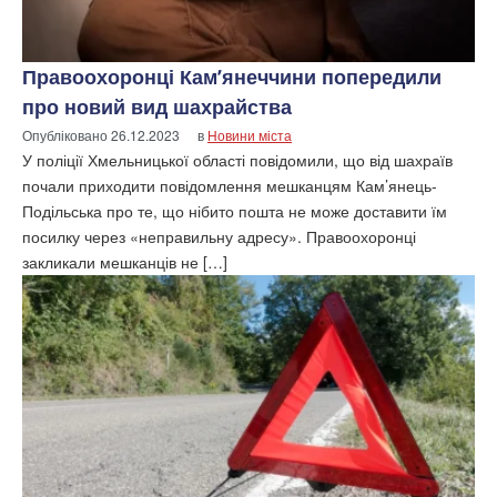
Правоохоронці Кам’янеччини попередили
про новий вид шахрайства
Опубліковано
26.12.2023
в
Новини міста
У поліції Хмельницької області повідомили, що від шахраїв
почали приходити повідомлення мешканцям Кам’янець-
Подільська про те, що нібито пошта не може доставити їм
посилку через «неправильну адресу». Правоохоронці
закликали мешканців не […]