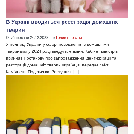
В Україні вводиться реєстрація домашніх
тварин
Опубліковано
24.12.2023
в
Головні новини
У політиці України у сфері поводження з домашніми
тваринами у 2024 році введуться зміни. Кабінет міністрів
прийняв Постанову про запровадження ідентифікації та
реєстрації домашніх тварин українців, передає сайт
Кам’янець-Подільська. Заступник […]