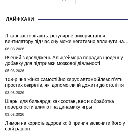
ЛАЙФХАКИ
Лікарі застерігають: регулярне використання
вентилятору під час сну може негативно вплинути на
ваше здоров’я
06.08.2026
Вчений з досліджень Альцгеймера порадив щоденну
добавку для підтримки мозкової діяльності
05.08.2026
108-річна жінка самостійно керує автомобілем: п’ять
простих секретів, які допомогли їй дожити до століття
03.08.2026
Шары для бильярда: как состав, вес и обработка
поверхности влияют на динамику игры
03.08.2026
Лимон на користь здоров’ю: 8 причин включити його у
свій раціон