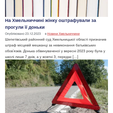
На Хмельниччині жінку оштрафували за
прогули її доньки
Опубліковано
23.12.2023
в
Новини Хмельниччини
Шепетівський районний суд Хмельницької області призначив
штраф місцевій мешканці за невиконання батьківських
обов’язків. Донька обвинуваченої у вересні 2023 року була у
школі лише 7 днів, а у жовтні 3, передає […]