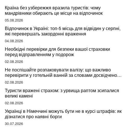
Країна без узбережжя вразила туристів: чому
мандрівники обирають це місце на відпочинок
05.08.2026
Відпочинок в Україні: топ-5 місць для відвідин у серпні,
які перевершать закордонні враження
04.08.2026
Необхідні перевірки для безпеки вашої страховки
перед відправленням у подорож
02.08.2026
Не поспішайте розпаковувати валізу: що важливо
перевірити у готельній ванній за словами досвідченої
мандрівниці
02.08.2026
Туристи вражені страхом: з урвища раптом зсипалися
великі камені
02.08.2026
Українці в Німеччині можуть бути не в курсі штрафів: як
дізнатися про наявні борги
30.07.2026