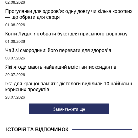
02.08.2026
Прогулянки для здоров’я: одну довгу чи кілька коротких
— що обрати для серця
01.08.2026
Квіти Луцьк: як обрати букет для приємного сюрпризу
01.08.2026
Чай зі смородини: його переваги для здоров’я
30.07.2026
Які ягоди мають найвищий вміст антиоксидантів
29.07.2026
Їжа для кращої пам’яті: дієтологи виділили 10 найбільш
корисних продуктів
28.07.2026
Завантажити ще
ІСТОРІЯ ТА ВІДПОЧИНОК