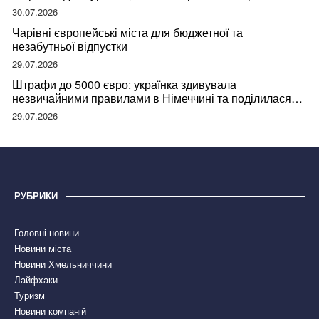
відвідувачів
30.07.2026
Чарівні європейські міста для бюджетної та
незабутньої відпустки
29.07.2026
Штрафи до 5000 євро: українка здивувала
незвичайними правилами в Німеччині та поділилася
правдою
29.07.2026
РУБРИКИ
Головні новини
Новини міста
Новини Хмельниччини
Лайфхаки
Туризм
Новини компаній