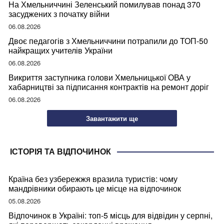
На Хмельниччині Зеленський помилував понад 370
засуджених з початку війни
06.08.2026
Двоє педагогів з Хмельниччини потрапили до ТОП-50
найкращих учителів України
06.08.2026
Викриття заступника голови Хмельницької ОВА у
хабарництві за підписання контрактів на ремонт доріг
06.08.2026
Завантажити ще
ІСТОРІЯ ТА ВІДПОЧИНОК
Країна без узбережжя вразила туристів: чому
мандрівники обирають це місце на відпочинок
05.08.2026
Відпочинок в Україні: топ-5 місць для відвідин у серпні,