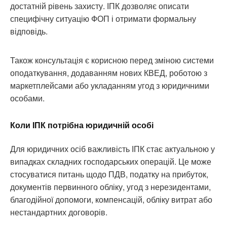
достатній рівень захисту. ІПК дозволяє описати
специфічну ситуацію ФОП і отримати формальну
відповідь.
Також консультація є корисною перед зміною системи
оподаткування, додаванням нових КВЕД, роботою з
маркетплейсами або укладанням угод з юридичними
особами.
Коли ІПК потрібна юридичній особі
Для юридичних осіб важливість ІПК стає актуальною у
випадках складних господарських операцій. Це може
стосуватися питань щодо ПДВ, податку на прибуток,
документів первинного обліку, угод з нерезидентами,
благодійної допомоги, компенсацій, обліку витрат або
нестандартних договорів.