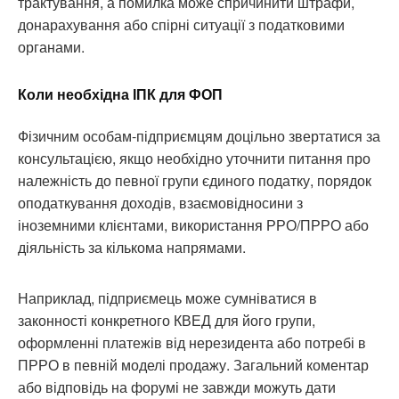
трактування, а помилка може спричинити штрафи,
донарахування або спірні ситуації з податковими
органами.
Коли необхідна ІПК для ФОП
Фізичним особам-підприємцям доцільно звертатися за
консультацією, якщо необхідно уточнити питання про
належність до певної групи єдиного податку, порядок
оподаткування доходів, взаємовідносини з
іноземними клієнтами, використання РРО/ПРРО або
діяльність за кількома напрямами.
Наприклад, підприємець може сумніватися в
законності конкретного КВЕД для його групи,
оформленні платежів від нерезидента або потребі в
ПРРО в певній моделі продажу. Загальний коментар
або відповідь на форумі не завжди можуть дати