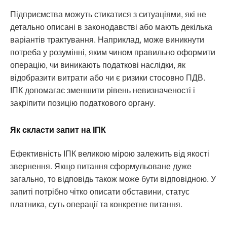
Підприємства можуть стикатися з ситуаціями, які не
детально описані в законодавстві або мають декілька
варіантів трактування. Наприклад, може виникнути
потреба у розумінні, яким чином правильно оформити
операцію, чи виникають податкові наслідки, як
відобразити витрати або чи є ризики стосовно ПДВ.
ІПК допомагає зменшити рівень невизначеності і
закріпити позицію податкового органу.
Як скласти запит на ІПК
Ефективність ІПК великою мірою залежить від якості
звернення. Якщо питання сформульоване дуже
загально, то відповідь також може бути відповідною. У
запиті потрібно чітко описати обставини, статус
платника, суть операції та конкретне питання.