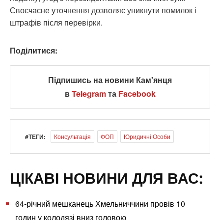
Своєчасне уточнення дозволяє уникнути помилок і
штрафів після перевірки.
Поділитися:
Підпишись на новини Кам'янця
в
Telegram
та
Facebook
#ТЕГИ:
Консультація
ФОП
Юридичні Особи
ЦІКАВІ НОВИНИ ДЛЯ ВАС:
64-річний мешканець Хмельниччини провів 10
годин у колодязі вниз головою