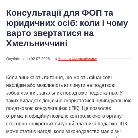
Консультації для ФОП та
юридичних осіб: коли і чому
варто звертатися на
Хмельниччині
Опубліковано
02.07.2026
в
Новини Хмельниччини
Коли виникають питання, що мають фінансові
наслідки або можливість вплинути на податкові
зобов’язання, загальних порад вже недостатньо. У
таких випадках доцільно скористатися індивідуальною
податковою консультацією (ІПК). Це дозволяє
отримати офіційну позицію контролюючого органу
стосовно конкретних ситуацій платника податків. ІПК
може стати в нагоді, коли законодавство має різні