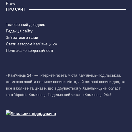
Різне
ПРО САЙТ
Телефонний довідник
Редакція сайту
Зв’язатися з нами
Стати автором Кам’янець 24
Політика конфіденційності
«Кам'янець 24» — інтернет-газета міста Кам'янець-Подільський,
де можна знайти не лише новини міста, а й останні новини дня, та
все важливе та цікаве, що відбувається у Хмельницькій області
та в Україні. Кам'янець-Подільський читає «Кам'янець 24»!