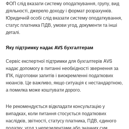
ФОП слід вказати систему оподаткування, групу, вид
діяльності, джерело доходу і формат розрахунків.
Юридичній особі слід вказати систему оподаткування,
статус платника ПДВ, умови угод, документи та інші
деталі.
Яку підтримку надає AVS бухгалтерам
Сервіс експертної підтримки для бухгалтерів AVS
надає допомогу в питанні необхідності звернення за
ІПК, підготовки запитів і виокремленні податкових
нюансів. Це важливо, якщо ситуація є нестандартною,
а помилка може коштувати дорого.
Не рекомендується відкладати консультацію у
випадках, коли питання стосується податкових
наслідків, звітності, статусу платника, ПДВ, єдиного
податку, угод з нерезидентами або значних сум.