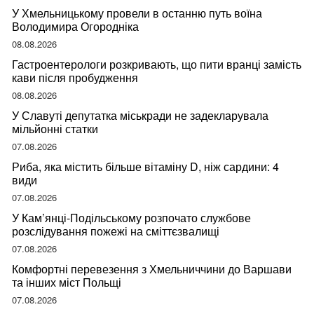
У Хмельницькому провели в останню путь воїна
Володимира Огородніка
08.08.2026
Гастроентерологи розкривають, що пити вранці замість
кави після пробудження
08.08.2026
У Славуті депутатка міськради не задекларувала
мільйонні статки
07.08.2026
Риба, яка містить більше вітаміну D, ніж сардини: 4
види
07.08.2026
У Кам’янці-Подільському розпочато службове
розслідування пожежі на сміттєзвалищі
07.08.2026
Комфортні перевезення з Хмельниччини до Варшави
та інших міст Польщі
07.08.2026