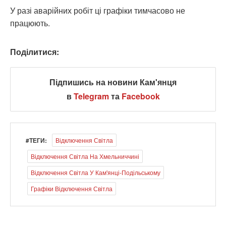
У разі аварійних робіт ці графіки тимчасово не
працюють.
Поділитися:
Підпишись на новини Кам'янця
в
Telegram
та
Facebook
#ТЕГИ:
Відключення Світла
Відключення Світла На Хмельниччині
Відключення Світла У Кам'янці-Подільському
Графіки Відключення Світла