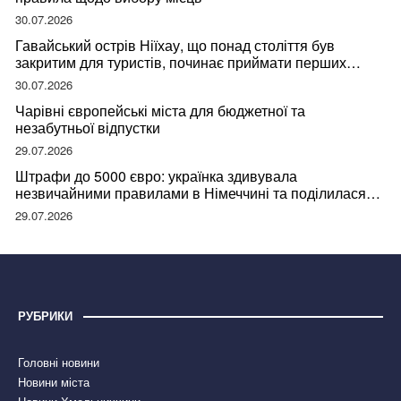
30.07.2026
Гавайський острів Ніїхау, що понад століття був
закритим для туристів, починає приймати перших
відвідувачів
30.07.2026
Чарівні європейські міста для бюджетної та
незабутньої відпустки
29.07.2026
Штрафи до 5000 євро: українка здивувала
незвичайними правилами в Німеччині та поділилася
правдою
29.07.2026
РУБРИКИ
Головні новини
Новини міста