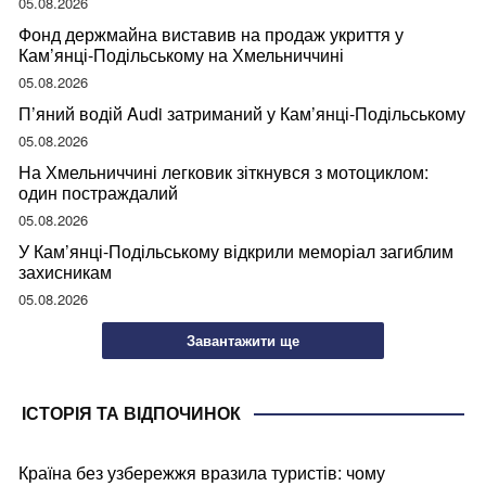
05.08.2026
Фонд держмайна виставив на продаж укриття у
Кам’янці-Подільському на Хмельниччині
05.08.2026
П’яний водій Audi затриманий у Кам’янці-Подільському
05.08.2026
На Хмельниччині легковик зіткнувся з мотоциклом:
один постраждалий
05.08.2026
У Кам’янці-Подільському відкрили меморіал загиблим
захисникам
05.08.2026
Завантажити ще
ІСТОРІЯ ТА ВІДПОЧИНОК
Країна без узбережжя вразила туристів: чому