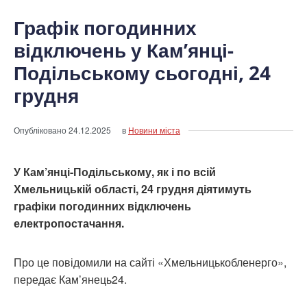
Графік погодинних
відключень у Кам’янці-
Подільському сьогодні, 24
грудня
Опубліковано
24.12.2025
в
Новини міста
У Кам’янці-Подільському, як і по всій
Хмельницькій області, 24 грудня діятимуть
графіки погодинних відключень
електропостачання.
Про це повідомили на сайті «Хмельницькобленерго»,
передає Кам’янець24.