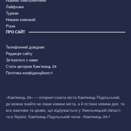
Новини Хмельниччини
Лайфхаки
Туризм
Новини компаній
Різне
ПРО САЙТ
Телефонний довідник
Редакція сайту
Зв’язатися з нами
Стати автором Кам’янець 24
Політика конфіденційності
«Кам'янець 24» — інтернет-газета міста Кам'янець-Подільський,
де можна знайти не лише новини міста, а й останні новини дня, та
все важливе та цікаве, що відбувається у Хмельницькій області
та в Україні. Кам'янець-Подільський читає «Кам'янець 24»!