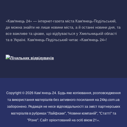
«Кам'янець 24» — інтернет-газета міста Кам'янець-Подільський,
де можна знайти не лише новини міста, а й останні новини дня, та
все важливе та цікаве, що відбувається у Хмельницькій області
та в Україні. Кам'янець-Подільський читає «Кам'янець 24»!
Copyright © 2026 Кам`янець 24. Будь-яке копіювання, розповсюдження
та використання матеріалів без активного посилання на 24kp.com.ua
заборонено. Редакція не несе відповідальності за зміст партнерських
матеріалів в рубриках "Лайфхаки", "Новини компаній", "Статті" та
"Різне". Сайт орієнтований на осіб віком 21+.