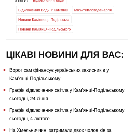
#ТЕГИ:
Відключення Води
Відключення Води У Кам'янці
Міськтепловоденергія
Новини Кам'янець-Подільська
Новини Кам'янця-Подільського
ЦІКАВІ НОВИНИ ДЛЯ ВАС:
Ворог сам фінансує українських захисників у
Кам’янці-Подільському
Графік відключення світла у Кам’янці-Подільському
сьогодні, 24 січня
Графік відключення світла у Кам’янці-Подільському
сьогодні, 4 лютого
На Хмельниччині затримали двох чоловіків за