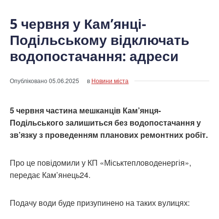
5 червня у Кам’янці-
Подільському відключать
водопостачання: адреси
Опубліковано
05.06.2025
в
Новини міста
5 червня частина мешканців Кам’янця-
Подільського залишиться без водопостачання у
зв’язку з проведенням планових ремонтних робіт.
Про це повідомили у КП «Міськтепловоденергія»,
передає Кам’янець24.
Подачу води буде призупинено на таких вулицях: