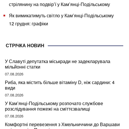
стрілянину на подвір’ї у Кам’янці-Подільському
Як вимикатимуть світло у Кам’янці-Подільському
12 грудня: графіки
СТРІЧКА НОВИН
У Славуті депутатка міськради не задекларувала
мільйонні статки
07.08.2026
Риба, яка містить більше вітаміну D, ніж сардини: 4
види
07.08.2026
У Кам’янці-Подільському розпочато службове
розслідування пожежі на сміттєзвалищі
07.08.2026
Комфортні перевезення з Хмельниччини до Варшави