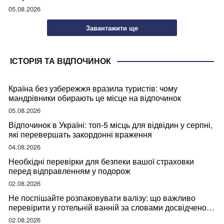
05.08.2026
Завантажити ще
ІСТОРІЯ ТА ВІДПОЧИНОК
Країна без узбережжя вразила туристів: чому
мандрівники обирають це місце на відпочинок
05.08.2026
Відпочинок в Україні: топ-5 місць для відвідин у серпні,
які перевершать закордонні враження
04.08.2026
Необхідні перевірки для безпеки вашої страховки
перед відправленням у подорож
02.08.2026
Не поспішайте розпаковувати валізу: що важливо
перевірити у готельній ванній за словами досвідченої
мандрівниці
02.08.2026