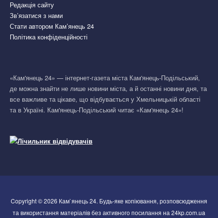
Редакція сайту
Зв’язатися з нами
Стати автором Кам’янець 24
Політика конфіденційності
«Кам'янець 24» — інтернет-газета міста Кам'янець-Подільський,
де можна знайти не лише новини міста, а й останні новини дня, та
все важливе та цікаве, що відбувається у Хмельницькій області
та в Україні. Кам'янець-Подільський читає «Кам'янець 24»!
Copyright © 2026 Кам`янець 24. Будь-яке копіювання, розповсюдження
та використання матеріалів без активного посилання на 24kp.com.ua