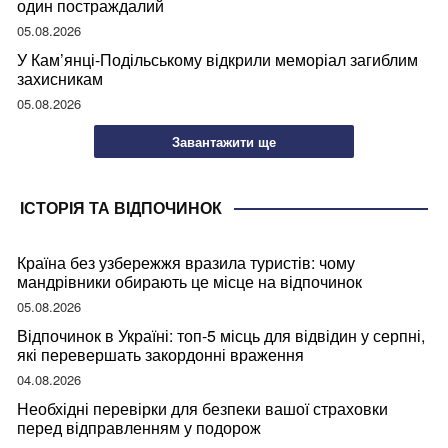
один постраждалий
05.08.2026
У Кам’янці-Подільському відкрили меморіал загиблим
захисникам
05.08.2026
Завантажити ще
ІСТОРІЯ ТА ВІДПОЧИНОК
Країна без узбережжя вразила туристів: чому
мандрівники обирають це місце на відпочинок
05.08.2026
Відпочинок в Україні: топ-5 місць для відвідин у серпні,
які перевершать закордонні враження
04.08.2026
Необхідні перевірки для безпеки вашої страховки
перед відправленням у подорож