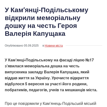
У Кам’янці-Подільському
відкрили меморіальну
дошку на честь Героя
Валерія Капущака
Опубліковано
05.09.2025
в
Новини міста
У Кам’янці-Подільському на фасаді ліцею №17
з’явилася меморіальна дошка на честь
випускника закладу Валерія Капущака, який
віддав життя за Україну. Урочисте відкриття
відбулося 5 вересня за участі його родини,
побратимів, педагогів, учнів та мешканців міста.
Про це повідомили у Кам’янець-Подільській міській