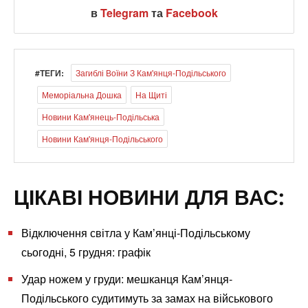
в
Telegram
та
Facebook
#ТЕГИ:
Загиблі Воїни З Кам'янця-Подільського
Меморіальна Дошка
На Щиті
Новини Кам'янець-Подільська
Новини Кам'янця-Подільського
ЦІКАВІ НОВИНИ ДЛЯ ВАС:
Відключення світла у Кам’янці-Подільському
сьогодні, 5 грудня: графік
Удар ножем у груди: мешканця Кам’янця-
Подільського судитимуть за замах на військового