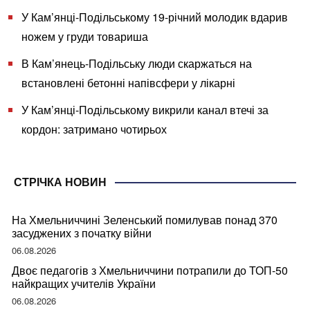
У Кам’янці-Подільському 19-річний молодик вдарив
ножем у груди товариша
В Кам’янець-Подільську люди скаржаться на
встановлені бетонні напівсфери у лікарні
У Кам’янці-Подільському викрили канал втечі за
кордон: затримано чотирьох
СТРІЧКА НОВИН
На Хмельниччині Зеленський помилував понад 370
засуджених з початку війни
06.08.2026
Двоє педагогів з Хмельниччини потрапили до ТОП-50
найкращих учителів України
06.08.2026