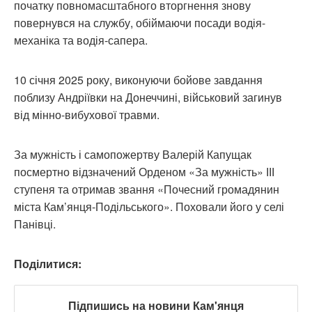
початку повномасштабного вторгнення знову
повернувся на службу, обіймаючи посади водія-
механіка та водія-сапера.
10 січня 2025 року, виконуючи бойове завдання
поблизу Андріївки на Донеччині, військовий загинув
від мінно-вибухової травми.
За мужність і самопожертву Валерій Капущак
посмертно відзначений Орденом «За мужність» ІІІ
ступеня та отримав звання «Почесний громадянин
міста Кам’янця-Подільського». Поховали його у селі
Панівці.
Поділитися:
Підпишись на новини Кам'янця