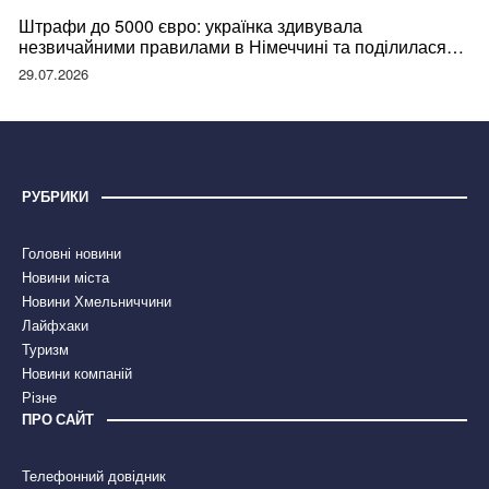
Штрафи до 5000 євро: українка здивувала
незвичайними правилами в Німеччині та поділилася
правдою
29.07.2026
РУБРИКИ
Головні новини
Новини міста
Новини Хмельниччини
Лайфхаки
Туризм
Новини компаній
Різне
ПРО САЙТ
Телефонний довідник