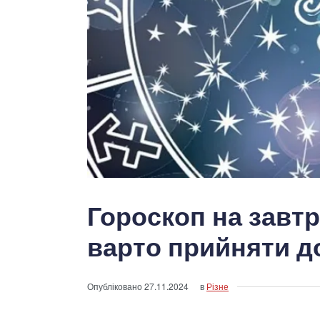
Гороскоп на завтр
варто прийняти д
Опубліковано
27.11.2024
в
Різне