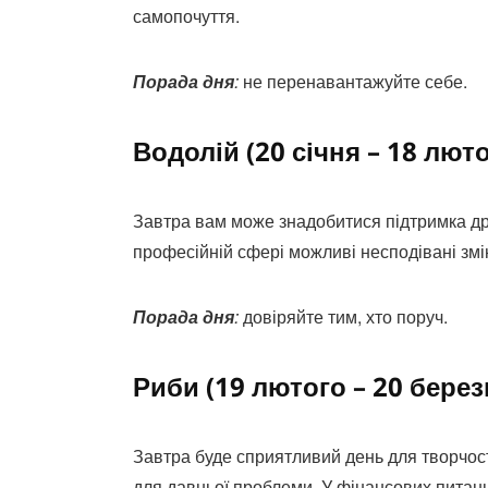
самопочуття.
Порада дня
:
не перенавантажуйте себе.
Водолій (20 січня – 18 люто
Завтра вам може знадобитися підтримка дру
професійній сфері можливі несподівані змі
Порада дня
:
довіряйте тим, хто поруч.
Риби (19 лютого – 20 берез
Завтра буде сприятливий день для творчос
для давньої проблеми. У фінансових питан