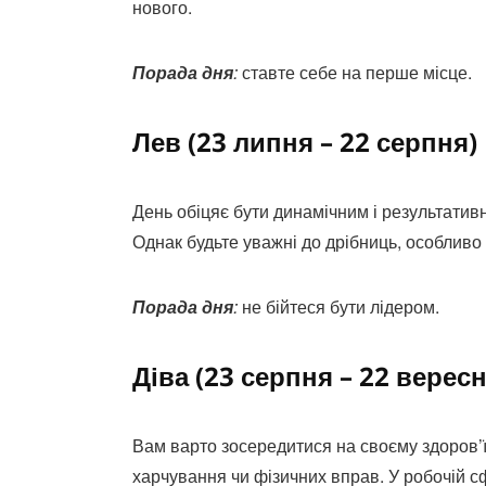
нового.
Порада дня
:
ставте себе на перше місце.
Лев (23 липня – 22 серпня)
День обіцяє бути динамічним і результативн
Однак будьте уважні до дрібниць, особлив
Порада дня
:
не бійтеся бути лідером.
Діва (23 серпня – 22 вересн
Вам варто зосередитися на своєму здоров’
харчування чи фізичних вправ. У робочій с