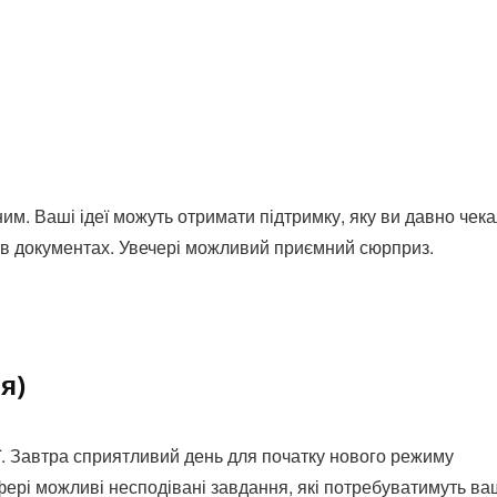
им. Ваші ідеї можуть отримати підтримку, яку ви давно чека
о в документах. Увечері можливий приємний сюрприз.
я)
ї. Завтра сприятливий день для початку нового режиму
фері можливі несподівані завдання, які потребуватимуть ва