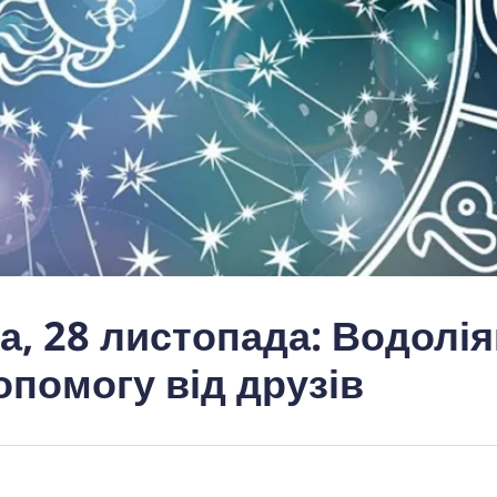
а, 28 листопада: Водолі
опомогу від друзів