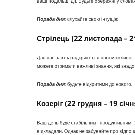
ваші подальші дії. Будьте обережні у словах
Порада дня
:
слухайте свою інтуїцію.
Стрілець (22 листопада – 2
Для вас завтра відкриються нові можливості
можете отримати важливі знання, які знадо
Порада дня
:
будьте відкритими до нового.
Козеріг (22 грудня – 19 січн
Ваш день буде стабільним і продуктивним. 
відкладали. Однак не забувайте про відпо