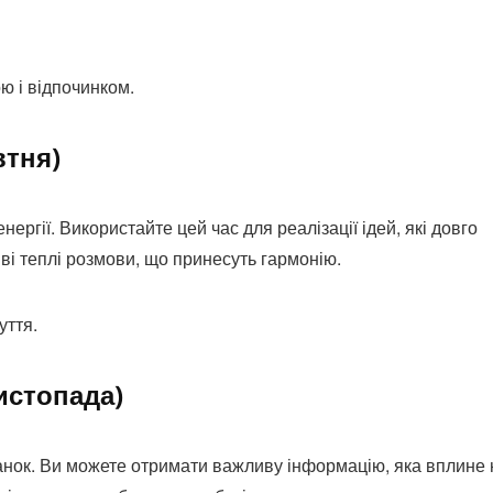
ю і відпочинком.
втня)
ергії. Використайте цей час для реалізації ідей, які довго
ві теплі розмови, що принесуть гармонію.
уття.
истопада)
ванок. Ви можете отримати важливу інформацію, яка вплине 