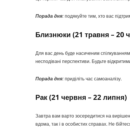
Порада дня
:
подякуйте тим, хто вас підтри
Близнюки (21 травня – 20 
Для вас день буде насиченим спілкуванням.
несподівані перспективи. Будьте відкритими
Порада дня
:
приділіть час самоаналізу.
Рак (21 червня – 22 липня)
Завтра вам варто зосередитися на вирішен
вдома, так і в особистих справах. Не бійте