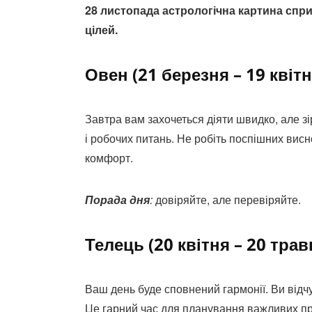
28 листопада астрологічна картина спр
цілей.
Овен (21 березня – 19 квітн
Завтра вам захочеться діяти швидко, але з
і робочих питань. Не робіть поспішних висн
комфорт.
Порада дня
:
довіряйте, але перевіряйте.
Телець (20 квітня – 20 трав
Ваш день буде сповнений гармонії. Ви відчу
Це гарний час для планування важливих п