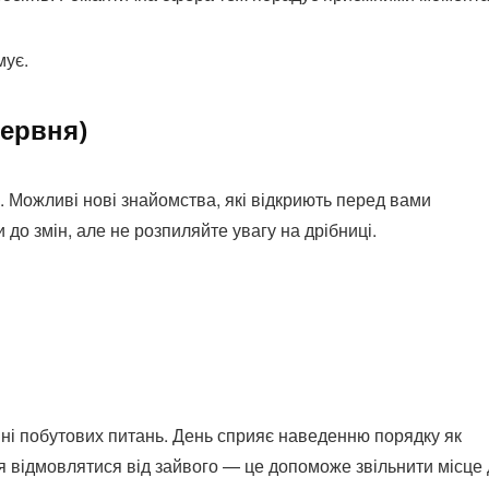
мує.
червня)
 Можливі нові знайомства, які відкриють перед вами
 до змін, але не розпиляйте увагу на дрібниці.
ні побутових питань. День сприяє наведенню порядку як
ся відмовлятися від зайвого — це допоможе звільнити місце