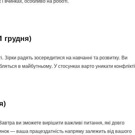
 і вчинках, особливо на роботі.
1 грудня)
. Зірки радять зосередитися на навчанні та розвитку. Ви
бляться в майбутньому. У стосунках варто уникати конфлікті
я)
Завтра ви зможете вирішити важливі питання, які довго
чинок — ваша працездатність напряму залежить від вашого