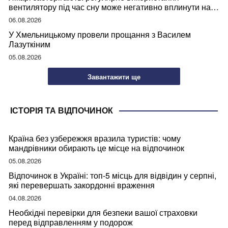
вентилятору під час сну може негативно вплинути на
ваше здоров’я
06.08.2026
У Хмельницькому провели прощання з Василем
Лазуткіним
05.08.2026
Завантажити ще
ІСТОРІЯ ТА ВІДПОЧИНОК
Країна без узбережжя вразила туристів: чому
мандрівники обирають це місце на відпочинок
05.08.2026
Відпочинок в Україні: топ-5 місць для відвідин у серпні,
які перевершать закордонні враження
04.08.2026
Необхідні перевірки для безпеки вашої страховки
перед відправленням у подорож