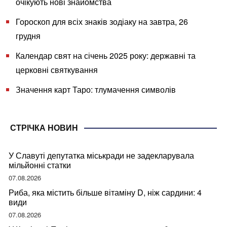
очікують нові знайомства
Гороскоп для всіх знаків зодіаку на завтра, 26
грудня
Календар свят на січень 2025 року: державні та
церковні святкування
Значення карт Таро: тлумачення символів
СТРІЧКА НОВИН
У Славуті депутатка міськради не задекларувала
мільйонні статки
07.08.2026
Риба, яка містить більше вітаміну D, ніж сардини: 4
види
07.08.2026