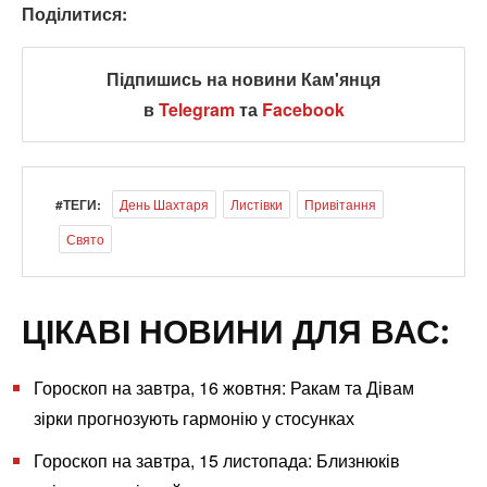
Поділитися:
Підпишись на новини Кам'янця
в
Telegram
та
Facebook
#ТЕГИ:
День Шахтаря
Листівки
Привітання
Свято
ЦІКАВІ НОВИНИ ДЛЯ ВАС:
Гороскоп на завтра, 16 жовтня: Ракам та Дівам
зірки прогнозують гармонію у стосунках
Гороскоп на завтра, 15 листопада: Близнюків