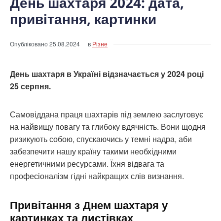
День шахтаря 2024: дата,
привітання, картинки
Опубліковано
25.08.2024
в
Різне
День шахтаря в Україні відзначається у 2024 році
25 серпня.
Самовіддана праця шахтарів під землею заслуговує
на найвищу повагу та глибоку вдячність. Вони щодня
ризикують собою, спускаючись у темні надра, аби
забезпечити нашу країну такими необхідними
енергетичними ресурсами. Їхня відвага та
професіоналізм гідні найкращих слів визнання.
Привітання з Днем шахтаря у
картинках та листівках