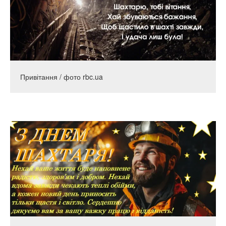
Привітання / фото rbc.ua