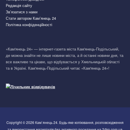
Редакція сайту
Зв’язатися з нами
Стати автором Кам’янець 24
Політика конфіденційності
«Кам'янець 24» — інтернет-газета міста Кам'янець-Подільський,
де можна знайти не лише новини міста, а й останні новини дня, та
все важливе та цікаве, що відбувається у Хмельницькій області
та в Україні. Кам'янець-Подільський читає «Кам'янець 24»!
Copyright © 2026 Кам`янець 24. Будь-яке копіювання, розповсюдження
та використання матеріалів без активного посилання на 24kp.com.ua