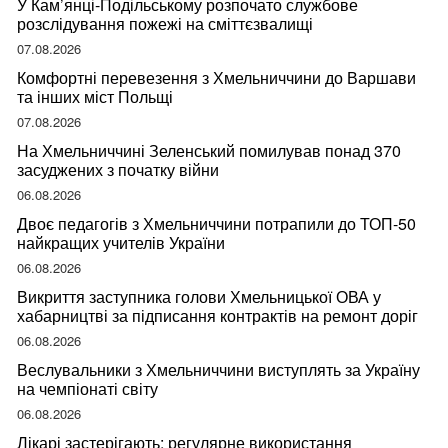
У Кам’янці-Подільському розпочато службове
розслідування пожежі на сміттєзвалищі
07.08.2026
Комфортні перевезення з Хмельниччини до Варшави
та інших міст Польщі
07.08.2026
На Хмельниччині Зеленський помилував понад 370
засуджених з початку війни
06.08.2026
Двоє педагогів з Хмельниччини потрапили до ТОП-50
найкращих учителів України
06.08.2026
Викриття заступника голови Хмельницької ОВА у
хабарництві за підписання контрактів на ремонт доріг
06.08.2026
Веслувальники з Хмельниччини виступлять за Україну
на чемпіонаті світу
06.08.2026
Лікарі застерігають: регулярне використання