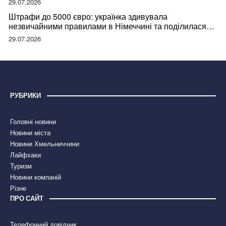
29.07.2026
Штрафи до 5000 євро: українка здивувала
незвичайними правилами в Німеччині та поділилася
правдою
29.07.2026
РУБРИКИ
Головні новини
Новини міста
Новини Хмельниччини
Лайфхаки
Туризм
Новини компаній
Різне
ПРО САЙТ
Телефонний довідник