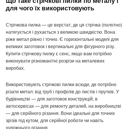
Що таке стрічкові пилки по металу і
для чого їх використовують
Стрічкова пилка — це верстат, де ця стрічка (полотно)
натягується і рухається з великою швидкістю. Вона
ріже метал рівно і точно. Є горизонтальні моделі для
великих заготовок і вертикальні для фігурного різу.
Купити стрічкову пилку є сенс, якщо вам потрібно
виконувати різноманітні розрізи на металевих
виробах.
Використовують стрічкові пилки всюди, де потрібно
різати метал: від труб і профілів до листів і прутків. У
будівництві — для заготовок конструкцій, в
автосервісах — для ремонту деталей, на виробництві
— для серійного різання. Вони ідеальні для точних
зрізів під кутом, для серійної роботи чи навіть
художнього різання.