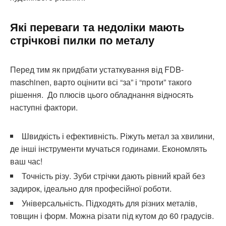
Які переваги та недоліки мають
стрічкові пилки по металу
Перед тим як придбати устаткування від FDB-
maschinen, варто оцінити всі “за” і “проти” такого
рішення. До плюсів цього обладнання відносять
наступні фактори.
Швидкість і ефективність. Ріжуть метал за хвилини,
де інші інструменти мучаться годинами. Економлять
ваш час!
Точність різу. Зуби стрічки дають рівний край без
задирок, ідеально для професійної роботи.
Універсальність. Підходять для різних металів,
товщин і форм. Можна різати під кутом до 60 градусів.