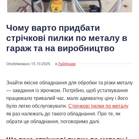
Чому варто придбати
стрічкові пилки по металу в
гараж та на виробництво
Опубліковано
15.10.2025
в
Лайфхаки
Знайти якісне обладнання для обробки та різки металу
— завдання із зірочкою. Потрібно, щоб устаткування
працювало тривалий час, мало адекватну ціну і його
було легко обслуговувати.
Стрічкові пилки по металу
як раз належать до такого обладнання. Про те, як
обрати це обладнання, поговоримо далі.