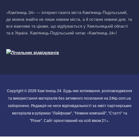
«Кам'янець 24» — інтернет-газета міста Кам'янець-Подільський,
де можна знайти не лише новини міста, а й останні новини дня, та
все важливе та цікаве, що відбувається у Хмельницькій області
та в Україні. Кам'янець-Подільський читає «Кам'янець 24»!
Copyright © 2026 Кам`янець 24. Будь-яке копіювання, розповсюдження
та використання матеріалів без активного посилання на 24kp.com.ua
заборонено. Редакція не несе відповідальності за зміст партнерських
матеріалів в рубриках "Лайфхаки", "Новини компаній", "Статті" та
"Різне". Сайт орієнтований на осіб віком 21+.