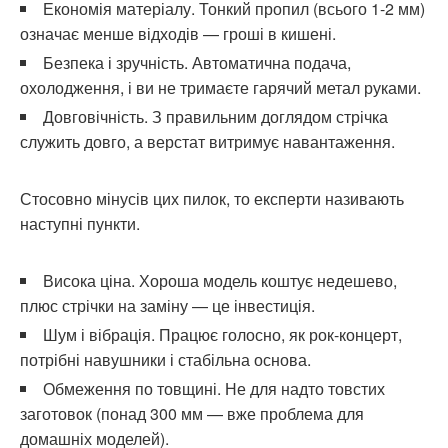
Економія матеріалу. Тонкий пропил (всього 1-2 мм)
означає менше відходів — гроші в кишені.
Безпека і зручність. Автоматична подача,
охолодження, і ви не тримаєте гарячий метал руками.
Довговічність. З правильним доглядом стрічка
служить довго, а верстат витримує навантаження.
Стосовно мінусів цих пилок, то експерти називають
наступні пункти.
Висока ціна. Хороша модель коштує недешево,
плюс стрічки на заміну — це інвестиція.
Шум і вібрація. Працює голосно, як рок-концерт,
потрібні навушники і стабільна основа.
Обмеження по товщині. Не для надто товстих
заготовок (понад 300 мм — вже проблема для
домашніх моделей).