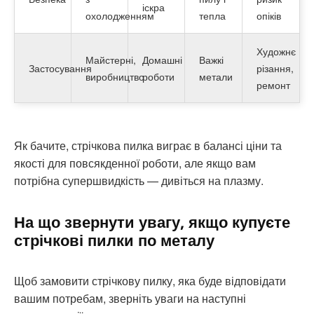
іскра
охолодженням
тепла
опіків
Художнє
Майстерні,
Домашні
Важкі
Застосування
різання,
виробництво
роботи
метали
ремонт
Як бачите, стрічкова пилка виграє в балансі ціни та
якості для повсякденної роботи, але якщо вам
потрібна супершвидкість — дивіться на плазму.
На що звернути увагу, якщо купуєте
стрічкові пилки по металу
Щоб замовити стрічкову пилку, яка буде відповідати
вашим потребам, зверніть уваги на наступні