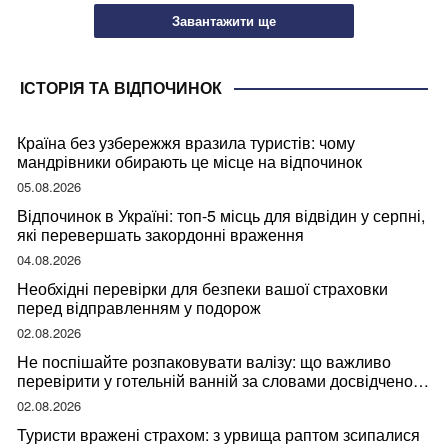
Завантажити ще
ІСТОРІЯ ТА ВІДПОЧИНОК
Країна без узбережжя вразила туристів: чому
мандрівники обирають це місце на відпочинок
05.08.2026
Відпочинок в Україні: топ-5 місць для відвідин у серпні,
які перевершать закордонні враження
04.08.2026
Необхідні перевірки для безпеки вашої страховки
перед відправленням у подорож
02.08.2026
Не поспішайте розпаковувати валізу: що важливо
перевірити у готельній ванній за словами досвідченої
мандрівниці
02.08.2026
Туристи вражені страхом: з урвища раптом зсипалися