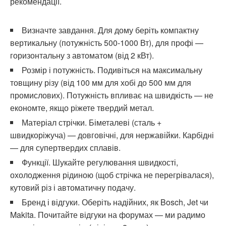
рекомендації.
Визначте завдання. Для дому беріть компактну
вертикальну (потужність 500-1000 Вт), для профі —
горизонтальну з автоматом (від 2 кВт).
Розмір і потужність. Подивіться на максимальну
товщину різу (від 100 мм для хобі до 500 мм для
промислових). Потужність впливає на швидкість — не
економте, якщо ріжете твердий метал.
Матеріал стрічки. Біметалеві (сталь +
швидкоріжуча) — довговічні, для нержавійки. Карбідні
— для супертвердих сплавів.
Функції. Шукайте регулювання швидкості,
охолодження рідиною (щоб стрічка не перегрівалася),
кутовий різ і автоматичну подачу.
Бренд і відгуки. Оберіть надійних, як Bosch, Jet чи
Makita. Почитайте відгуки на форумах — ми радимо