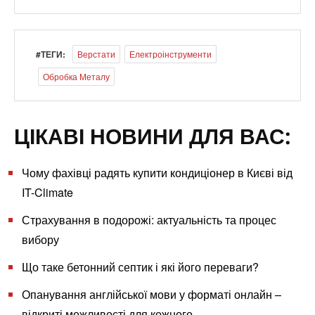
#ТЕГИ:
Верстати
Електроінструменти
Обробка Металу
ЦІКАВІ НОВИНИ ДЛЯ ВАС:
Чому фахівці радять купити кондиціонер в Києві від
IT-Climate
Страхування в подорожі: актуальність та процес
вибору
Що таке бетонний септик і які його переваги?
Опанування англійської мови у форматі онлайн –
відкриті можливості для кожного