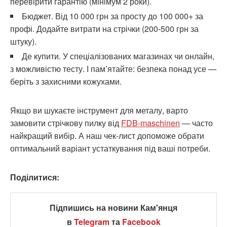
перевірити гарантію (мінімум 2 роки).
Бюджет. Від 10 000 грн за просту до 100 000+ за
профі. Додайте витрати на стрічки (200-500 грн за
штуку).
Де купити. У спеціалізованих магазинах чи онлайн,
з можливістю тесту. І пам’ятайте: безпека понад усе —
беріть з захисними кожухами.
Якщо ви шукаєте інструмент для металу, варто
замовити стрічкову пилку від
FDB-maschinen
— часто
найкращий вибір. А наш чек-лист допоможе обрати
оптимальний варіант устаткування під ваші потреби.
Поділитися:
Підпишись на новини Кам'янця
в
Telegram
та
Facebook