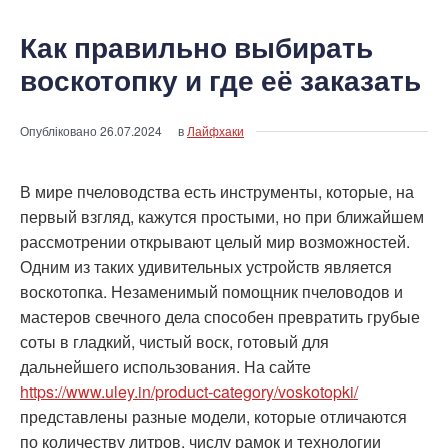
Как правильно выбирать
воскотопку и где её заказать
Опубліковано
26.07.2024
в
Лайфхаки
В мире пчеловодства есть инструменты, которые, на
первый взгляд, кажутся простыми, но при ближайшем
рассмотрении открывают целый мир возможностей.
Одним из таких удивительных устройств является
воскотопка. Незаменимый помощник пчеловодов и
мастеров свечного дела способен превратить грубые
соты в гладкий, чистый воск, готовый для
дальнейшего использования. На сайте
https://www.uley.in/product-category/voskotopki/
представлены разные модели, которые отличаются
по количеству литров, числу рамок и технологии