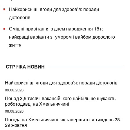
Найкорисніші ягоди для здоров’я: поради
дієтологів
Смішні привітання з днем народження 18+:
найкращі варіанти з гумором і вайбом дорослого
життя
СТРІЧКА НОВИН
Найкорисніші ягоди для здоров’я: поради дієтологів
09.08.2026
Понад 3,5 тисячі вакансій: кого найбільше шукають
роботодавці на Хмельниччині
08.08.2026
Погода на Хмельниччині: як завершиться тиждень 28-
29 жовтня