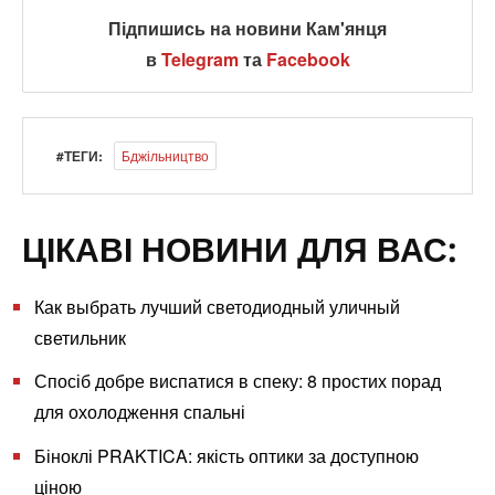
Підпишись на новини Кам'янця
в
Telegram
та
Facebook
#ТЕГИ:
Бджільництво
ЦІКАВІ НОВИНИ ДЛЯ ВАС:
Как выбрать лучший светодиодный уличный
светильник
Спосіб добре виспатися в спеку: 8 простих порад
для охолодження спальні
Біноклі PRAKTICA: якість оптики за доступною
ціною