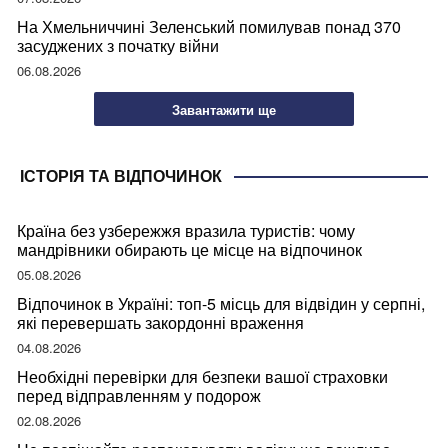
На Хмельниччині Зеленський помилував понад 370
засуджених з початку війни
06.08.2026
Завантажити ще
ІСТОРІЯ ТА ВІДПОЧИНОК
Країна без узбережжя вразила туристів: чому
мандрівники обирають це місце на відпочинок
05.08.2026
Відпочинок в Україні: топ-5 місць для відвідин у серпні,
які перевершать закордонні враження
04.08.2026
Необхідні перевірки для безпеки вашої страховки
перед відправленням у подорож
02.08.2026