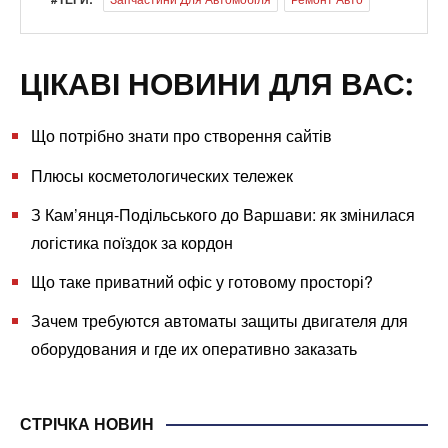
ЦІКАВІ НОВИНИ ДЛЯ ВАС:
Що потрібно знати про створення сайтів
Плюсы косметологических тележек
З Кам’янця-Подільського до Варшави: як змінилася
логістика поїздок за кордон
Що таке приватний офіс у готовому просторі?
Зачем требуются автоматы защиты двигателя для
оборудования и где их оперативно заказать
СТРІЧКА НОВИН