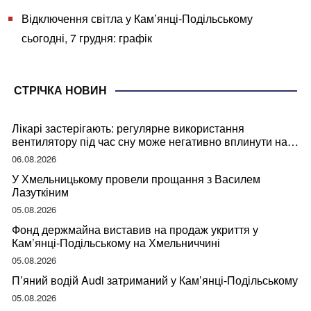
Відключення світла у Кам’янці-Подільському
сьогодні, 7 грудня: графік
СТРІЧКА НОВИН
Лікарі застерігають: регулярне використання
вентилятору під час сну може негативно вплинути на
ваше здоров’я
06.08.2026
У Хмельницькому провели прощання з Василем
Лазуткіним
05.08.2026
Фонд держмайна виставив на продаж укриття у
Кам’янці-Подільському на Хмельниччині
05.08.2026
П’яний водій Audi затриманий у Кам’янці-Подільському
05.08.2026