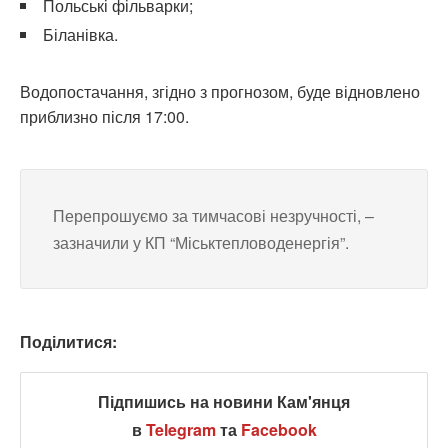
Польські фільварки;
Біланівка.
Водопостачання, згідно з прогнозом, буде відновлено
приблизно після 17:00.
Перепрошуємо за тимчасові незручності, –
зазначили у КП “Міськтепловоденергія”.
Поділитися:
Підпишись на новини Кам'янця
в
Telegram
та
Facebook