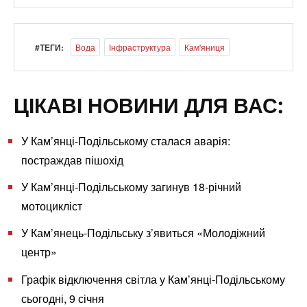
#ТЕГИ:
Вода
Інфраструктура
Кам'яниця
ЦІКАВІ НОВИНИ ДЛЯ ВАС:
У Кам’янці-Подільському сталася аварія:
постраждав пішохід
У Кам’янці-Подільському загинув 18-річний
мотоцикліст
У Кам’янець-Подільську з’явиться «Молодіжний
центр»
Графік відключення світла у Кам’янці-Подільському
сьогодні, 9 січня