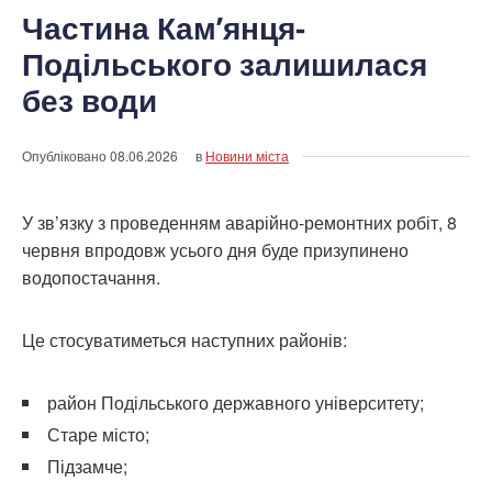
Частина Кам’янця-
Подільського залишилася
без води
Опубліковано
08.06.2026
в
Новини міста
У зв’язку з проведенням аварійно-ремонтних робіт, 8
червня впродовж усього дня буде призупинено
водопостачання.
Це стосуватиметься наступних районів:
район Подільського державного університету;
Старе місто;
Підзамче;