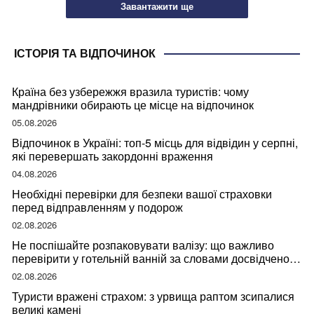
Завантажити ще
ІСТОРІЯ ТА ВІДПОЧИНОК
Країна без узбережжя вразила туристів: чому
мандрівники обирають це місце на відпочинок
05.08.2026
Відпочинок в Україні: топ-5 місць для відвідин у серпні,
які перевершать закордонні враження
04.08.2026
Необхідні перевірки для безпеки вашої страховки
перед відправленням у подорож
02.08.2026
Не поспішайте розпаковувати валізу: що важливо
перевірити у готельній ванній за словами досвідченої
мандрівниці
02.08.2026
Туристи вражені страхом: з урвища раптом зсипалися
великі камені