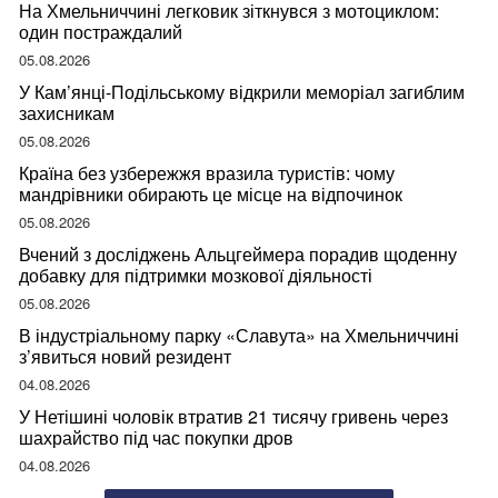
На Хмельниччині легковик зіткнувся з мотоциклом:
один постраждалий
05.08.2026
У Кам’янці-Подільському відкрили меморіал загиблим
захисникам
05.08.2026
Країна без узбережжя вразила туристів: чому
мандрівники обирають це місце на відпочинок
05.08.2026
Вчений з досліджень Альцгеймера порадив щоденну
добавку для підтримки мозкової діяльності
05.08.2026
В індустріальному парку «Славута» на Хмельниччині
з’явиться новий резидент
04.08.2026
У Нетішині чоловік втратив 21 тисячу гривень через
шахрайство під час покупки дров
04.08.2026