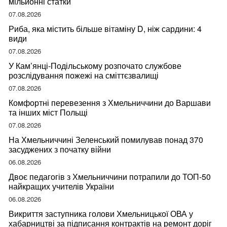
мільйонні статки
07.08.2026
Риба, яка містить більше вітаміну D, ніж сардини: 4
види
07.08.2026
У Кам’янці-Подільському розпочато службове
розслідування пожежі на сміттєзвалищі
07.08.2026
Комфортні перевезення з Хмельниччини до Варшави
та інших міст Польщі
07.08.2026
На Хмельниччині Зеленський помилував понад 370
засуджених з початку війни
06.08.2026
Двоє педагогів з Хмельниччини потрапили до ТОП-50
найкращих учителів України
06.08.2026
Викриття заступника голови Хмельницької ОВА у
хабарництві за підписання контрактів на ремонт доріг