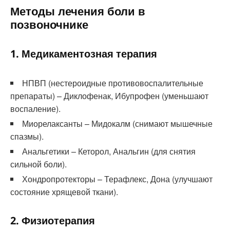
Методы лечения боли в
позвоночнике
1. Медикаментозная терапия
НПВП (нестероидные противовоспалительные
препараты) – Диклофенак, Ибупрофен (уменьшают
воспаление).
Миорелаксанты – Мидокалм (снимают мышечные
спазмы).
Анальгетики – Кеторол, Анальгин (для снятия
сильной боли).
Хондропротекторы – Терафлекс, Дона (улучшают
состояние хрящевой ткани).
2. Физиотерапия