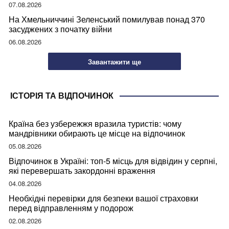
07.08.2026
На Хмельниччині Зеленський помилував понад 370
засуджених з початку війни
06.08.2026
Завантажити ще
ІСТОРІЯ ТА ВІДПОЧИНОК
Країна без узбережжя вразила туристів: чому
мандрівники обирають це місце на відпочинок
05.08.2026
Відпочинок в Україні: топ-5 місць для відвідин у серпні,
які перевершать закордонні враження
04.08.2026
Необхідні перевірки для безпеки вашої страховки
перед відправленням у подорож
02.08.2026