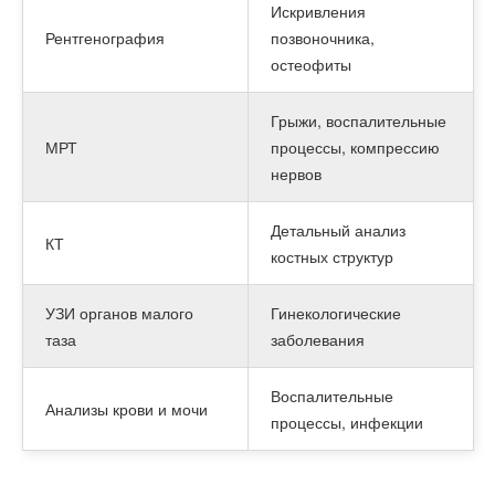
Искривления
Рентгенография
позвоночника,
остеофиты
Грыжи, воспалительные
МРТ
процессы, компрессию
нервов
Детальный анализ
КТ
костных структур
УЗИ органов малого
Гинекологические
таза
заболевания
Воспалительные
Анализы крови и мочи
процессы, инфекции