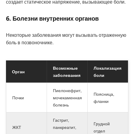
создает статическое напряжение, вызывающее боли.
6. Болезни внутренних органов
Некоторые заболевания могут вызывать отраженную
боль в позвоночнике.
Возможные
Локализация
Орган
заболевания
боли
Пиелонефрит,
Поясница,
Почки
мочекаменная
фланки
болезнь
Гастрит,
Грудной
ЖКТ
панкреатит,
отдел