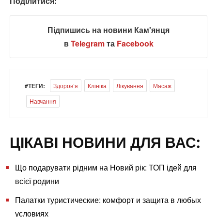
Поділитися:
Підпишись на новини Кам'янця
в
Telegram
та
Facebook
#ТЕГИ:
Здоровʼя
Клініка
Лікування
Масаж
Навчання
ЦІКАВІ НОВИНИ ДЛЯ ВАС:
Що подарувати рідним на Новий рік: ТОП ідей для
всієї родини
Палатки туристические: комфорт и защита в любых
условиях