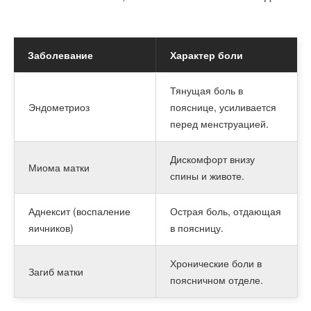
Заболевание
Характер боли
Тянущая боль в
Эндометриоз
пояснице, усиливается
перед менструацией.
Дискомфорт внизу
Миома матки
спины и животе.
Аднексит (воспаление
Острая боль, отдающая
яичников)
в поясницу.
Хронические боли в
Загиб матки
поясничном отделе.