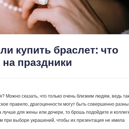
ли купить браслет: что
 на праздники
 Можно сказать, что только очень близким людям, ведь та
ское правило, драгоценности могут быть совершенно разны
 лучше для жены или дочери, то брошь подойдите и коллеге
ым при выборе украшений, чтобы их презентация не имела