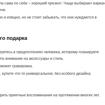
лла сама по себе – хороший презент. Чаще выбирают вариа
ени.
 и изящно, но не стоит забывать, что они нуждаются в
го подарка
руетесь в предпочтениях человека, которому планируете
тить внимание на аксессуары и стиль.
может гравировка.
 купите что-то универсальное, без особого дизайна.
рить приятные воспоминания на протяжении многих лет.