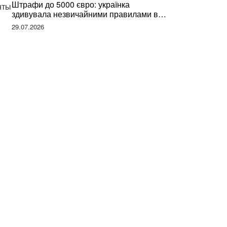
Штрафи до 5000 євро: українка
нты
здивувала незвичайними правилами в
Німеччині та поділилася правдою
29.07.2026