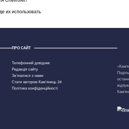
где их использовать
ПРО САЙТ
Телефонний довідник
«Кам'я
Редакція сайту
Поділь
Зв’язатися з нами
останн
Стати автором Кам’янець 24
відбув
Політика конфіденційності
Кам'ян