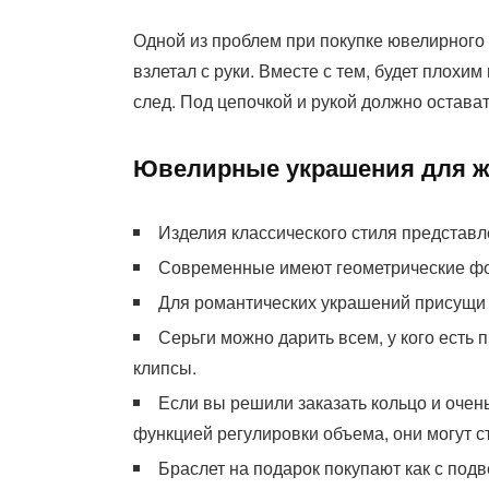
Одной из проблем при покупке ювелирного 
взлетал с руки. Вместе с тем, будет плохи
след. Под цепочкой и рукой должно остава
Ювелирные украшения для 
Изделия классического стиля представ
Современные имеют геометрические фо
Для романтических украшений присущи с
Серьги можно дарить всем, у кого есть 
клипсы.
Если вы решили заказать кольцо и очен
функцией регулировки объема, они могут с
Браслет на подарок покупают как с подве