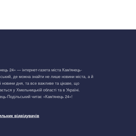
нець 24» — інтернет-газета міста Кам'янець-
ський, де можна знайти не лише новини міста, а й
і новини дня, та все важливе та цікаве, що
ається у Хмельницькій області та в Україні.
ець-Подільський читає «Кам'янець 24»!