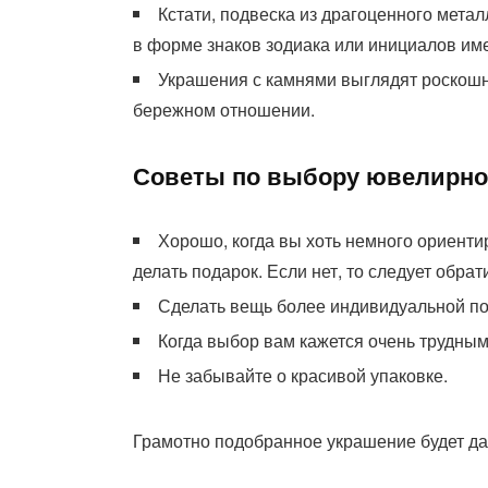
Кстати, подвеска из драгоценного мета
в форме знаков зодиака или инициалов им
Украшения с камнями выглядят роскошно
бережном отношении.
Советы по выбору ювелирно
Хорошо, когда вы хоть немного ориенти
делать подарок. Если нет, то следует обра
Сделать вещь более индивидуальной по
Когда выбор вам кажется очень трудным,
Не забывайте о красивой упаковке.
Грамотно подобранное украшение будет да