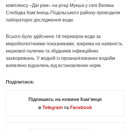
комплексу «Дві ріки» на річці Мукша у селі Велика
Слобідка Кам’янець-Подільського району проводили
лабораторні дослідження води.
Всього було здійснено 18 перевірок води за
мікробіологічними показниками, зокрема на наявність
кишкової палички та збудників інфекційних
захворювань. У жодній із проаналізованих водойм
виявлено відхилень від встановлених норм.
Поділитися:
Підпишись на новини Кам'янця
в
Telegram
та
Facebook