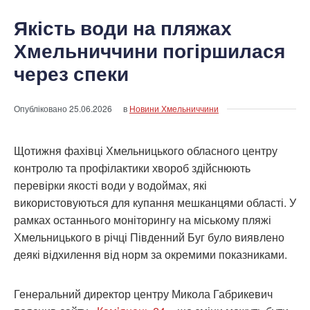
Якість води на пляжах
Хмельниччини погіршилася
через спеки
Опубліковано
25.06.2026
в
Новини Хмельниччини
Щотижня фахівці Хмельницького обласного центру
контролю та профілактики хвороб здійснюють
перевірки якості води у водоймах, які
використовуються для купання мешканцями області. У
рамках останнього моніторингу на міському пляжі
Хмельницького в річці Південний Буг було виявлено
деякі відхилення від норм за окремими показниками.
Генеральний директор центру Микола Габрикевич