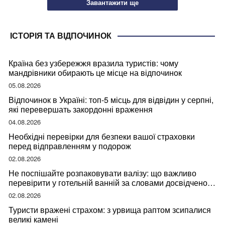
Завантажити ще
ІСТОРІЯ ТА ВІДПОЧИНОК
Країна без узбережжя вразила туристів: чому
мандрівники обирають це місце на відпочинок
05.08.2026
Відпочинок в Україні: топ-5 місць для відвідин у серпні,
які перевершать закордонні враження
04.08.2026
Необхідні перевірки для безпеки вашої страховки
перед відправленням у подорож
02.08.2026
Не поспішайте розпаковувати валізу: що важливо
перевірити у готельній ванній за словами досвідченої
мандрівниці
02.08.2026
Туристи вражені страхом: з урвища раптом зсипалися
великі камені