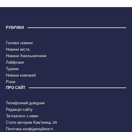
РУБРИКИ
Головні новини
Новини міста
Новини Хмельниччини
Лайфхаки
Туризм
Новини компаній
Різне
ПРО САЙТ
Телефонний довідник
Редакція сайту
Зв’язатися з нами
Стати автором Кам’янець 24
Політика конфіденційності