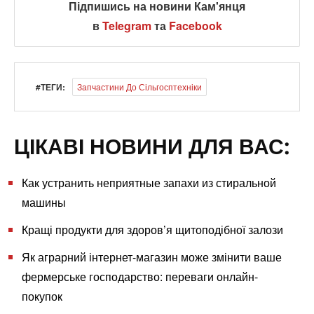
Підпишись на новини Кам'янця
в
Telegram
та
Facebook
#ТЕГИ:
Запчастини До Сільгосптехніки
ЦІКАВІ НОВИНИ ДЛЯ ВАС:
Как устранить неприятные запахи из стиральной
машины
Кращі продукти для здоров’я щитоподібної залози
Як аграрний інтернет-магазин може змінити ваше
фермерське господарство: переваги онлайн-
покупок