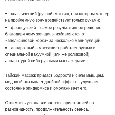
классический (ручной) массаж, при котором мастер
на проблемную зону воздействует только руками;
французский – самое результативное решение,
благодаря чему женщины избавляются от
«апельсиновой корки» за несколько манипуляций;
аппаратный – массажист работает руками и
специальной вакуумной (или же роликовой)
аппаратурой либо ручными массажерами.
Тайский массаж придаст бодрости и силы мышцам,
медовый оказывает двойной эффект – улучшает
состояние эпидермиса и омолаживает его.
Стоимость устанавливается с ориентацией на
разновидность, продолжительность сеанса,