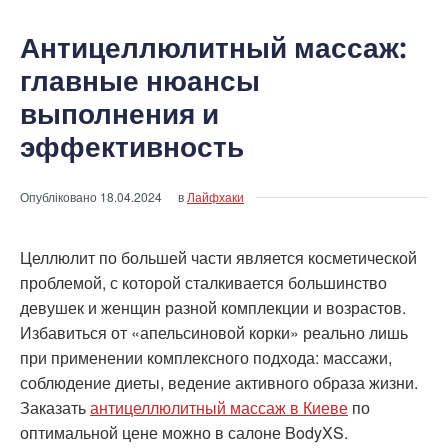
Антицеллюлитный массаж:
главные нюансы
выполнения и
эффективность
Опубліковано
18.04.2024
в
Лайфхаки
Целлюлит по большей части является косметической
проблемой, с которой сталкивается большинство
девушек и женщин разной комплекции и возрастов.
Избавиться от «апельсиновой корки» реально лишь
при применении комплексного подхода: массажи,
соблюдение диеты, ведение активного образа жизни.
Заказать
антицеллюлитный массаж в Киеве
по
оптимальной цене можно в салоне BodyXS.