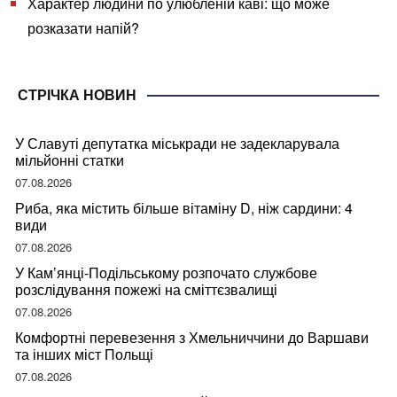
Характер людини по улюбленій каві: що може
розказати напій?
СТРІЧКА НОВИН
У Славуті депутатка міськради не задекларувала
мільйонні статки
07.08.2026
Риба, яка містить більше вітаміну D, ніж сардини: 4
види
07.08.2026
У Кам’янці-Подільському розпочато службове
розслідування пожежі на сміттєзвалищі
07.08.2026
Комфортні перевезення з Хмельниччини до Варшави
та інших міст Польщі
07.08.2026