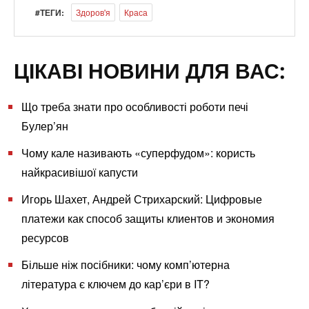
#ТЕГИ:
Здоров'я
Краса
ЦІКАВІ НОВИНИ ДЛЯ ВАС:
Що треба знати про особливості роботи печі
Булер’ян
Чому кале називають «суперфудом»: користь
найкрасивішої капусти
Игорь Шахет, Андрей Стрихарский: Цифровые
платежи как способ защиты клиентов и экономия
ресурсов
Більше ніж посібники: чому комп’ютерна
література є ключем до кар’єри в IT?