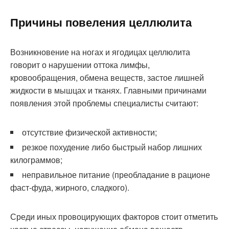
Причины повеления целлюлита
Возникновение на ногах и ягодицах целлюлита
говорит о нарушении оттока лимфы,
кровообращения, обмена веществ, застое лишней
жидкости в мышцах и тканях. Главными причинами
появления этой проблемы специалисты считают:
отсутствие физической активности;
резкое похудение либо быстрый набор лишних
килограммов;
неправильное питание (преобладание в рационе
фаст-фуда, жирного, сладкого).
Среди иных провоцирующих факторов стоит отметить