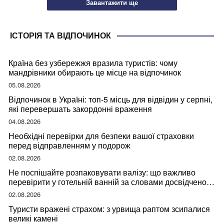
Завантажити ще
ІСТОРІЯ ТА ВІДПОЧИНОК
Країна без узбережжя вразила туристів: чому
мандрівники обирають це місце на відпочинок
05.08.2026
Відпочинок в Україні: топ-5 місць для відвідин у серпні,
які перевершать закордонні враження
04.08.2026
Необхідні перевірки для безпеки вашої страховки
перед відправленням у подорож
02.08.2026
Не поспішайте розпаковувати валізу: що важливо
перевірити у готельній ванній за словами досвідченої
мандрівниці
02.08.2026
Туристи вражені страхом: з урвища раптом зсипалися
великі камені