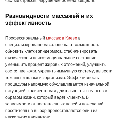
частые стрессы, нарушение обмена веществ.
Разновидности массажей и их
эффективность
Профессиональный
массаж в Киеве
в
специализированном салоне даст возможность
обновить клетки эпидермиса, стабилизировать
физическое и психоэмоциональное состояние,
уменьшить процент жировых отложений, улучшить
состояние кожи, укрепить иммунную систему, вывести
токсины и шлаки из организма. Эффективность
процедуры напрямую обуславливается изначальной
ситуацией, количеством и длительностью сеансов и
образом жизни, который ведет клиентка. В
зависимости от поставленных целей и пожеланий
посетителя на выбор предоставляется один из
нескольких вариантов: