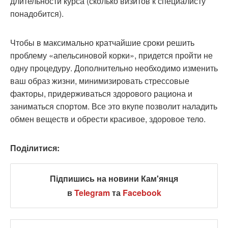
длительности курса (сколько визитов к специалисту
понадобится).
Чтобы в максимально кратчайшие сроки решить
проблему «апельсиновой корки», придется пройти не
одну процедуру. Дополнительно необходимо изменить
ваш образ жизни, минимизировать стрессовые
факторы, придерживаться здорового рациона и
заниматься спортом. Все это вкупе позволит наладить
обмен веществ и обрести красивое, здоровое тело.
Поділитися:
Підпишись на новини Кам'янця
в
Telegram
та
Facebook