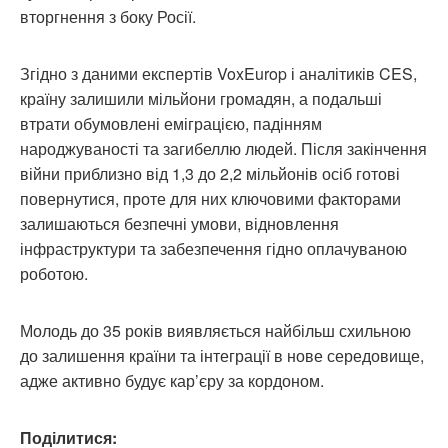
вторгнення з боку Росії.
Згідно з даними експертів VoxEurop і аналітиків CES,
країну залишили мільйони громадян, а подальші
втрати обумовлені еміграцією, падінням
народжуваності та загибеллю людей. Після закінчення
війни приблизно від 1,3 до 2,2 мільйонів осіб готові
повернутися, проте для них ключовими факторами
залишаються безпечні умови, відновлення
інфраструктури та забезпечення гідно оплачуваною
роботою.
Молодь до 35 років виявляється найбільш схильною
до залишення країни та інтеграції в нове середовище,
адже активно будує кар’єру за кордоном.
Поділитися: