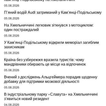
05.08.2026
П’яний водій Audi затриманий у Кам’янці-Подільському
05.08.2026
На Хмельниччині легковик зіткнувся з мотоциклом:
один постраждалий
05.08.2026
У Кам’янці-Подільському відкрили меморіал загиблим
захисникам
05.08.2026
Країна без узбережжя вразила туристів: чому
мандрівники обирають це місце на відпочинок
05.08.2026
Вчений з досліджень Альцгеймера порадив щоденну
добавку для підтримки мозкової діяльності
05.08.2026
В індустріальному парку «Славута» на Хмельниччині
з’явиться новий резидент
04.08.2026