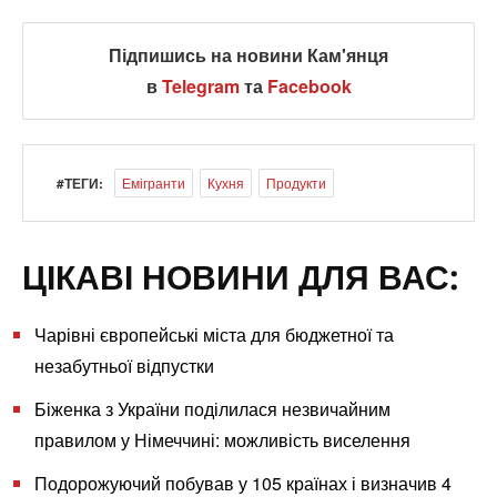
Підпишись на новини Кам'янця
в
Telegram
та
Facebook
#ТЕГИ:
Емігранти
Кухня
Продукти
ЦІКАВІ НОВИНИ ДЛЯ ВАС:
Чарівні європейські міста для бюджетної та
незабутньої відпустки
Біженка з України поділилася незвичайним
правилом у Німеччині: можливість виселення
Подорожуючий побував у 105 країнах і визначив 4