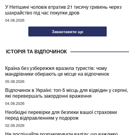
У Нетішині чоловік втратив 21 тисячу гривень через
шахрайство під час покупки дров
04.08.2026
Завантажити ще
ІСТОРІЯ ТА ВІДПОЧИНОК
Країна без узбережжя вразила туристів: чому
мандрівники обирають це місце на відпочинок
05.08.2026
Відпочинок в Україні: топ-5 місць для відвідин у серпні,
які перевершать закордонні враження
04.08.2026
Необхідні перевірки для безпеки вашої страховки
перед відправленням у подорож
02.08.2026
Не поспішайте розпаковувати валізу: що важливо