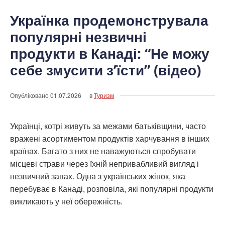
Українка продемонструвала
популярні незвичні
продукти в Канаді: “Не можу
себе змусити з’їсти” (відео)
Опубліковано
01.07.2026
в
Туризм
Українці, котрі живуть за межами батьківщини, часто
вражені асортиментом продуктів харчування в інших
країнах. Багато з них не наважуються спробувати
місцеві страви через їхній непривабливий вигляд і
незвичний запах. Одна з українських жінок, яка
перебуває в Канаді, розповіла, які популярні продукти
викликають у неї обережність.