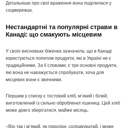
Детальніше про свої враження вона поділилася у
соцмережах.
Нестандартні та популярні страви в
Канаді: що смакують місцевим
У своїх висновках біженка зазначила, що в Канаді
користуються попитом продукти, які в Україні не є
традиційними. За її словами, є три основні продукти,
які вона не наважується спробувати, хоча для
місцевих вони є звичними.
Першим у списку є тостовий хліб, м’який і білий,
виготовлений із сильно обробленої пшениці. Цей хліб
може довго зберігатися, майже місяць.
«Він так і м’який, як поролон, солодкуватий, і може