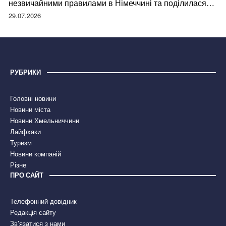
незвичайними правилами в Німеччині та поділилася
правдою
29.07.2026
РУБРИКИ
Головні новини
Новини міста
Новини Хмельниччини
Лайфхаки
Туризм
Новини компаній
Різне
ПРО САЙТ
Телефонний довідник
Редакція сайту
Зв’язатися з нами