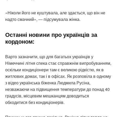
«Ніколи його не куштувала, але здається, що він не
надто смачний», — підсумувала жінка.
Останні новини про українців за
кордоном:
Варто зазначити, що для багатьох українців у
Німеччині літня спека стає справжнім випробуванням,
оскільки кондиціонери там є великою рідкістю, як в
житлових домах, так і в офісах. Як розповіла в одному
з відео українська біженка Людмила Русіна,
незважаючи на підвищення температури до понад 40
градусів, місцевим мешканцям доводиться
обходитися без кондиціонерів.