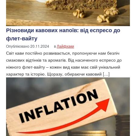
Різновиди кавових напоїв: від еспресо до
флет-вайту
Опубліковано
20.11.2024
в
Лайфхаки
Світ кави постійно розвивається, пропонуючи нам безліч
смакових відтінків та ароматів. Від насиченого еспресо до
ніжного флет-вайту – кожен вид кави має свій унікальний
характер та історію. Щоразу, обираючи кавовий […]