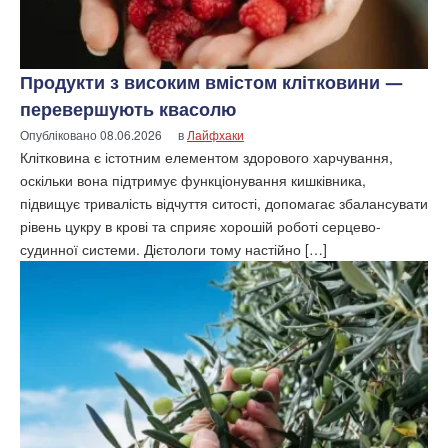
Продукти з високим вмістом клітковини —
перевершують квасолю
Опубліковано
08.06.2026
в
Лайфхаки
Клітковина є істотним елементом здорового харчування,
оскільки вона підтримує функціонування кишківника,
підвищує тривалість відчуття ситості, допомагає збалансувати
рівень цукру в крові та сприяє хорошій роботі серцево-
судинної системи. Дієтологи тому настійно […]