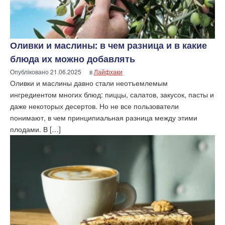
Оливки и маслины: в чем разница и в какие
блюда их можно добавлять
Опубліковано
21.06.2025
в
Лайфхаки
Оливки и маслины давно стали неотъемлемым
ингредиентом многих блюд: пиццы, салатов, закусок, пасты и
даже некоторых десертов. Но не все пользователи
понимают, в чем принципиальная разница между этими
плодами. В […]