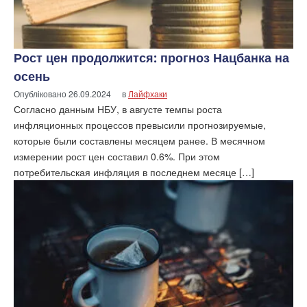
Рост цен продолжится: прогноз Нацбанка на
осень
Опубліковано
26.09.2024
в
Лайфхаки
Согласно данным НБУ, в августе темпы роста
инфляционных процессов превысили прогнозируемые,
которые были составлены месяцем ранее. В месячном
измерении рост цен составил 0.6%. При этом
потребительская инфляция в последнем месяце […]