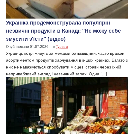
Українка продемонструвала популярні
незвичні продукти в Канаді: “Не можу себе
змусити з’їсти” (відео)
Опубліковано
01.07.2026
в
Туризм
Українці, котрі живуть за межами батьківщини, часто вражені
асортиментом продуктів харчування в інших країнах. Багато з
них не наважуються спробувати місцеві страви через їхній
непривабливий вигляд і незвичний запах. Одна […]