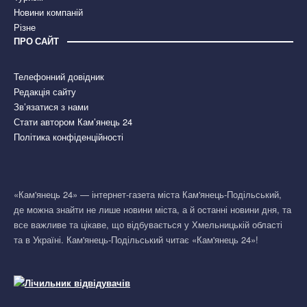
Новини компаній
Різне
ПРО САЙТ
Телефонний довідник
Редакція сайту
Зв’язатися з нами
Стати автором Кам’янець 24
Політика конфіденційності
«Кам'янець 24» — інтернет-газета міста Кам'янець-Подільський,
де можна знайти не лише новини міста, а й останні новини дня, та
все важливе та цікаве, що відбувається у Хмельницькій області
та в Україні. Кам'янець-Подільський читає «Кам'янець 24»!