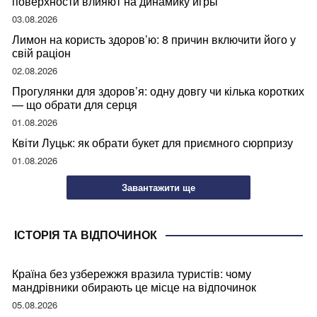
поверхности влияют на динамику игры
03.08.2026
Лимон на користь здоров’ю: 8 причин включити його у
свій раціон
02.08.2026
Прогулянки для здоров’я: одну довгу чи кілька коротких
— що обрати для серця
01.08.2026
Квіти Луцьк: як обрати букет для приємного сюрпризу
01.08.2026
Завантажити ще
ІСТОРІЯ ТА ВІДПОЧИНОК
Країна без узбережжя вразила туристів: чому
мандрівники обирають це місце на відпочинок
05.08.2026