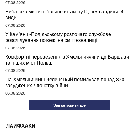
07.08.2026
Риба, яка містить більше вітаміну D, ніж сардини: 4
види
07.08.2026
У Кам’янці-Подільському розпочато службове
розслідування пожежі на сміттєзвалищі
07.08.2026
Комфортні перевезення з Хмельниччини до Варшави
та інших міст Польщі
07.08.2026
На Хмельниччині Зеленський помилував понад 370
засуджених з початку війни
06.08.2026
Завантажити ще
ЛАЙФХАКИ