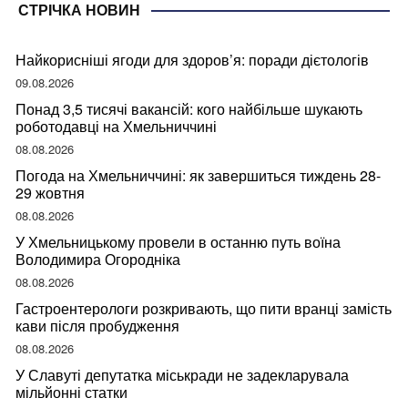
СТРІЧКА НОВИН
Найкорисніші ягоди для здоров’я: поради дієтологів
09.08.2026
Понад 3,5 тисячі вакансій: кого найбільше шукають
роботодавці на Хмельниччині
08.08.2026
Погода на Хмельниччині: як завершиться тиждень 28-
29 жовтня
08.08.2026
У Хмельницькому провели в останню путь воїна
Володимира Огородніка
08.08.2026
Гастроентерологи розкривають, що пити вранці замість
кави після пробудження
08.08.2026
У Славуті депутатка міськради не задекларувала
мільйонні статки