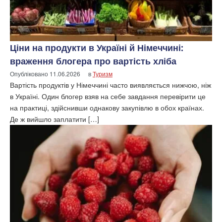
Ціни на продукти в Україні й Німеччині:
враження блогера про вартість хліба
Опубліковано
11.06.2026
в
Туризм
Вартість продуктів у Німеччині часто виявляється нижчою, ніж
в Україні. Один блогер взяв на себе завдання перевірити це
на практиці, здійснивши однакову закупівлю в обох країнах.
Де ж вийшло заплатити […]