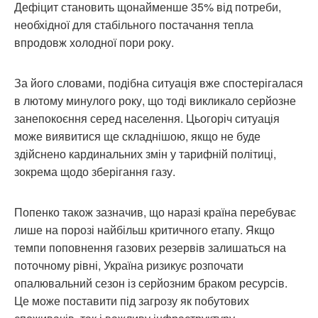
Дефіцит становить щонайменше 35% від потреби,
необхідної для стабільного постачання тепла
впродовж холодної пори року.
За його словами, подібна ситуація вже спостерігалася
в лютому минулого року, що тоді викликало серйозне
занепокоєння серед населення. Цьогоріч ситуація
може виявитися ще складнішою, якщо не буде
здійснено кардинальних змін у тарифній політиці,
зокрема щодо зберігання газу.
Попенко також зазначив, що наразі країна перебуває
лише на порозі найбільш критичного етапу. Якщо
темпи поповнення газових резервів залишаться на
поточному рівні, Україна ризикує розпочати
опалювальний сезон із серйозним браком ресурсів.
Це може поставити під загрозу як побутових