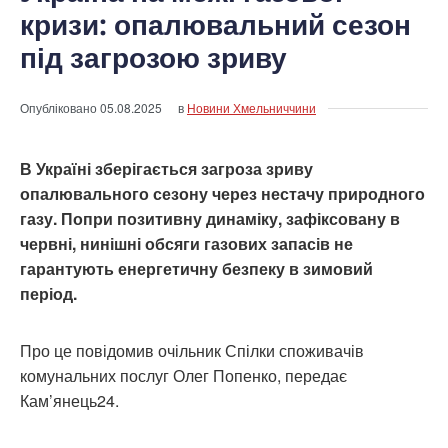
кризи: опалювальний сезон
під загрозою зриву
Опубліковано
05.08.2025
в
Новини Хмельниччини
В Україні зберігається загроза зриву
опалювального сезону через нестачу природного
газу. Попри позитивну динаміку, зафіксовану в
червні, нинішні обсяги газових запасів не
гарантують енергетичну безпеку в зимовий
період.
Про це повідомив очільник Спілки споживачів
комунальних послуг Олег Попенко, передає
Кам’янець24.