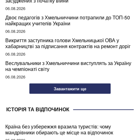
засуджених з початку війни
06.08.2026
Двоє педагогів з Хмельниччини потрапили до ТОП-50
найкращих учителів України
06.08.2026
Викриття заступника голови Хмельницької ОВА у
хабарництві за підписання контрактів на ремонт доріг
06.08.2026
Веслувальники з Хмельниччини виступлять за Україну
на чемпіонаті світу
06.08.2026
Завантажити ще
ІСТОРІЯ ТА ВІДПОЧИНОК
Країна без узбережжя вразила туристів: чому
мандрівники обирають це місце на відпочинок