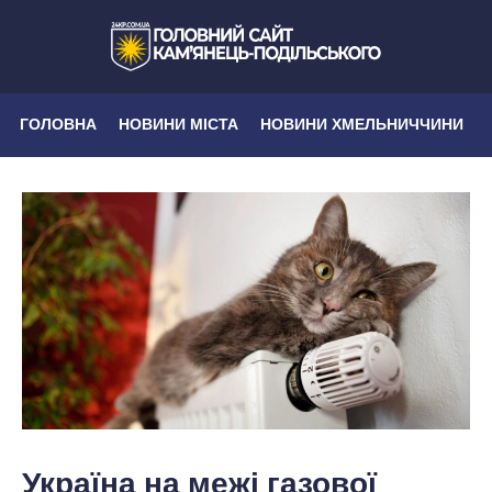
ГОЛОВНА
НОВИНИ МІСТА
НОВИНИ ХМЕЛЬНИЧЧИНИ
Україна на межі газової