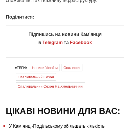
споживачів, так і важливу інфраструктуру.
Поділитися:
Підпишись на новини Кам'янця
в
Telegram
та
Facebook
#ТЕГИ:
Новини України
Опалення
Опалювальний Сезон
Опалювальний Сезон На Хмельниччині
ЦІКАВІ НОВИНИ ДЛЯ ВАС:
У Кам’янці-Подільському збільшать кількість