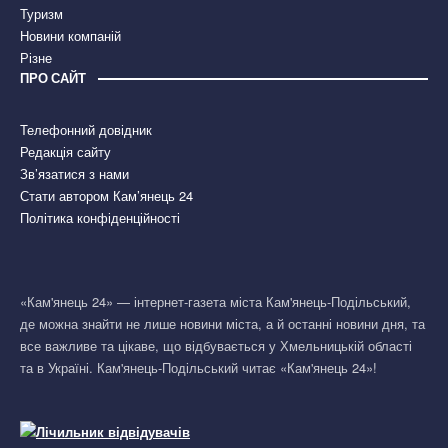
Туризм
Новини компаній
Різне
ПРО САЙТ
Телефонний довідник
Редакція сайту
Зв’язатися з нами
Стати автором Кам’янець 24
Політика конфіденційності
«Кам'янець 24» — інтернет-газета міста Кам'янець-Подільський,
де можна знайти не лише новини міста, а й останні новини дня, та
все важливе та цікаве, що відбувається у Хмельницькій області
та в Україні. Кам'янець-Подільський читає «Кам'янець 24»!