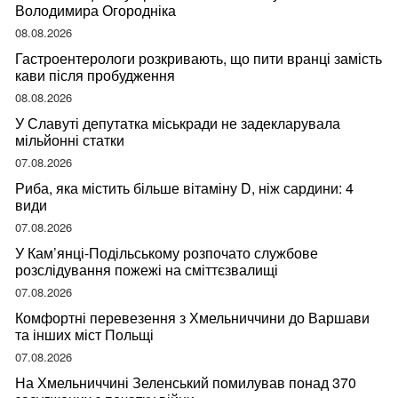
Володимира Огородніка
08.08.2026
Гастроентерологи розкривають, що пити вранці замість
кави після пробудження
08.08.2026
У Славуті депутатка міськради не задекларувала
мільйонні статки
07.08.2026
Риба, яка містить більше вітаміну D, ніж сардини: 4
види
07.08.2026
У Кам’янці-Подільському розпочато службове
розслідування пожежі на сміттєзвалищі
07.08.2026
Комфортні перевезення з Хмельниччини до Варшави
та інших міст Польщі
07.08.2026
На Хмельниччині Зеленський помилував понад 370