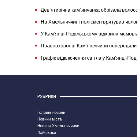
Дев’ятирічна кам`янчанка обрізала волос
На Хмельниччині полісмен врятував чоло
У Кам’янці-Подільському відкрили меморі
Правоохоронці Кам’янеччини попередили
Графік відключення світла у Кам’янці-Под
РУБРИКИ
Головні новини
Новини міста
Новини Хмельниччини
Лайфхаки