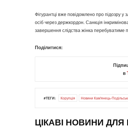
Фігурантці вже повідомлено про підозру у
осіб через держкордон. Санкція інкримінов
завершення слідства жінка перебуватиме п
Поділитися:
Підпи
в
#ТЕГИ:
Корупція
Новини Кам'янець-Подільськ
ЦІКАВІ НОВИНИ ДЛЯ 