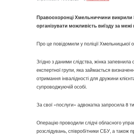
Правоохоронці Хмельниччини викрили 51
організувати можливість виїзду за межі
Про це повідомили у поліції Хмельницької 
Згідно з даними слідства, жінка запевнила
експертної групи, яка займається визначе
отримання інвалідності для дружини клієнта
супроводжуючій особі.
За свої «послуги» адвокатка запросила 8 тис
Операцію проводили слідчі обласного управ
розслідувань, співробітники СБУ, а також п