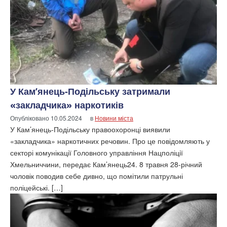
У Кам’янець-Подільську затримали
«закладчика» наркотиків
Опубліковано
10.05.2024
в
Новини міста
У Кам’янець-Подільську правоохоронці виявили
«закладчика» наркотичних речовин. Про це повідомляють у
секторі комунікації Головного управління Нацполіції
Хмельниччини, передає Кам’янець24. 8 травня 28-річний
чоловік поводив себе дивно, що помітили патрульні
поліцейські. […]