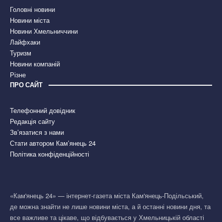
Головні новини
Новини міста
Новини Хмельниччини
Лайфхаки
Туризм
Новини компаній
Різне
ПРО САЙТ
Телефонний довідник
Редакція сайту
Зв’язатися з нами
Стати автором Кам’янець 24
Політика конфіденційності
«Кам'янець 24» — інтернет-газета міста Кам'янець-Подільський,
де можна знайти не лише новини міста, а й останні новини дня, та
все важливе та цікаве, що відбувається у Хмельницькій області