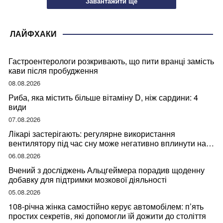
Завантажити ще
ЛАЙФХАКИ
Гастроентерологи розкривають, що пити вранці замість
кави після пробудження
08.08.2026
Риба, яка містить більше вітаміну D, ніж сардини: 4
види
07.08.2026
Лікарі застерігають: регулярне використання
вентилятору під час сну може негативно вплинути на
ваше здоров’я
06.08.2026
Вчений з досліджень Альцгеймера порадив щоденну
добавку для підтримки мозкової діяльності
05.08.2026
108-річна жінка самостійно керує автомобілем: п’ять
простих секретів, які допомогли їй дожити до століття