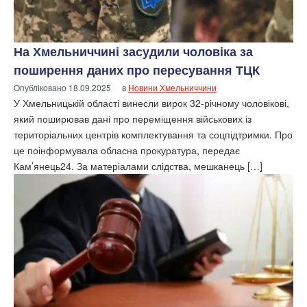
На Хмельниччині засудили чоловіка за
поширення даних про пересування ТЦК
Опубліковано
18.09.2025
в
Новини Хмельниччини
У Хмельницькій області винесли вирок 32-річному чоловікові,
який поширював дані про переміщення військових із
територіальних центрів комплектування та соцпідтримки. Про
це поінформувала обласна прокуратура, передає
Кам’янець24. За матеріалами слідства, мешканець […]