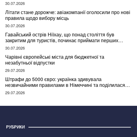
30.07.2026
Літати стане дорожче: авіакомпанії оголосили про нові
правила щодо вибору місць
30.07.2026
Гавайський острів Ніїхау, що понад століття був
закритим для туристів, починає приймати перших
відвідувачів
30.07.2026
Чарівні європейські міста для бюджетної та
незабутньої відпустки
29.07.2026
Штрафи до 5000 євро: українка здивувала
незвичайними правилами в Німеччині та поділилася
правдою
29.07.2026
РУБРИКИ