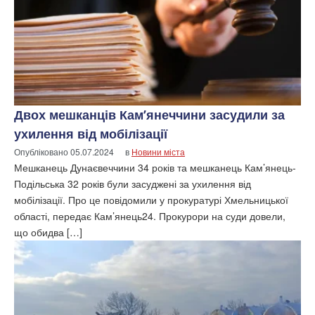
Двох мешканців Кам’янеччини засудили за
ухилення від мобілізації
Опубліковано
05.07.2024
в
Новини міста
Мешканець Дунаєвеччини 34 років та мешканець Кам’янець-
Подільська 32 років були засуджені за ухилення від
мобілізації. Про це повідомили у прокуратурі Хмельницької
області, передає Кам’янець24. Прокурори на суди довели,
що обидва […]