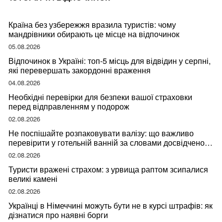
Країна без узбережжя вразила туристів: чому
мандрівники обирають це місце на відпочинок
05.08.2026
Відпочинок в Україні: топ-5 місць для відвідин у серпні,
які перевершать закордонні враження
04.08.2026
Необхідні перевірки для безпеки вашої страховки
перед відправленням у подорож
02.08.2026
Не поспішайте розпаковувати валізу: що важливо
перевірити у готельній ванній за словами досвідченої
мандрівниці
02.08.2026
Туристи вражені страхом: з урвища раптом зсипалися
великі камені
02.08.2026
Українці в Німеччині можуть бути не в курсі штрафів: як
дізнатися про наявні борги