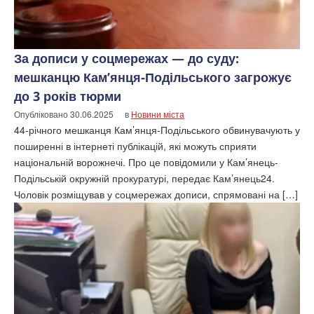
За дописи у соцмережах — до суду:
мешканцю Кам’янця-Подільського загрожує
до 3 років тюрми
Опубліковано
30.06.2025
в
Новини міста
44-річного мешканця Кам’янця-Подільського обвинувачують у
поширенні в інтернеті публікацій, які можуть сприяти
національній ворожнечі. Про це повідомили у Кам’янець-
Подільській окружній прокуратурі, передає Кам’янець24.
Чоловік розміщував у соцмережах дописи, спрямовані на […]