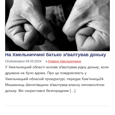
На Хмельниччині батько зґвалтував доньку
Опубліковано
09.05.2024
в
Новини Хмельниччини
У Хмельницькій області чоловік зґвалтував рідну доньку, коли
дружини не було вдома. Про це повідомляють у
Хмельницькій обласній прокуратурі, передає Кам’янець24.
Мешканець Шепетівщини зґвалтував власну неповнолітню
доньку. Він скористався безпорадним […]