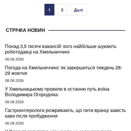
Пагінація
1
2
Далі
записів
СТРІЧКА НОВИН
Понад 3,5 тисячі вакансій: кого найбільше шукають
роботодавці на Хмельниччині
08.08.2026
Погода на Хмельниччині: як завершиться тиждень 28-
29 жовтня
08.08.2026
У Хмельницькому провели в останню путь воїна
Володимира Огородніка
08.08.2026
Гастроентерологи розкривають, що пити вранці замість
кави після пробудження
08.08.2026