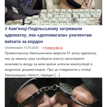
У Кам’янці-Подільському затримали
адвокатку, яка «допомагала» ухилянтам
виїхати за кордон
Опубліковано
10.05.2025
в
Новини міста
Правоохоронці Хмельниччини викрили 51-річну адвокатку,
яка за чималу суму пообіцяла клієнту організувати
можливість виїзду за межі країни шляхом маніпуляцій із
медичною документацією. Про це повідомили у поліції
Хмельницької області, передає […]