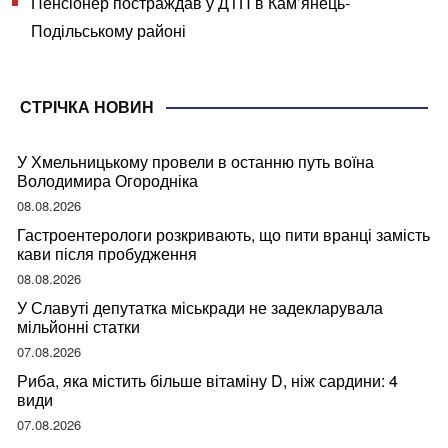
Пенсіонер постраждав у ДТП в Кам’янець-
Подільському районі
СТРІЧКА НОВИН
У Хмельницькому провели в останню путь воїна
Володимира Огородніка
08.08.2026
Гастроентерологи розкривають, що пити вранці замість
кави після пробудження
08.08.2026
У Славуті депутатка міськради не задекларувала
мільйонні статки
07.08.2026
Риба, яка містить більше вітаміну D, ніж сардини: 4
види
07.08.2026