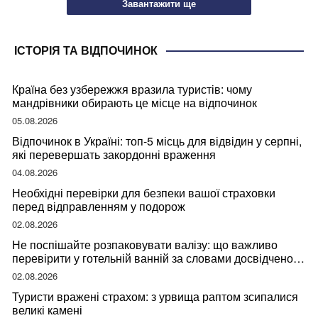
Завантажити ще
ІСТОРІЯ ТА ВІДПОЧИНОК
Країна без узбережжя вразила туристів: чому
мандрівники обирають це місце на відпочинок
05.08.2026
Відпочинок в Україні: топ-5 місць для відвідин у серпні,
які перевершать закордонні враження
04.08.2026
Необхідні перевірки для безпеки вашої страховки
перед відправленням у подорож
02.08.2026
Не поспішайте розпаковувати валізу: що важливо
перевірити у готельній ванній за словами досвідченої
мандрівниці
02.08.2026
Туристи вражені страхом: з урвища раптом зсипалися
великі камені