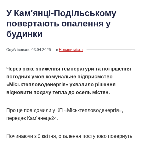
У Кам’янці-Подільському
повертають опалення у
будинки
Опубліковано
03.04.2025
в
Новини міста
Через різке зниження температури та погіршення
погодних умов комунальне підприємство
«Міськтепловоденергія» ухвалило рішення
відновити подачу тепла до осель містян.
Про це повідомили у КП «Міськтепловоденергія»,
передає Кам’янець24.
Починаючи з 3 квітня, опалення поступово повернуть