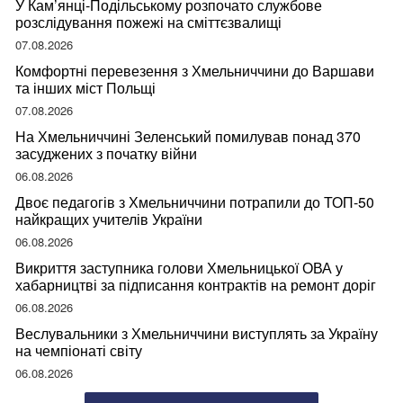
У Кам’янці-Подільському розпочато службове
розслідування пожежі на сміттєзвалищі
07.08.2026
Комфортні перевезення з Хмельниччини до Варшави
та інших міст Польщі
07.08.2026
На Хмельниччині Зеленський помилував понад 370
засуджених з початку війни
06.08.2026
Двоє педагогів з Хмельниччини потрапили до ТОП-50
найкращих учителів України
06.08.2026
Викриття заступника голови Хмельницької ОВА у
хабарництві за підписання контрактів на ремонт доріг
06.08.2026
Веслувальники з Хмельниччини виступлять за Україну
на чемпіонаті світу
06.08.2026