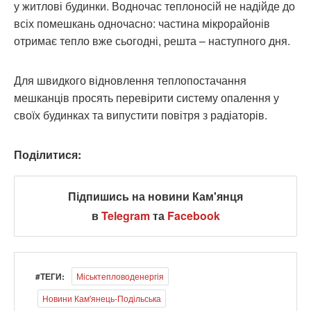
у житлові будинки. Водночас теплоносій не надійде до
всіх помешкань одночасно: частина мікрорайонів
отримає тепло вже сьогодні, решта – наступного дня.
Для швидкого відновлення теплопостачання
мешканців просять перевірити систему опалення у
своїх будинках та випустити повітря з радіаторів.
Поділитися:
Підпишись на новини Кам'янця
в
Telegram
та
Facebook
#ТЕГИ:
Міськтепловоденергія
Новини Кам'янець-Подільська