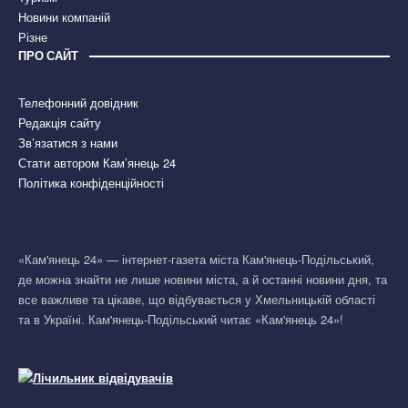
Новини компаній
Різне
ПРО САЙТ
Телефонний довідник
Редакція сайту
Зв’язатися з нами
Стати автором Кам’янець 24
Політика конфіденційності
«Кам'янець 24» — інтернет-газета міста Кам'янець-Подільський,
де можна знайти не лише новини міста, а й останні новини дня, та
все важливе та цікаве, що відбувається у Хмельницькій області
та в Україні. Кам'янець-Подільський читає «Кам'янець 24»!