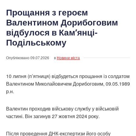
Прощання з героєм
Валентином Дорибоговим
відбулося в Кам’янці-
Подільському
Опубліковано
09.07.2026
в
Новини міста
10 липня (п’ятниця) відбудеться прощання із солдатом
Валентином Миколайовичем Дорибоговим, 09.05.1989
р.н.
Валентин проходив військову службу у військовій
частині. Він загинув 27 жовтня 2024 року.
Після проведення ДНК-експертизи його особу