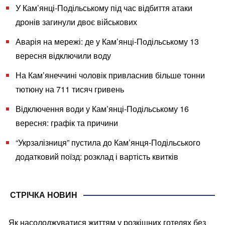
У Кам’янці-Подільському під час відбиття атаки
дронів загинули двоє військових
Аварія на мережі: де у Кам’янці-Подільському 13
вересня відключили воду
На Кам’янеччині чоловік привласнив більше тонни
тютюну на 711 тисяч гривень
Відключення води у Кам’янці-Подільському 16
вересня: графік та причини
“Укрзалізниця” пустила до Кам’янця-Подільського
додатковий поїзд: розклад і вартість квитків
СТРІЧКА НОВИН
Як насолоджуватися життям у розкішних готелях без