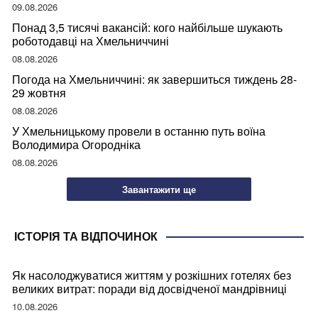
09.08.2026
Понад 3,5 тисячі вакансій: кого найбільше шукають
роботодавці на Хмельниччині
08.08.2026
Погода на Хмельниччині: як завершиться тиждень 28-
29 жовтня
08.08.2026
У Хмельницькому провели в останню путь воїна
Володимира Огородніка
08.08.2026
Завантажити ще
ІСТОРІЯ ТА ВІДПОЧИНОК
Як насолоджуватися життям у розкішних готелях без
великих витрат: поради від досвідченої мандрівниці
10.08.2026