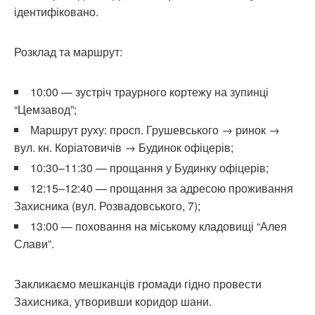
ідентифіковано.
Розклад та маршрут:
10:00 — зустріч траурного кортежу на зупинці
“Цемзавод”;
Маршрут руху: просп. Грушевського → ринок →
вул. кн. Коріатовичів → Будинок офіцерів;
10:30–11:30 — прощання у Будинку офіцерів;
12:15–12:40 — прощання за адресою проживання
Захисника (вул. Розвадовського, 7);
13:00 — поховання на міському кладовищі “Алея
Слави”.
Закликаємо мешканців громади гідно провести
Захисника, утворивши коридор шани.