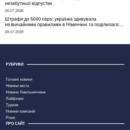
незабутньої відпустки
29.07.2026
Штрафи до 5000 євро: українка здивувала
незвичайними правилами в Німеччині та поділилася
правдою
29.07.2026
РУБРИКИ
Головні новини
Новини міста
Новини Хмельниччини
Лайфхаки
Туризм
Новини компаній
Різне
ПРО САЙТ