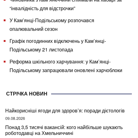
“інвалідність для відстрочки”
У Кам’янці-Подільському розпочався
опалювальний сезон
Графік погодинних відключень у Кам’янці-
Подільському 21 листопада
Реформа шкільного харчування: у Кам’янці-
Подільському запрацювали оновлені харчоблоки
СТРІЧКА НОВИН
Найкорисніші ягоди для здоров’я: поради дієтологів
09.08.2026
Понад 3,5 тисячі вакансій: кого найбільше шукають
роботодавці на Хмельниччині