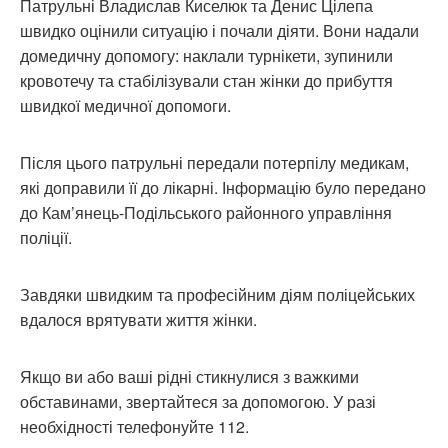
Патрульні Владислав Киселюк та Денис Цілепа
швидко оцінили ситуацію і почали діяти. Вони надали
домедичну допомогу: наклали турнікети, зупинили
кровотечу та стабілізували стан жінки до прибуття
швидкої медичної допомоги.
Після цього патрульні передали потерпілу медикам,
які доправили її до лікарні. Інформацію було передано
до Кам’янець-Подільського районного управління
поліції.
Завдяки швидким та професійним діям поліцейських
вдалося врятувати життя жінки.
Якщо ви або ваші рідні стикнулися з важкими
обставинами, звертайтеся за допомогою. У разі
необхідності телефонуйте 112.