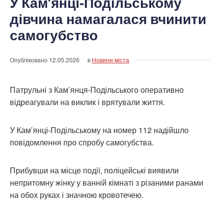
У Кам’янці-Подільському
дівчина намагалася вчинити
самогубство
Опубліковано
12.05.2026
в
Новини міста
Патрульні з Кам’янця-Подільського оперативно
відреагували на виклик і врятували життя.
У Кам’янці-Подільському на номер 112 надійшло
повідомлення про спробу самогубства.
Прибувши на місце події, поліцейські виявили
непритомну жінку у ванній кімнаті з різаними ранами
на обох руках і значною кровотечею.