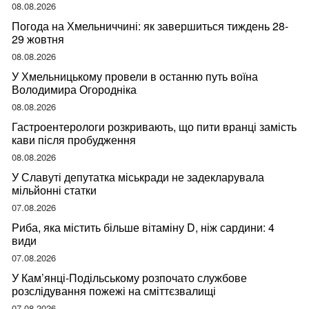
08.08.2026
Погода на Хмельниччині: як завершиться тиждень 28-
29 жовтня
08.08.2026
У Хмельницькому провели в останню путь воїна
Володимира Огородніка
08.08.2026
Гастроентерологи розкривають, що пити вранці замість
кави після пробудження
08.08.2026
У Славуті депутатка міськради не задекларувала
мільйонні статки
07.08.2026
Риба, яка містить більше вітаміну D, ніж сардини: 4
види
07.08.2026
У Кам’янці-Подільському розпочато службове
розслідування пожежі на сміттєзвалищі
07.08.2026