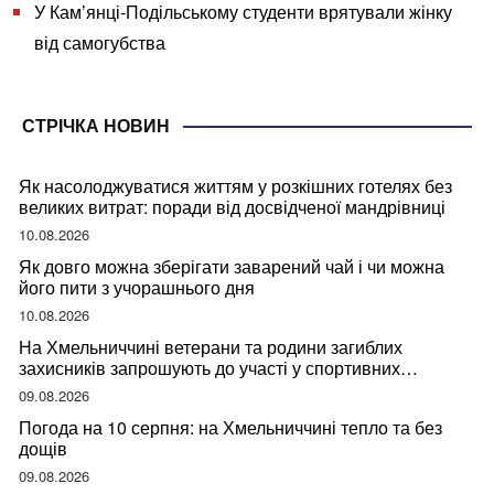
У Кам’янці-Подільському студенти врятували жінку
від самогубства
СТРІЧКА НОВИН
Як насолоджуватися життям у розкішних готелях без
великих витрат: поради від досвідченої мандрівниці
10.08.2026
Як довго можна зберігати заварений чай і чи можна
його пити з учорашнього дня
10.08.2026
На Хмельниччині ветерани та родини загиблих
захисників запрошують до участі у спортивних
змаганнях
09.08.2026
Погода на 10 серпня: на Хмельниччині тепло та без
дощів
09.08.2026