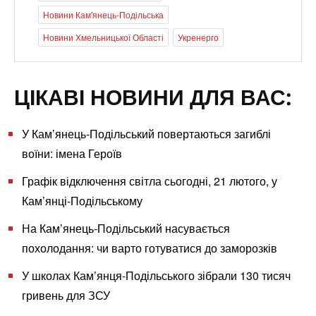
Новини Кам'янець-Подільська
Новини Хмельницької Області
Укренерго
ЦІКАВІ НОВИНИ ДЛЯ ВАС:
У Кам’янець-Подільський повертаються загиблі
воїни: імена Героїв
Графік відключення світла сьогодні, 21 лютого, у
Кам’янці-Подільському
На Кам’янець-Подільський насувається
похолодання: чи варто готуватися до заморозків
У школах Кам’янця-Подільського зібрали 130 тисяч
гривень для ЗСУ