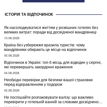
ІСТОРІЯ ТА ВІДПОЧИНОК
Як насолоджуватися життям у розкішних готелях без
великих витрат: поради від досвідченої мандрівниці
10.08.2026
Країна без узбережжя вразила туристів: чому
мандрівники обирають це місце на відпочинок
05.08.2026
Відпочинок в Україні: топ-5 місць для відвідин у серпні,
які перевершать закордонні враження
04.08.2026
Необхідні перевірки для безпеки вашої страховки
перед відправленням у подорож
02.08.2026
Не поспішайте розпаковувати валізу: що важливо
перевірити у готельній ванній за словами досвідченої
мандрівниці