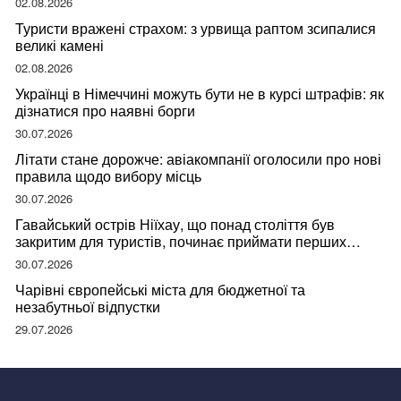
02.08.2026
Туристи вражені страхом: з урвища раптом зсипалися
великі камені
02.08.2026
Українці в Німеччині можуть бути не в курсі штрафів: як
дізнатися про наявні борги
30.07.2026
Літати стане дорожче: авіакомпанії оголосили про нові
правила щодо вибору місць
30.07.2026
Гавайський острів Ніїхау, що понад століття був
закритим для туристів, починає приймати перших
відвідувачів
30.07.2026
Чарівні європейські міста для бюджетної та
незабутньої відпустки
29.07.2026