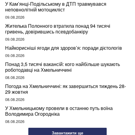
У Кам’янці-Подільському в ДТП травмувався
неповнолітній мотоцикліст
09.08.2026
Жителька Полонного втратила понад 94 тисячі
гривень, довірившись псевдобанкіру
09.08.2026
Найкорисніші ягоди для здоров’я: поради дієтологів
09.08.2026
Понад 3,5 тисячі вакансій: кого найбільше шукають
роботодавці на Хмельниччині
08.08.2026
Погода на Хмельниччині: як завершиться тиждень 28-
29 жовтня
08.08.2026
У Хмельницькому провели в останню путь воїна
Володимира Огородніка
08.08.2026
Завантажити ще