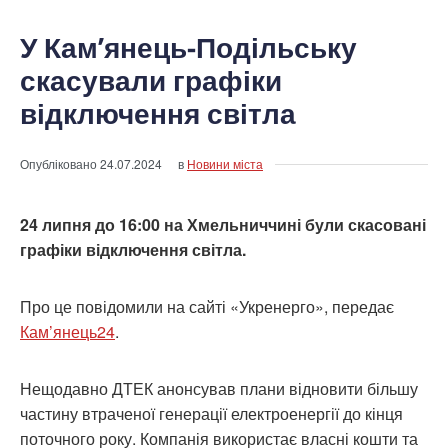
У Кам’янець-Подільську
скасували графіки
відключення світла
Опубліковано
24.07.2024
в
Новини міста
24 липня до 16:00 на Хмельниччині були скасовані
графіки відключення світла.
Про це повідомили на сайті «Укренерго», передає
Кам’янець24
.
Нещодавно ДТЕК анонсував плани відновити більшу
частину втраченої генерації електроенергії до кінця
поточного року. Компанія використає власні кошти та