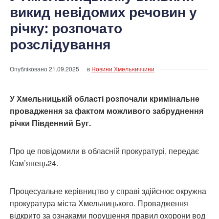
викид невідомих речовин у
річку: розпочато
розслідування
Опубліковано
21.09.2025
в
Новини Хмельниччини
У Хмельницькій області розпочали кримінальне
провадження за фактом можливого забруднення
річки Південний Буг.
Про це повідомили в обласній прокуратурі, передає
Кам’янець24.
Процесуальне керівництво у справі здійснює окружна
прокуратура міста Хмельницького. Провадження
відкрито за ознаками порушення правил охорони вод