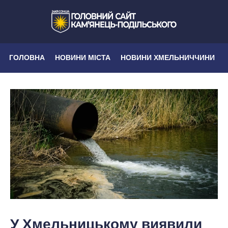
ГОЛОВНА
НОВИНИ МІСТА
НОВИНИ ХМЕЛЬНИЧЧИНИ
У Хмельницькому виявили