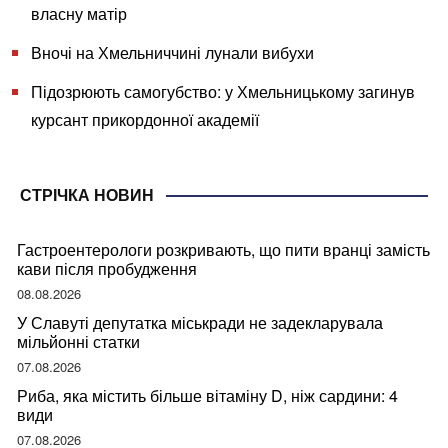
власну матір
Вночі на Хмельниччині лунали вибухи
Підозрюють самогубство: у Хмельницькому загинув
курсант прикордонної академії
СТРІЧКА НОВИН
Гастроентерологи розкривають, що пити вранці замість
кави після пробудження
08.08.2026
У Славуті депутатка міськради не задекларувала
мільйонні статки
07.08.2026
Риба, яка містить більше вітаміну D, ніж сардини: 4
види
07.08.2026