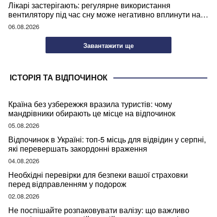
Лікарі застерігають: регулярне використання
вентилятору під час сну може негативно вплинути на
ваше здоров’я
06.08.2026
Завантажити ще
ІСТОРІЯ ТА ВІДПОЧИНОК
Країна без узбережжя вразила туристів: чому
мандрівники обирають це місце на відпочинок
05.08.2026
Відпочинок в Україні: топ-5 місць для відвідин у серпні,
які перевершать закордонні враження
04.08.2026
Необхідні перевірки для безпеки вашої страховки
перед відправленням у подорож
02.08.2026
Не поспішайте розпаковувати валізу: що важливо