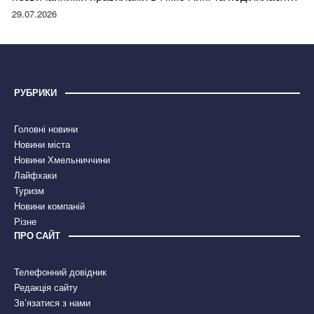
правдою
29.07.2026
РУБРИКИ
Головні новини
Новини міста
Новини Хмельниччини
Лайфхаки
Туризм
Новини компаній
Різне
ПРО САЙТ
Телефонний довідник
Редакція сайту
Зв’язатися з нами