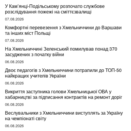
У Кам’янці-Подільському розпочато службове
розслідування пожежі на сміттєзвалищі
07.08.2026
Комфортні перевезення з Хмельниччини до Варшави
та інших міст Польщі
07.08.2026
На Хмельниччині Зеленський помилував понад 370
засуджених з початку війни
06.08.2026
Двоє педагогів з Хмельниччини потрапили до ТОП-50
найкращих учителів України
06.08.2026
Викриття заступника голови Хмельницької ОВА у
хабарництві за підписання контрактів на ремонт доріг
06.08.2026
Веслувальники з Хмельниччини виступлять за Україну
на чемпіонаті світу
06.08.2026