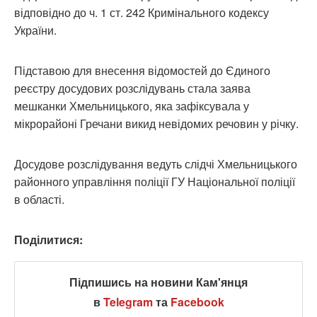
відповідно до ч. 1 ст. 242 Кримінального кодексу
України.
Підставою для внесення відомостей до Єдиного
реєстру досудових розслідувань стала заява
мешканки Хмельницького, яка зафіксувала у
мікрорайоні Гречани викид невідомих речовин у річку.
Досудове розслідування ведуть слідчі Хмельницького
районного управління поліції ГУ Національної поліції
в області.
Поділитися:
Підпишись на новини Кам'янця
в
Telegram
та
Facebook