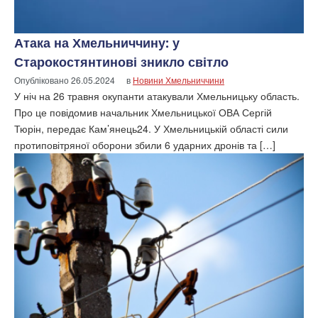
Атака на Хмельниччину: у
Старокостянтинові зникло світло
Опубліковано
26.05.2024
в
Новини Хмельниччини
У ніч на 26 травня окупанти атакували Хмельницьку область.
Про це повідомив начальник Хмельницької ОВА Сергій
Тюрін, передає Кам’янець24. У Хмельницькій області сили
протиповітряної оборони збили 6 ударних дронів та […]