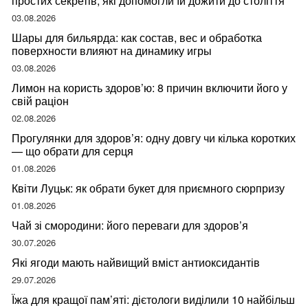
простих секретів, які допомогли їй дожити до століття
03.08.2026
Шары для бильярда: как состав, вес и обработка
поверхности влияют на динамику игры
03.08.2026
Лимон на користь здоров’ю: 8 причин включити його у
свій раціон
02.08.2026
Прогулянки для здоров’я: одну довгу чи кілька коротких
— що обрати для серця
01.08.2026
Квіти Луцьк: як обрати букет для приємного сюрпризу
01.08.2026
Чай зі смородини: його переваги для здоров’я
30.07.2026
Які ягоди мають найвищий вміст антиоксидантів
29.07.2026
Їжа для кращої пам’яті: дієтологи виділили 10 найбільш