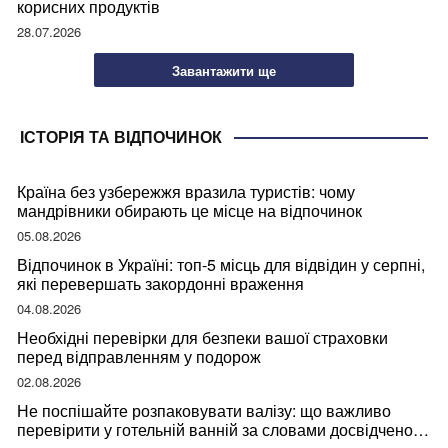
корисних продуктів
28.07.2026
Завантажити ще
ІСТОРІЯ ТА ВІДПОЧИНОК
Країна без узбережжя вразила туристів: чому
мандрівники обирають це місце на відпочинок
05.08.2026
Відпочинок в Україні: топ-5 місць для відвідин у серпні,
які перевершать закордонні враження
04.08.2026
Необхідні перевірки для безпеки вашої страховки
перед відправленням у подорож
02.08.2026
Не поспішайте розпаковувати валізу: що важливо
перевірити у готельній ванній за словами досвідченої