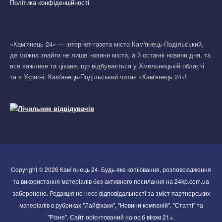
Політика конфіденційності
«Кам'янець 24» — інтернет-газета міста Кам'янець-Подільський,
де можна знайти не лише новини міста, а й останні новини дня, та
все важливе та цікаве, що відбувається у Хмельницькій області
та в Україні. Кам'янець-Подільський читає «Кам'янець 24»!
Copyright © 2026 Кам`янець 24. Будь-яке копіювання, розповсюдження
та використання матеріалів без активного посилання на 24kp.com.ua
заборонено. Редакція не несе відповідальності за зміст партнерських
матеріалів в рубриках "Лайфхаки", "Новини компаній", "Статті" та
"Різне". Сайт орієнтований на осіб віком 21+.