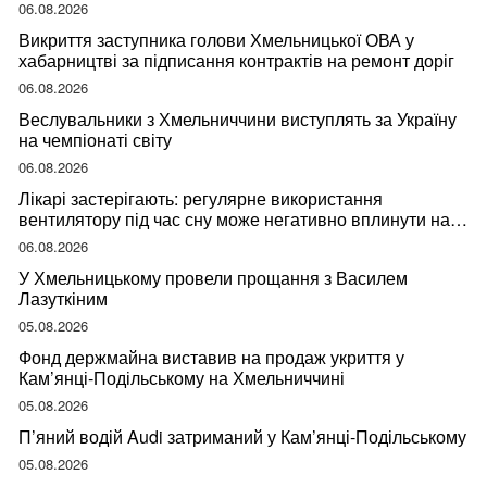
06.08.2026
Викриття заступника голови Хмельницької ОВА у
хабарництві за підписання контрактів на ремонт доріг
06.08.2026
Веслувальники з Хмельниччини виступлять за Україну
на чемпіонаті світу
06.08.2026
Лікарі застерігають: регулярне використання
вентилятору під час сну може негативно вплинути на
ваше здоров’я
06.08.2026
У Хмельницькому провели прощання з Василем
Лазуткіним
05.08.2026
Фонд держмайна виставив на продаж укриття у
Кам’янці-Подільському на Хмельниччині
05.08.2026
П’яний водій Audi затриманий у Кам’янці-Подільському
05.08.2026