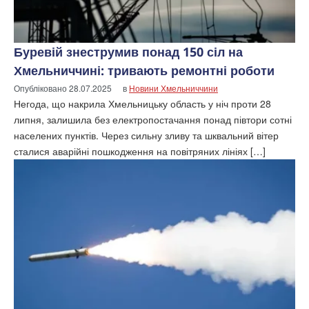
Буревій знеструмив понад 150 сіл на
Хмельниччині: тривають ремонтні роботи
Опубліковано
28.07.2025
в
Новини Хмельниччини
Негода, що накрила Хмельницьку область у ніч проти 28
липня, залишила без електропостачання понад півтори сотні
населених пунктів. Через сильну зливу та шквальний вітер
сталися аварійні пошкодження на повітряних лініях […]