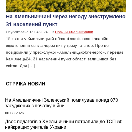
На Хмельниччині через негоду знеструмлено
31 населений пункт
Опубліковано
15.04.2024
в
Новини Хмельниччини
15 квітня у Хмельницькій області зафіксовані аварійні
відключення світла через нічну грозу та вітер. Про це
повідомили у прес-службі «Хмельницькобленерго», передає
Кам’янець24. 31 населений пункт області залишився без
світла. Для […]
СТРІЧКА НОВИН
На Хмельниччині Зеленський помилував понад 370
засуджених з початку війни
06.08.2026
Двоє педагогів з Хмельниччини потрапили до ТОП-50
найкращих учителів України