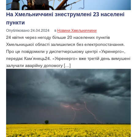
На Хмельниччині знеструмлені 23 населені
пункти
Опубліковано
24.04.2024
в
Новини Хмельниччини
24 квітня через негоду більше 20 населених пунктів
Хмельницької області залишилися без електропостачання.
Про це повідомили у диспетчерському центрі «Укренерго»,
передає Кам’янець24. «Укренерго» вже третій день вимушені
залучати аварійну допомогу […]