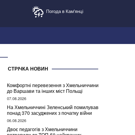
Погода в Кам'янці
СТРІЧКА НОВИН
Комфортні перевезення з Хмельниччини
до Варшави та інших міст Польщі
07.08.2026
На Хмельниччині Зеленський помилував
понад 370 засуджених з початку війни
06.08.2026
Двоє педагогів з Хмельниччини
потрапили до ТОП-50 найкращих