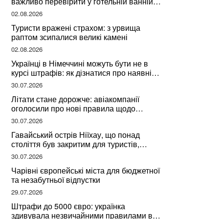
важливо перевірити у готельній ванній
за словами досвідченої мандрівниці
02.08.2026
Туристи вражені страхом: з урвища
раптом зсипалися великі камені
02.08.2026
Українці в Німеччині можуть бути не в
курсі штрафів: як дізнатися про наявні
борги
30.07.2026
Літати стане дорожче: авіакомпанії
оголосили про нові правила щодо
вибору місць
30.07.2026
Гавайський острів Ніїхау, що понад
століття був закритим для туристів,
починає приймати перших відвідувачів
30.07.2026
Чарівні європейські міста для бюджетної
та незабутньої відпустки
29.07.2026
Штрафи до 5000 євро: українка
здивувала незвичайними правилами в