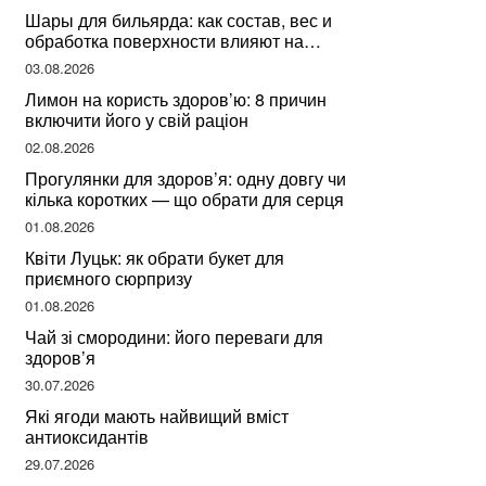
Шары для бильярда: как состав, вес и
обработка поверхности влияют на
динамику игры
03.08.2026
Лимон на користь здоров’ю: 8 причин
включити його у свій раціон
02.08.2026
Прогулянки для здоров’я: одну довгу чи
кілька коротких — що обрати для серця
01.08.2026
Квіти Луцьк: як обрати букет для
приємного сюрпризу
01.08.2026
Чай зі смородини: його переваги для
здоров’я
30.07.2026
Які ягоди мають найвищий вміст
антиоксидантів
29.07.2026