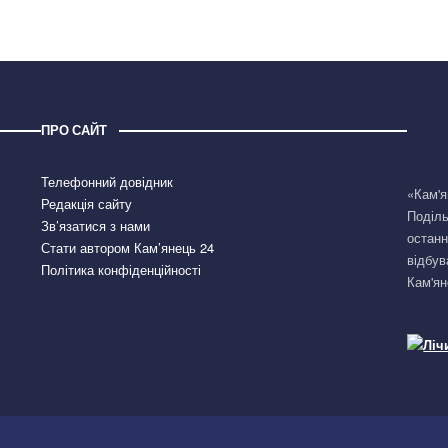
ПРО САЙТ
Телефонний довідник
«Кам'я
Редакція сайту
Поділь
Зв’язатися з нами
останн
Стати автором Кам’янець 24
відбув
Політика конфіденційності
Кам'ян