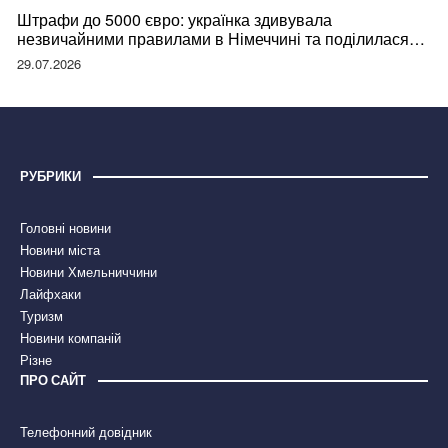
Штрафи до 5000 євро: українка здивувала
незвичайними правилами в Німеччині та поділилася
правдою
29.07.2026
РУБРИКИ
Головні новини
Новини міста
Новини Хмельниччини
Лайфхаки
Туризм
Новини компаній
Різне
ПРО САЙТ
Телефонний довідник