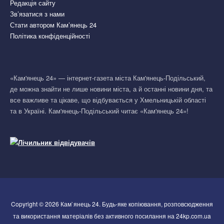
Редакція сайту
Зв’язатися з нами
Стати автором Кам’янець 24
Політика конфіденційності
«Кам'янець 24» — інтернет-газета міста Кам'янець-Подільський,
де можна знайти не лише новини міста, а й останні новини дня, та
все важливе та цікаве, що відбувається у Хмельницькій області
та в Україні. Кам'янець-Подільський читає «Кам'янець 24»!
Copyright © 2026 Кам`янець 24. Будь-яке копіювання, розповсюдження
та використання матеріалів без активного посилання на 24kp.com.ua