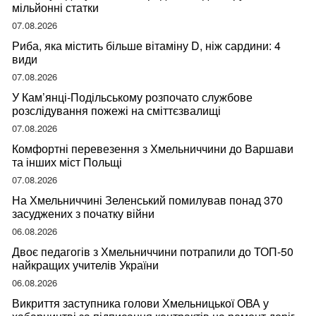
мільйонні статки
07.08.2026
Риба, яка містить більше вітаміну D, ніж сардини: 4
види
07.08.2026
У Кам’янці-Подільському розпочато службове
розслідування пожежі на сміттєзвалищі
07.08.2026
Комфортні перевезення з Хмельниччини до Варшави
та інших міст Польщі
07.08.2026
На Хмельниччині Зеленський помилував понад 370
засуджених з початку війни
06.08.2026
Двоє педагогів з Хмельниччини потрапили до ТОП-50
найкращих учителів України
06.08.2026
Викриття заступника голови Хмельницької ОВА у