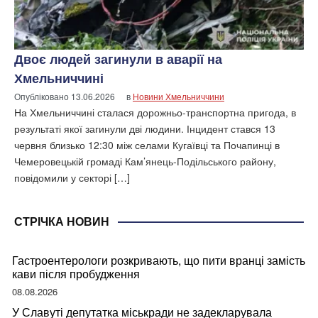
Двоє людей загинули в аварії на
Хмельниччині
Опубліковано
13.06.2026
в
Новини Хмельниччини
На Хмельниччині сталася дорожньо-транспортна пригода, в
результаті якої загинули дві людини. Інцидент стався 13
червня близько 12:30 між селами Кугаївці та Почапинці в
Чемеровецькій громаді Кам’янець-Подільського району,
повідомили у секторі […]
СТРІЧКА НОВИН
Гастроентерологи розкривають, що пити вранці замість
кави після пробудження
08.08.2026
У Славуті депутатка міськради не задекларувала