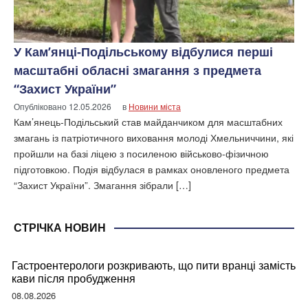
У Кам’янці-Подільському відбулися перші
масштабні обласні змагання з предмета
“Захист України”
Опубліковано
12.05.2026
в
Новини міста
Кам’янець-Подільський став майданчиком для масштабних
змагань із патріотичного виховання молоді Хмельниччини, які
пройшли на базі ліцею з посиленою військово-фізичною
підготовкою. Подія відбулася в рамках оновленого предмета
“Захист України”. Змагання зібрали […]
СТРІЧКА НОВИН
Гастроентерологи розкривають, що пити вранці замість
кави після пробудження
08.08.2026