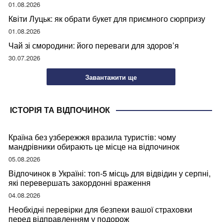
01.08.2026
Квіти Луцьк: як обрати букет для приємного сюрпризу
01.08.2026
Чай зі смородини: його переваги для здоров’я
30.07.2026
Завантажити ще
ІСТОРІЯ ТА ВІДПОЧИНОК
Країна без узбережжя вразила туристів: чому
мандрівники обирають це місце на відпочинок
05.08.2026
Відпочинок в Україні: топ-5 місць для відвідин у серпні,
які перевершать закордонні враження
04.08.2026
Необхідні перевірки для безпеки вашої страховки
перед відправленням у подорож