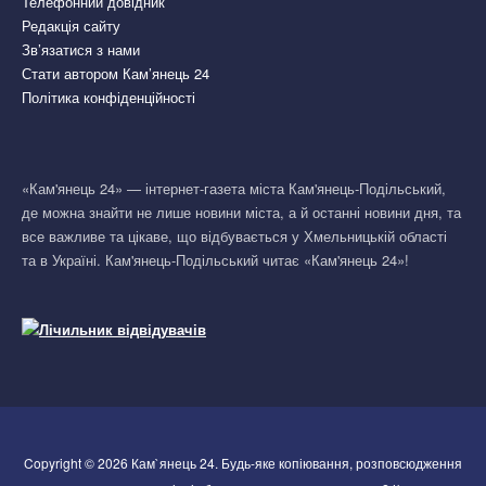
Телефонний довідник
Редакція сайту
Зв’язатися з нами
Стати автором Кам’янець 24
Політика конфіденційності
«Кам'янець 24» — інтернет-газета міста Кам'янець-Подільський,
де можна знайти не лише новини міста, а й останні новини дня, та
все важливе та цікаве, що відбувається у Хмельницькій області
та в Україні. Кам'янець-Подільський читає «Кам'янець 24»!
Copyright © 2026 Кам`янець 24. Будь-яке копіювання, розповсюдження