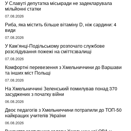
У Славуті депутатка міськради не задекларувала
мільйонні статки
07.08.2026
Риба, яка містить більше вітаміну D, ніж сардини: 4
види
07.08.2026
У Кам’янці-Подільському розпочато службове
розслідування пожежі на сміттєзвалищі
07.08.2026
Комфортні перевезення з Хмельниччини до Варшави
та інших міст Польщі
07.08.2026
На Хмельниччині Зеленський помилував понад 370
засуджених з початку війни
06.08.2026
Двоє педагогів з Хмельниччини потрапили до ТОП-50
найкращих учителів України
06.08.2026