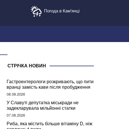
Погода в Кам'янці
СТРІЧКА НОВИН
Гастроентерологи розкривають, що пити
вранці замість кави після пробудження
08.08.2026
У Славуті депутатка міськради не
задекларувала мільйонні статки
07.08.2026
Риба, яка містить більше вітаміну D, ніж
сардини: 4 види