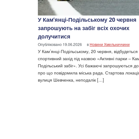
У Кам’янці-Подільському 20 червня
запрошують на забіг всіх охочих
долучитися
Опубліковано
19.06.2026
в
Новини Хмельниччини
У Кам’янці-Подільському, 20 червня, відбудеться
спортивний захід під назвою «Активні парки – Ка
Подільський забіг». Усі бажаючі запрошуються до 
про що повідомила міська рада. Стартова локаці
вулиця Шевченка, неподалік […]