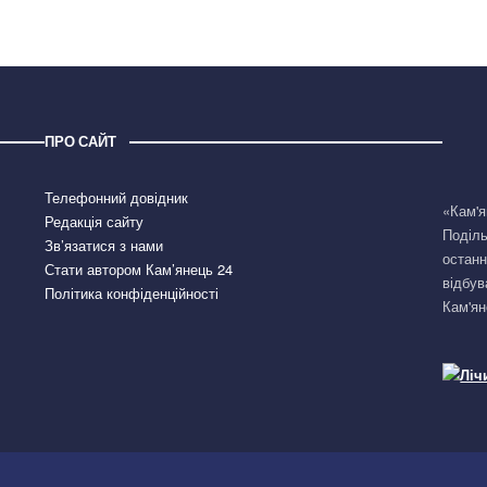
ПРО САЙТ
Телефонний довідник
«Кам'я
Редакція сайту
Поділь
Зв’язатися з нами
останн
Стати автором Кам’янець 24
відбув
Політика конфіденційності
Кам'ян