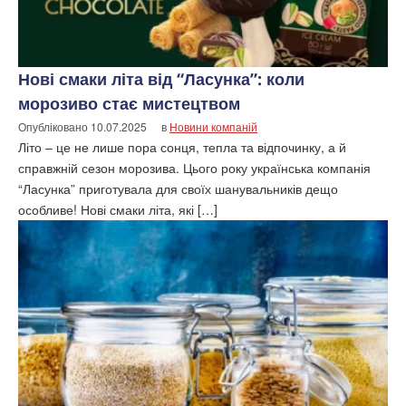
Нові смаки літа від “Ласунка”: коли
морозиво стає мистецтвом
Опубліковано
10.07.2025
в
Новини компаній
Літо – це не лише пора сонця, тепла та відпочинку, а й
справжній сезон морозива. Цього року українська компанія
“Ласунка” приготувала для своїх шанувальників дещо
особливе! Нові смаки літа, які […]