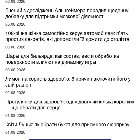
06.08.2026
Вчений з досліджень Альцгеймера порадив щоденну
добавку для підтримки мозкової діяльності
05.08.2026
108-річна жінка самостійно керує автомобілем: п’ять
простих секретів, які допомогли їй дожити до століття
03.08.2026
Шары для бильярда: как состав, вес и обработка
поверхности влияют на динамику игры
03.08.2026
Лимон на користь здоров’ю: 8 причин включити його у
свій раціон
02.08.2026
Прогулянки для здоров’я: одну довгу чи кілька коротких
— що обрати для серця
01.08.2026
Квіти Луцьк: як обрати букет для приємного сюрпризу
01.08.2026