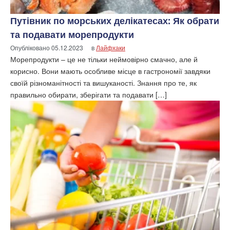
Путівник по морських делікатесах: Як обрати
та подавати морепродукти
Опубліковано
05.12.2023
в
Лайфхаки
Морепродукти – це не тільки неймовірно смачно, але й
корисно. Вони мають особливе місце в гастрономії завдяки
своїй різноманітності та вишуканості. Знання про те, як
правильно обирати, зберігати та подавати […]