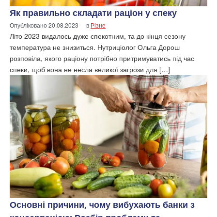
Як правильно складати раціон у спеку
Опубліковано
20.08.2023
в
Різне
Літо 2023 видалось дуже спекотним, та до кінця сезону
температура не знизиться. Нутриціолог Ольга Дорош
розповіла, якого раціону потрібно притримуватись під час
спеки, щоб вона не несла великої загрози для […]
Основні причини, чому вибухають банки з