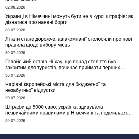
02.08.2026
Українці в Німеччині можуть бути не в курсі штрафів: як
дізнатися про наявні борги
30.07.2026
Літати стане дорожче: авіакомпанії оголосили про нові
правила щодо вибору місць
30.07.2026
Гавайський острів Ніїхау, що понад століття був
закритим для туристів, починає приймати перших
відвідувачів
30.07.2026
Чарівні європейські міста для бюджетної та
незабутньої відпустки
29.07.2026
Штрафи до 5000 євро: українка здивувала
незвичайними правилами в Німеччині та поділилася
правдою
29.07.2026