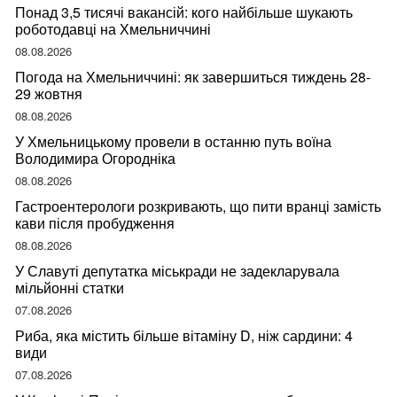
Понад 3,5 тисячі вакансій: кого найбільше шукають
роботодавці на Хмельниччині
08.08.2026
Погода на Хмельниччині: як завершиться тиждень 28-
29 жовтня
08.08.2026
У Хмельницькому провели в останню путь воїна
Володимира Огородніка
08.08.2026
Гастроентерологи розкривають, що пити вранці замість
кави після пробудження
08.08.2026
У Славуті депутатка міськради не задекларувала
мільйонні статки
07.08.2026
Риба, яка містить більше вітаміну D, ніж сардини: 4
види
07.08.2026