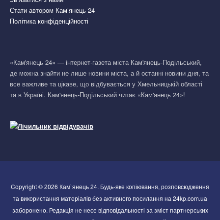
Стати автором Кам’янець 24
Політика конфіденційності
«Кам'янець 24» — інтернет-газета міста Кам'янець-Подільський,
де можна знайти не лише новини міста, а й останні новини дня, та
все важливе та цікаве, що відбувається у Хмельницькій області
та в Україні. Кам'янець-Подільський читає «Кам'янець 24»!
Copyright © 2026 Кам`янець 24. Будь-яке копіювання, розповсюдження
та використання матеріалів без активного посилання на 24kp.com.ua
заборонено. Редакція не несе відповідальності за зміст партнерських