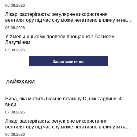
06.08.2026
Лікарі застерігають: регулярне використання
вентилятору під час сну може негативно вплинути на
ваше здоров’я
06.08.2026
У Хмельницькому провели прощання з Василем
Лазуткіним
05.08.2026
Завантажити ще
ЛАЙФХАКИ
Риба, яка містить більше вітаміну D, ніж сардини: 4
види
07.08.2026
Лікарі застерігають: регулярне використання
вентилятору під час сну може негативно вплинути на
ваше здоров’я
06.08.2026