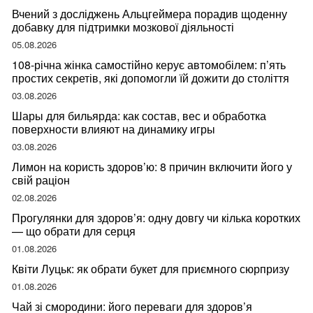
Вчений з досліджень Альцгеймера порадив щоденну
добавку для підтримки мозкової діяльності
05.08.2026
108-річна жінка самостійно керує автомобілем: п’ять
простих секретів, які допомогли їй дожити до століття
03.08.2026
Шары для бильярда: как состав, вес и обработка
поверхности влияют на динамику игры
03.08.2026
Лимон на користь здоров’ю: 8 причин включити його у
свій раціон
02.08.2026
Прогулянки для здоров’я: одну довгу чи кілька коротких
— що обрати для серця
01.08.2026
Квіти Луцьк: як обрати букет для приємного сюрпризу
01.08.2026
Чай зі смородини: його переваги для здоров’я