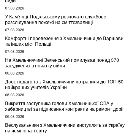
види
07.08.2026
У Кам’янці-Подільському розпочато службове
розслідування пожежі на сміттєзвалищі
07.08.2026
Комфортні перевезення з Хмельниччини до Варшави
та інших міст Польщі
07.08.2026
На Хмельниччині Зеленський помилував понад 370
засуджених з початку війни
06.08.2026
Двоє педагогів з Хмельниччини потрапили до ТОП-50
найкращих учителів України
06.08.2026
Викриття заступника голови Хмельницької ОВА у
хабарництві за підписання контрактів на ремонт доріг
06.08.2026
Веслувальники з Хмельниччини виступлять за Україну
на чемпіонаті світу