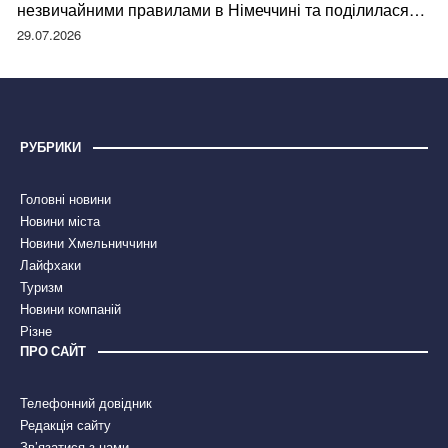
незвичайними правилами в Німеччині та поділилася
правдою
29.07.2026
РУБРИКИ
Головні новини
Новини міста
Новини Хмельниччини
Лайфхаки
Туризм
Новини компаній
Різне
ПРО САЙТ
Телефонний довідник
Редакція сайту
Зв’язатися з нами