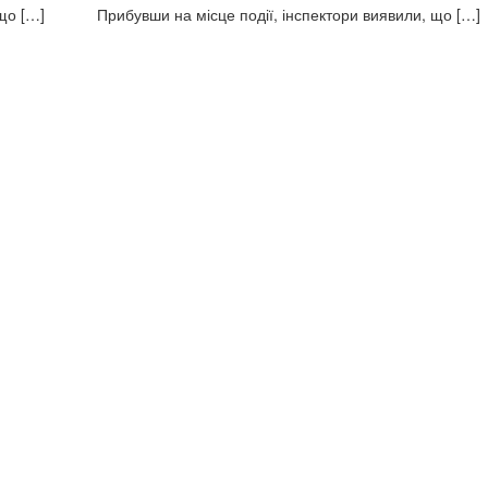
 що […]
Прибувши на місце події, інспектори виявили, що […]