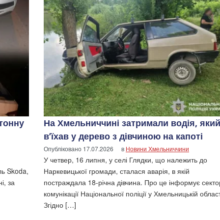
етонну
На Хмельниччині затримали водія, яки
в’їхав у дерево з дівчиною на капоті
Опубліковано
17.07.2026
в
Новини Хмельниччини
У четвер, 16 липня, у селі Глядки, що належить до
ль Skoda,
Наркевицької громади, сталася аварія, в якій
і, за
постраждала 18-річна дівчина. Про це інформує секто
комунікації Національної поліції у Хмельницькій област
Згідно […]