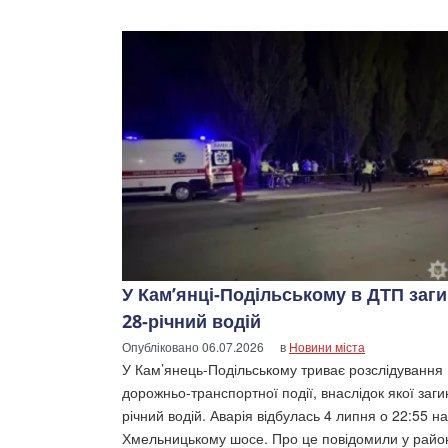
У Кам’янці-Подільському в ДТП заг
28-річний водій
Опубліковано
06.07.2026
в
Новини міста
У Кам’янець-Подільському триває розслідування
дорожньо-транспортної події, внаслідок якої заги
річний водій. Аварія відбулась 4 липня о 22:55 на
Хмельницькому шосе. Про це повідомили у рай