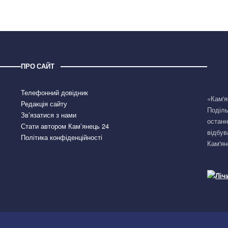
ПРО САЙТ
Телефонний довідник
«Кам'я
Редакція сайту
Поділь
Зв’язатися з нами
останн
Стати автором Кам’янець 24
відбув
Політика конфіденційності
Кам'ян