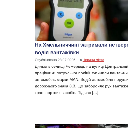
На Хмельниччині затримали нетвер
водія вантажівки
Опубліковано
28.07.2026
в
Новини міста
Днями в селищі Чемерівці, на вулиці Центральній
працівники патрульної поліції зупинили вантажн
автомобіль марки MAN. Водій автомобіля поруш
дорожнього знака 3.3, що забороняє рух вантаж
транспортних засобів. Під час […]