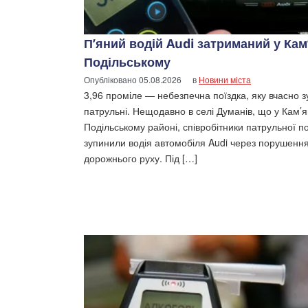
П’яний водій Audi затриманий у Кам
Подільському
Опубліковано
05.08.2026
в
Новини міста
3,96 проміле — небезпечна поїздка, яку вчасно 
патрульні. Нещодавно в селі Думанів, що у Кам’
Подільському районі, співробітники патрульної по
зупинили водія автомобіля Audi через порушенн
дорожнього руху. Під […]