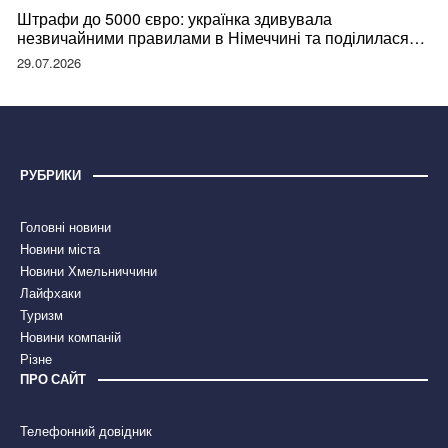
Штрафи до 5000 євро: українка здивувала
незвичайними правилами в Німеччині та поділилася
правдою
29.07.2026
РУБРИКИ
Головні новини
Новини міста
Новини Хмельниччини
Лайфхаки
Туризм
Новини компаній
Різне
ПРО САЙТ
Телефонний довідник