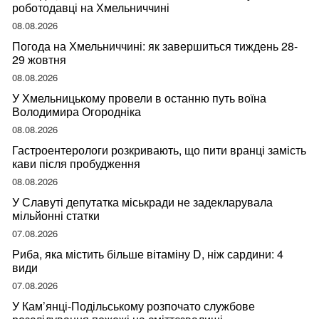
роботодавці на Хмельниччині
08.08.2026
Погода на Хмельниччині: як завершиться тиждень 28-
29 жовтня
08.08.2026
У Хмельницькому провели в останню путь воїна
Володимира Огородніка
08.08.2026
Гастроентерологи розкривають, що пити вранці замість
кави після пробудження
08.08.2026
У Славуті депутатка міськради не задекларувала
мільйонні статки
07.08.2026
Риба, яка містить більше вітаміну D, ніж сардини: 4
види
07.08.2026
У Кам’янці-Подільському розпочато службове