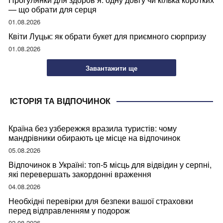
— що обрати для серця
01.08.2026
Квіти Луцьк: як обрати букет для приємного сюрпризу
01.08.2026
Завантажити ще
ІСТОРІЯ ТА ВІДПОЧИНОК
Країна без узбережжя вразила туристів: чому
мандрівники обирають це місце на відпочинок
05.08.2026
Відпочинок в Україні: топ-5 місць для відвідин у серпні,
які перевершать закордонні враження
04.08.2026
Необхідні перевірки для безпеки вашої страховки
перед відправленням у подорож
02.08.2026