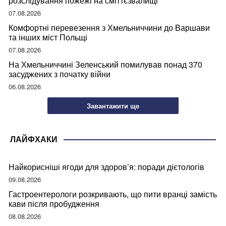
розслідування пожежі на сміттєзвалищі
07.08.2026
Комфортні перевезення з Хмельниччини до Варшави
та інших міст Польщі
07.08.2026
На Хмельниччині Зеленський помилував понад 370
засуджених з початку війни
06.08.2026
Завантажити ще
ЛАЙФХАКИ
Найкорисніші ягоди для здоров’я: поради дієтологів
09.08.2026
Гастроентерологи розкривають, що пити вранці замість
кави після пробудження
08.08.2026