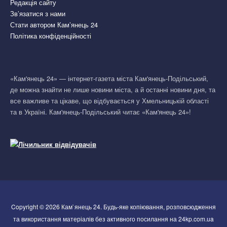
Редакція сайту
Зв’язатися з нами
Стати автором Кам’янець 24
Політика конфіденційності
«Кам'янець 24» — інтернет-газета міста Кам'янець-Подільський,
де можна знайти не лише новини міста, а й останні новини дня, та
все важливе та цікаве, що відбувається у Хмельницькій області
та в Україні. Кам'янець-Подільський читає «Кам'янець 24»!
Copyright © 2026 Кам`янець 24. Будь-яке копіювання, розповсюдження
та використання матеріалів без активного посилання на 24kp.com.ua