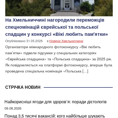
На Хмельниччині нагородили переможців
спецномінацій єврейської та польської
спадщин у конкурсі «Вікі любить пам’ятки»
Опубліковано
31.05.2026
в
Новини Хмельниччини
Організатори міжнародного фотоконкурсу «Вікі любить
пам’ятки» підвели підсумки у спеціальних категоріях
«Єврейська спадщина» та «Польська спадщина» за 2025 рік.
Як повідомляється на платформі фотоконкурсу, вперше була
проведена спеціальна номінація «Польська […]
СТРІЧКА НОВИН
Найкорисніші ягоди для здоров’я: поради дієтологів
09.08.2026
Понад 3,5 тисячі вакансій: кого найбільше шукають