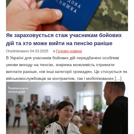
Як зараховується стаж учасникам бойових
дій та хто може вийти на пенсію раніше
Опубліковано
04.03.2025
в
Головні новини
В Україні для учасників бойових дій передбачені особливі
умови виходу на пенсію, зокрема можливість отримати
виплати раніше, ніж інші категорії громадян. Це стосується як
військовослужбовців за контрактом, так і мобілізованих […]