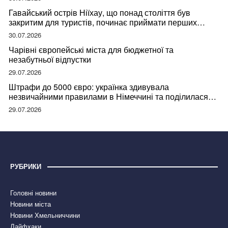
Гавайський острів Ніїхау, що понад століття був
закритим для туристів, починає приймати перших
відвідувачів
30.07.2026
Чарівні європейські міста для бюджетної та
незабутньої відпустки
29.07.2026
Штрафи до 5000 євро: українка здивувала
незвичайними правилами в Німеччині та поділилася
правдою
29.07.2026
РУБРИКИ
Головні новини
Новини міста
Новини Хмельниччини
Лайфхаки