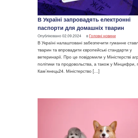
В Україні запровадять електронні
паспорти для домашніх тварин
Опубліковано
02.09.2024
в
Головні новини
В Україні налаштовані забезпечити гуманне став
тварин та впровадити європейські стандарти у
ветеринарії. Про це повідомили у Міністерстві аг
політики та продовольства, а також у Мінцифри,
Кам’янець24. Міністерство […]