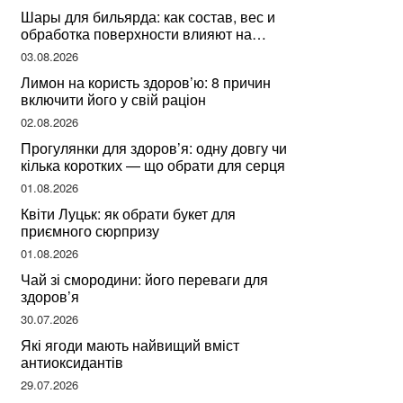
Шары для бильярда: как состав, вес и
обработка поверхности влияют на
динамику игры
03.08.2026
Лимон на користь здоров’ю: 8 причин
включити його у свій раціон
02.08.2026
Прогулянки для здоров’я: одну довгу чи
кілька коротких — що обрати для серця
01.08.2026
Квіти Луцьк: як обрати букет для
приємного сюрпризу
01.08.2026
Чай зі смородини: його переваги для
здоров’я
30.07.2026
Які ягоди мають найвищий вміст
антиоксидантів
29.07.2026