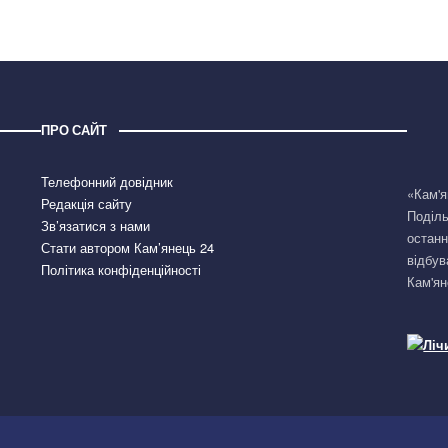
ПРО САЙТ
Телефонний довідник
«Кам'я
Редакція сайту
Поділь
Зв’язатися з нами
останн
Стати автором Кам’янець 24
відбув
Політика конфіденційності
Кам'ян