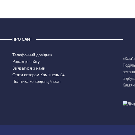
ПРО САЙТ
Телефонний довідник
«Кам'я
Редакція сайту
Поділь
Зв’язатися з нами
останн
Стати автором Кам’янець 24
відбув
Політика конфіденційності
Кам'ян