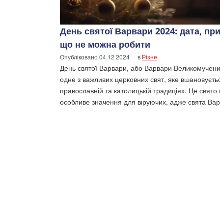
День святої Варвари 2024: дата, пр
що не можна робити
Опубліковано
04.12.2024
в
Різне
День святої Варвари, або Варвари Великомучени
одне з важливих церковних свят, яке вшановуєть
православній та католицькій традиціях. Це свято
особливе значення для віруючих, адже свята Ва