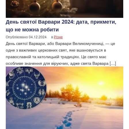
День святої Варвари 2024: дата, прикмети,
що не можна робити
Опубліковано
04.12.2024
в
Різне
День святої Варвари, або Варвари Великомучениці, — це
одне з важливих церковних свят, яке вшановується в
православній та католицькій традиціях. Це свято має
особливе значення для віруючих, адже свята Варвара […]