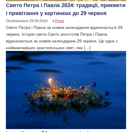
Свято Петра і Павла 2024: традиції, прикмети
і привітання у картинках до 29 червня
Опубліковано
29.06.2024
в
Різне
Свято Петра і Павла за новим календарем відзначається 29
червня. Історія свята Свято апостолів Петра і Павла
відзначається за новим календарем 29 червня. Це одне з
найважливіших християнських свят, яке […]