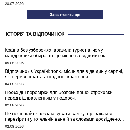
28.07.2026
Завантажити ще
ІСТОРІЯ ТА ВІДПОЧИНОК
Країна без узбережжя вразила туристів: чому
мандрівники обирають це місце на відпочинок
05.08.2026
Відпочинок в Україні: топ-5 місць для відвідин у серпні,
які перевершать закордонні враження
04.08.2026
Необхідні перевірки для безпеки вашої страховки
перед відправленням у подорож
02.08.2026
Не поспішайте розпаковувати валізу: що важливо
перевірити у готельній ванній за словами досвідченої
мандрівниці
02.08.2026