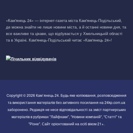
«Кам'янець 24» — інтернет-газета міста Кам'янець-Подільський,
де можна знайти не лише новини міста, а й останні новини дня, та
все важливе та цікаве, що відбувається у Хмельницькій області
та в Україні. Кам'янець-Подільський читає «Кам'янець 24»!
Copyright © 2026 Кам`янець 24. Будь-яке копіювання, розповсюдження
та використання матеріалів без активного посилання на 24kp.com.ua
заборонено. Редакція не несе відповідальності за зміст партнерських
матеріалів в рубриках "Лайфхаки", "Новини компаній", "Статті" та
"Різне". Сайт орієнтований на осіб віком 21+.