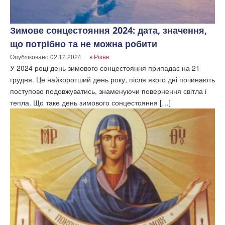
Зимове сонцестояння 2024: дата, значення,
що потрібно та не можна робити
Опубліковано
02.12.2024
в
Різне
У 2024 році день зимового сонцестояння припадає на 21
грудня. Це найкоротший день року, після якого дні починають
поступово подовжуватись, знаменуючи повернення світла і
тепла. Що таке день зимового сонцестояння […]