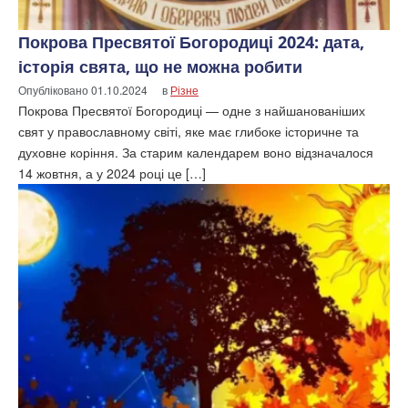
Покрова Пресвятої Богородиці 2024: дата,
історія свята, що не можна робити
Опубліковано
01.10.2024
в
Різне
Покрова Пресвятої Богородиці — одне з найшанованіших
свят у православному світі, яке має глибоке історичне та
духовне коріння. За старим календарем воно відзначалося
14 жовтня, а у 2024 році це […]