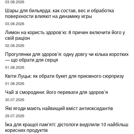
03.08.2026
Шары для бильярда: как состав, вес и обработка
поверхности влияют на динамику игры
03.08.2026
Лимон на користь здоров’ю: 8 причин включити його у
свій раціон
02.08.2026
Прогулянки для здоров’я: одну довгу чи кілька коротких
— що обрати для серця
01.08.2026
Квіти Луцьк: як обрати букет для приємного сюрпризу
01.08.2026
Чай зі смородини: його переваги для здоров’я
30.07.2026
Які ягоди мають найвищий вміст антиоксидантів
29.07.2026
Їжа для кращої пам’яті: дієтологи виділили 10 найбільш
корисних продуктів