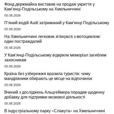
Фонд держмайна виставив на продаж укриття у
Кам’янці-Подільському на Хмельниччині
05.08.2026
П’яний водій Audi затриманий у Кам’янці-Подільському
05.08.2026
На Хмельниччині легковик зіткнувся з мотоциклом:
один постраждалий
05.08.2026
У Кам’янці-Подільському відкрили меморіал загиблим
захисникам
05.08.2026
Країна без узбережжя вразила туристів: чому
мандрівники обирають це місце на відпочинок
05.08.2026
Вчений з досліджень Альцгеймера порадив щоденну
добавку для підтримки мозкової діяльності
05.08.2026
В індустріальному парку «Славута» на Хмельниччині