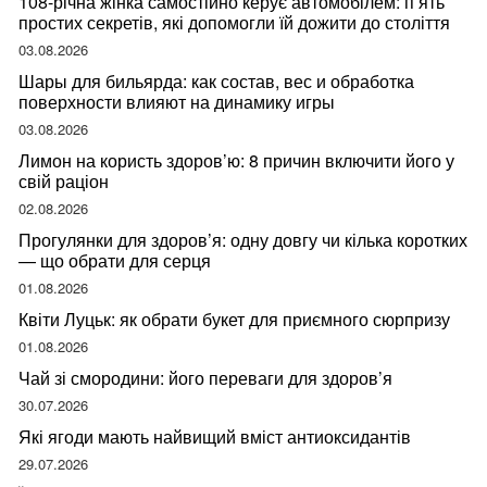
108-річна жінка самостійно керує автомобілем: п’ять
простих секретів, які допомогли їй дожити до століття
03.08.2026
Шары для бильярда: как состав, вес и обработка
поверхности влияют на динамику игры
03.08.2026
Лимон на користь здоров’ю: 8 причин включити його у
свій раціон
02.08.2026
Прогулянки для здоров’я: одну довгу чи кілька коротких
— що обрати для серця
01.08.2026
Квіти Луцьк: як обрати букет для приємного сюрпризу
01.08.2026
Чай зі смородини: його переваги для здоров’я
30.07.2026
Які ягоди мають найвищий вміст антиоксидантів
29.07.2026