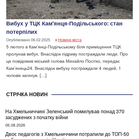
Вибух у ТЦК Кам’янця-Подільського: стан
потерпілих
Опубліковано
06.02.2025
в
Новини міста
5 лютого в Кам’янці-Подільському біля приміщення ТЦК
пролунав вибух. Внаслідок підриву постраждали люди. Про
це повідомив міський голова Михайло Посітко, передає
Кам’янець24. Внаслідок вибуху постраждали 4 людей, 1
чоловік загинув. […]
СТРІЧКА НОВИН
На Хмельниччині Зеленський помилував понад 370
засуджених з початку війни
06.08.2026
Двоє педагогів з Хмельниччини потрапили до ТОП-50