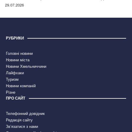
правдою
29.07.2026
РУБРИКИ
Головні новини
Новини міста
Новини Хмельниччини
Лайфхаки
Туризм
Новини компаній
Різне
ПРО САЙТ
Телефонний довідник
Редакція сайту
Зв’язатися з нами