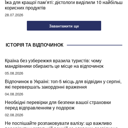
Їжа для кращої пам’яті: дієтологи виділили 10 найбільш
корисних продуктів
28.07.2026
Завантажити ще
ІСТОРІЯ ТА ВІДПОЧИНОК
Країна без узбережжя вразила туристів: чому
мандрівники обирають це місце на відпочинок
05.08.2026
Відпочинок в Україні: топ-5 місць для відвідин у серпні,
які перевершать закордонні враження
04.08.2026
Необхідні перевірки для безпеки вашої страховки
перед відправленням у подорож
02.08.2026
Не поспішайте розпаковувати валізу: що важливо